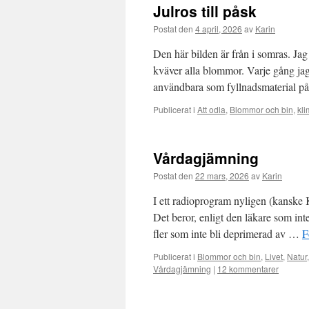
Julros till påsk
Postat den
4 april, 2026
av
Karin
Den här bilden är från i somras. Jag 
kväver alla blommor. Varje gång jag
användbara som fyllnadsmaterial 
Publicerat i
Att odla
,
Blommor och bin
,
kli
Vårdagjämning
Postat den
22 mars, 2026
av
Karin
I ett radioprogram nyligen (kanske K
Det beror, enligt den läkare som int
fler som inte bli deprimerad av …
F
Publicerat i
Blommor och bin
,
Livet
,
Natur
Vårdagjämning
|
12 kommentarer