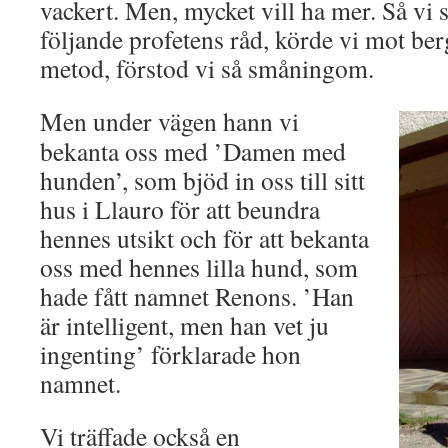
vackert. Men, mycket vill ha mer. Så vi s
följande profetens råd, körde vi mot berg
metod, förstod vi så småningom.
Men under vägen hann vi
bekanta oss med ’Damen med
hunden’, som bjöd in oss till sitt
hus i Llauro för att beundra
hennes utsikt och för att bekanta
oss med hennes lilla hund, som
hade fått namnet Renons. ’Han
är intelligent, men han vet ju
ingenting’ förklarade hon
namnet.
Vi träffade också en