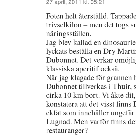
27 april, 2011 kl. 05:21
Foten helt återställd. Tappad
trivselkilon – men det togs s
näringsställen.
Jag blev kallad en dinosaurie n
lyckats beställa en Dry Mart
Dubonnet. Det verkar omöjlig
klassiska aperitif också.
När jag klagade för grannen b
Dubonnet tillverkas i Thuir, 
cirka 10 km bort. Vi åkte dit
konstatera att det visst finns
ekfat som innehåller ungefär 
Lugnad. Men varför finns den
restauranger?