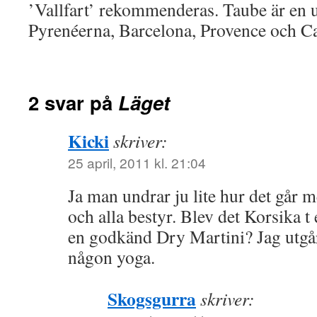
’Vallfart’ rekommenderas. Taube är en 
Pyrenéerna, Barcelona, Provence och C
2 svar på
Läget
Kicki
skriver:
25 april, 2011 kl. 21:04
Ja man undrar ju lite hur det går 
och alla bestyr. Blev det Korsika t
en godkänd Dry Martini? Jag utgår 
någon yoga.
Skogsgurra
skriver: