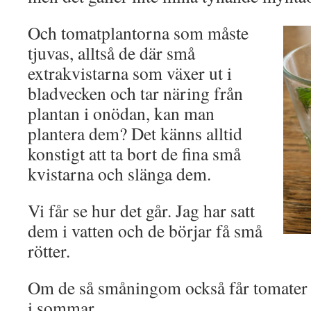
Och tomatplantorna som måste
tjuvas, alltså de där små
extrakvistarna som växer ut i
bladvecken och tar näring från
plantan i onödan, kan man
plantera dem? Det känns alltid
konstigt att ta bort de fina små
kvistarna och slänga dem.
Vi får se hur det går. Jag har satt
dem i vatten och de börjar få små
rötter.
Om de så småningom också får tomater f
i sommar.