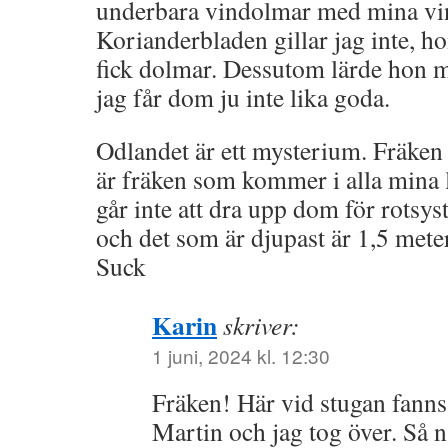
underbara vindolmar med mina vi
Korianderbladen gillar jag inte, ho
fick dolmar. Dessutom lärde hon 
jag får dom ju inte lika goda.
Odlandet är ett mysterium. Fräken 
är fräken som kommer i alla mina l
går inte att dra upp dom för rotsyst
och det som är djupast är 1,5 meter
Suck
Karin
skriver:
1 juni, 2024 kl. 12:30
Fräken! Här vid stugan fanns
Martin och jag tog över. Så n