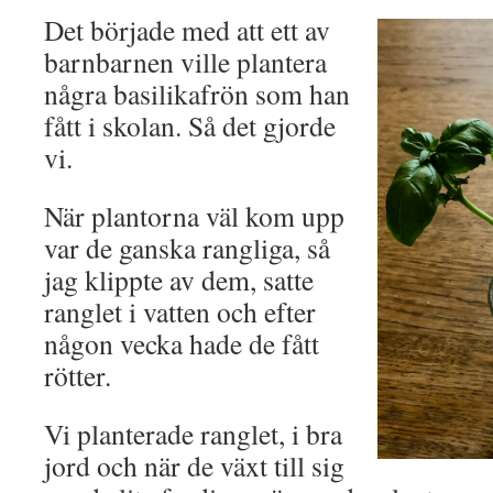
Det började med att ett av
barnbarnen ville plantera
några basilikafrön som han
fått i skolan. Så det gjorde
vi.
När plantorna väl kom upp
var de ganska rangliga, så
jag klippte av dem, satte
ranglet i vatten och efter
någon vecka hade de fått
rötter.
Vi planterade ranglet, i bra
jord och när de växt till sig