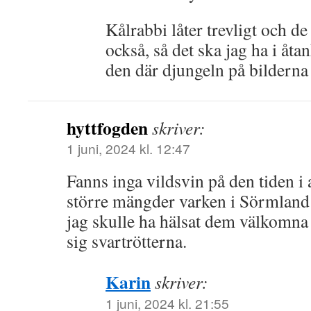
Kålrabbi låter trevligt och de 
också, så det ska jag ha i åta
den där djungeln på bilderna 
hyttfogden
skriver:
1 juni, 2024 kl. 12:47
Fanns inga vildsvin på den tiden i al
större mängder varken i Sörmland
jag skulle ha hälsat dem välkomna t
sig svartrötterna.
Karin
skriver:
1 juni, 2024 kl. 21:55