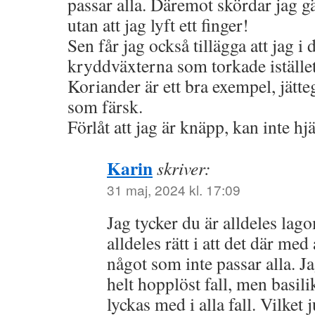
passar alla. Däremot skördar jag g
utan att jag lyft ett finger!
Sen får jag också tillägga att jag i d
kryddväxterna som torkade istället
Koriander är ett bra exempel, jätt
som färsk.
Förlåt att jag är knäpp, kan inte h
Karin
skriver:
31 maj, 2024 kl. 17:09
Jag tycker du är alldeles la
alldeles rätt i att det där med
något som inte passar alla. Ja
helt hopplöst fall, men basili
lyckas med i alla fall. Vilket