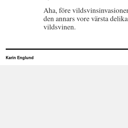
Aha, före vildsvinsinvasionen,
den annars vore värsta delika
vildsvinen.
Karin Englund