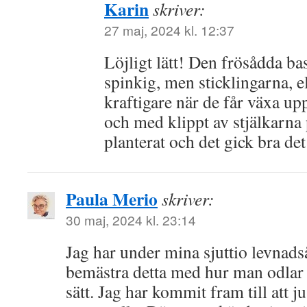
Karin
skriver:
27 maj, 2024 kl. 12:37
Löjligt lätt! Den frösådda basi
spinkig, men sticklingarna, el
kraftigare när de får växa upp 
och med klippt av stjälkarna
planterat och det gick bra det
Paula Merio
skriver:
30 maj, 2024 kl. 23:14
Jag har under mina sjuttio levnads
bemästra detta med hur man odlar 
sätt. Jag har kommit fram till att j