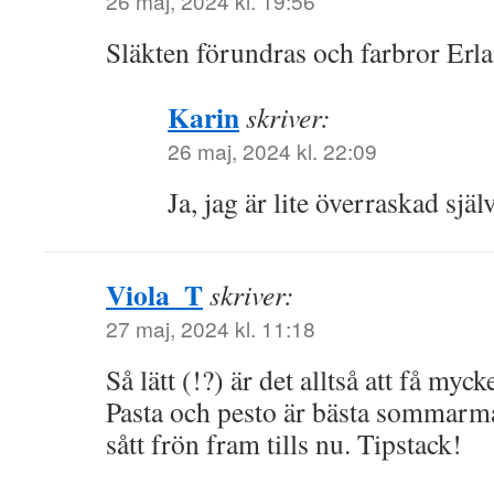
26 maj, 2024 kl. 19:56
Släkten förundras och farbror Erla
Karin
skriver:
26 maj, 2024 kl. 22:09
Ja, jag är lite överraskad själ
Viola_T
skriver:
27 maj, 2024 kl. 11:18
Så lätt (!?) är det alltså att få my
Pasta och pesto är bästa sommarma
sått frön fram tills nu. Tipstack!