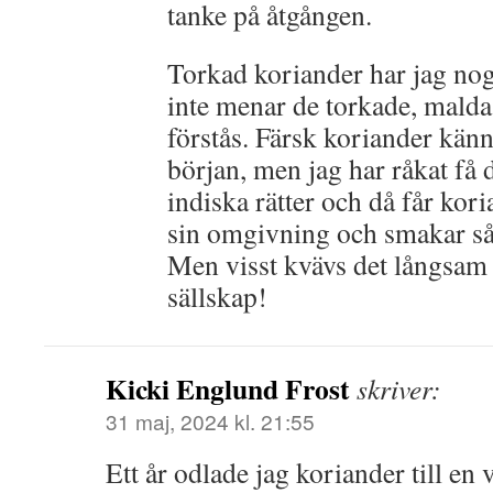
tanke på åtgången.
Torkad koriander har jag nog
inte menar de torkade, malda
förstås. Färsk koriander kän
början, men jag har råkat få d
indiska rätter och då får kor
sin omgivning och smakar s
Men visst kvävs det långsam t
sällskap!
Kicki Englund Frost
skriver:
31 maj, 2024 kl. 21:55
Ett år odlade jag koriander till en