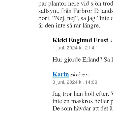
par plantor nere vid sjön trod
sällsynt, från Farbror Erlands
bort. ”Nej, nej”, sa jag ”inte
är den inte så rar längre.
Kicki Englund Frost
s
1 juni, 2024 kl. 21:41
Hur gjorde Erland? Sa h
Karin
skriver:
3 juni, 2024 kl. 14:08
Jag tror han höll efter.
inte en maskros heller p
De som hävdar att det 