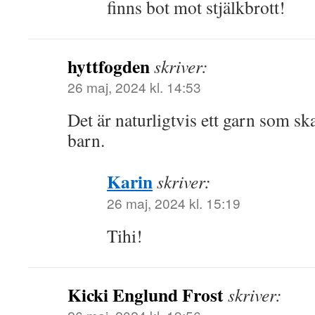
finns bot mot stjälkbrott!
hyttfogden
skriver:
26 maj, 2024 kl. 14:53
Det är naturligtvis ett garn som sk
barn.
Karin
skriver:
26 maj, 2024 kl. 15:19
Tihi!
Kicki Englund Frost
skriver: