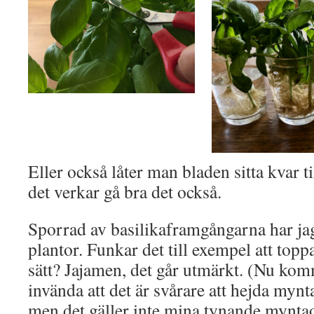
Eller också låter man bladen sitta kvar 
det verkar gå bra det också.
Sporrad av basilikaframgångarna har jag 
plantor. Funkar det till exempel att to
sätt? Jajamen, det går utmärkt. (Nu ko
invända att det är svårare att hejda mynt
men det gäller inte mina tynande myntao