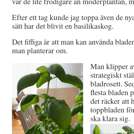
var de lite frodigare än moderplantan, me
Efter ett tag kunde jag toppa även de ny
sätt har det blivit en basilikaskog.
Det fiffiga är att man kan använda blade
man planterar om.
Man klipper av
strategiskt stä
bladrosett. S
flesta bladen 
det räcker att 
toppbladen för
ska klara sig.