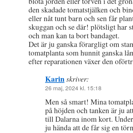
blöta jorden eller torven i det grö
den skadade tomatstjälken och bin
eller nåt tunt barn och sen får plant
skuggan och se där! plötsligt har s
och man kan ta bort bandaget.
Det är ju ganska förargligt om st
tomatplanta som hunnit ganska lån
efter reparationen växer den oförtr
Karin
skriver:
26 maj, 2024 kl. 15:18
Men så smart! Mina tomatplan
på höjden och tanken är ju at
till Dalarna inom kort. Under
ju hända att de får sig en törn