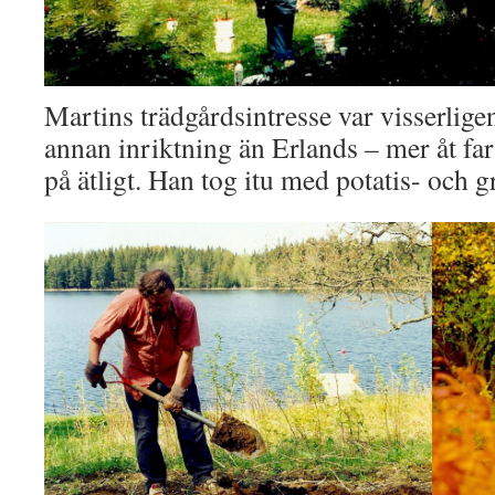
Martins trädgårdsintresse var visserlige
annan inriktning än Erlands – mer åt fa
på ätligt. Han tog itu med potatis- och 