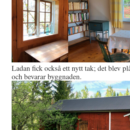
Ladan fick också ett nytt tak; det blev p
och bevarar byggnaden.