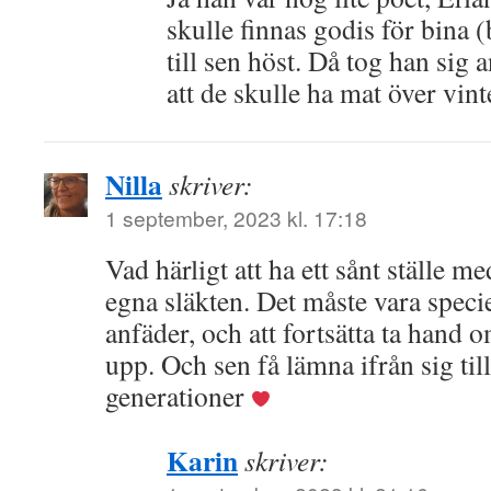
skulle finnas godis för bina (
till sen höst. Då tog han sig a
att de skulle ha mat över vint
Nilla
skriver:
1 september, 2023 kl. 17:18
Vad härligt att ha ett sånt ställe me
egna släkten. Det måste vara speciel
anfäder, och att fortsätta ta hand
upp. Och sen få lämna ifrån sig t
generationer
Karin
skriver: