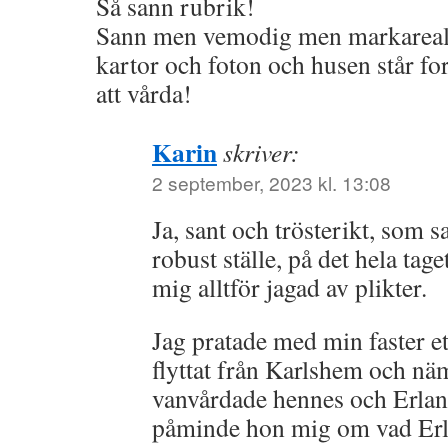
Så sann rubrik!
Sann men vemodig men markareale
kartor och foton och husen står for
att vårda!
Karin
skriver:
2 september, 2023 kl. 13:08
Ja, sant och trösterikt, som s
robust ställe, på det hela tage
mig alltför jagad av plikter.
Jag pratade med min faster ett
flyttat från Karlshem och nä
vanvårdade hennes och Erland
påminde hon mig om vad Erlan