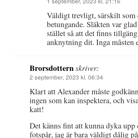
1 september, 2023 kl. 21:16
Väldigt trevligt, särskilt som 
betungande. Släkten var glad
stället så att det finns tillgän
anknytning dit. Inga måsten el
Brorsdottern
skriver:
2 september, 2023 kl. 06:34
Klart att Alexander måste godkänna
ingen som kan inspektera, och vis
katt!
Det känns fint att kunna dyka upp 
fotspår, jag är bara väldigt dålig p