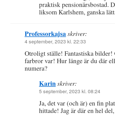
praktisk pensionärsbostad. Di
liksom Karlshem, ganska lätt
Professorkajsa
skriver:
4 september, 2023 kl. 22:33
Otroligt ställe! Fantastiska bilder
farbror var! Hur länge är du där el
numera?
Karin
skriver:
5 september, 2023 kl. 08:24
Ja, det var (och är) en fin pl
hittade! Jag är där en hel de