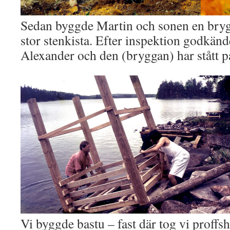
Sedan byggde Martin och sonen en bryg
stor stenkista. Efter inspektion godkänd
Alexander och den (bryggan) har stått pal
Vi byggde bastu – fast där tog vi proffshj