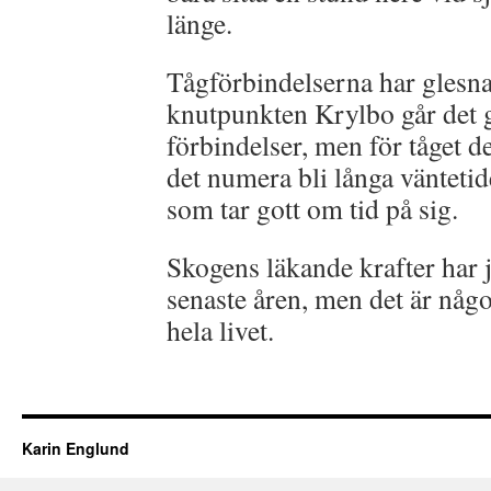
länge.
Tågförbindelserna har glesnat
knutpunkten Krylbo går det g
förbindelser, men för tåget de
det numera bli långa väntetid
som tar gott om tid på sig.
Skogens läkande krafter ha
senaste åren, men det är någ
hela livet.
Karin Englund