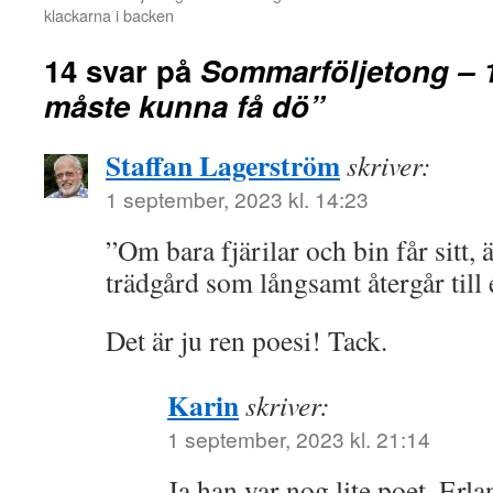
klackarna i backen
14 svar på
Sommarföljetong – 1
måste kunna få dö”
Staffan Lagerström
skriver:
1 september, 2023 kl. 14:23
”Om bara fjärilar och bin får sitt,
trädgård som långsamt återgår till et
Det är ju ren poesi! Tack.
Karin
skriver:
1 september, 2023 kl. 21:14
Ja han var nog lite poet, Erl