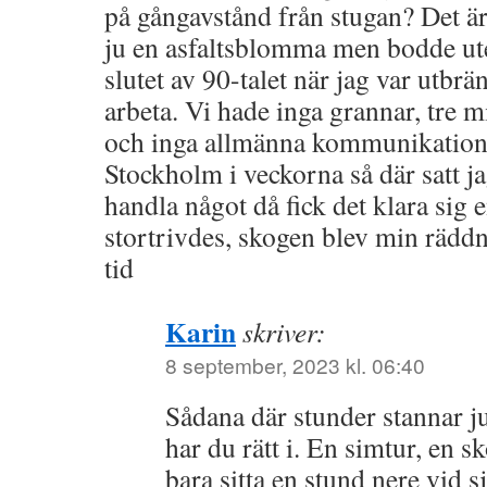
på gångavstånd från stugan? Det är
ju en asfaltsblomma men bodde ute 
slutet av 90-talet när jag var utbr
arbeta. Vi hade inga grannar, tre mi
och inga allmänna kommunikatione
Stockholm i veckorna så där satt ja
handla något då fick det klara sig 
stortrivdes, skogen blev min rädd
tid
Karin
skriver:
8 september, 2023 kl. 06:40
Sådana där stunder stannar ju
har du rätt i. En simtur, en s
bara sitta en stund nere vid 