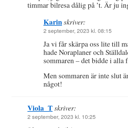
timmar bilresa dålig på ’t. Är ju in
Karin
skriver:
2 september, 2023 kl. 08:15
Ja vi får skärpa oss lite till
hade Noraplaner och Ställdal
sommaren – det bidde i alla fa
Men sommaren är inte slut än,
något!
Viola_T
skriver:
2 september, 2023 kl. 10:25