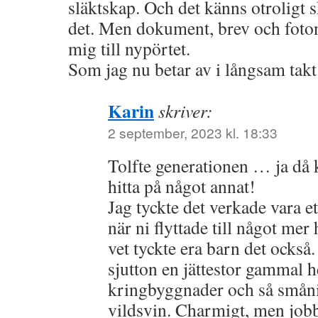
släktskap. Och det känns otroligt 
det. Men dokument, brev och foto
mig till nypörtet.
Som jag nu betar av i långsam takt
Karin
skriver:
2 september, 2023 kl. 18:33
Tolfte generationen … ja då k
hitta på något annat!
Jag tyckte det verkade vara e
när ni flyttade till något mer 
vet tyckte era barn det också.
sjutton en jättestor gammal 
kringbyggnader och så smån
vildsvin. Charmigt, men job