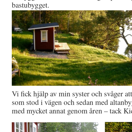
bastubygget.
Vi fick hjälp av min syster och svåger att
som stod i vägen och sedan med altanbyg
med mycket annat genom åren – tack Ki