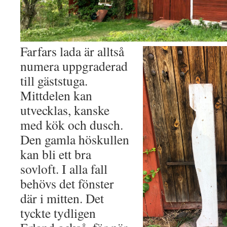
Farfars lada är alltså
numera uppgraderad
till gäststuga.
Mittdelen kan
utvecklas, kanske
med kök och dusch.
Den gamla höskullen
kan bli ett bra
sovloft. I alla fall
behövs det fönster
där i mitten. Det
tyckte tydligen