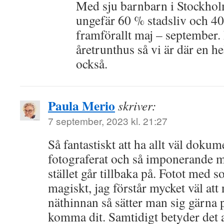
Med sju barnbarn i Stockhol
ungefär 60 % stadsliv och 40
framförallt maj – september. 
åretrunthus så vi är där en he
också.
Paula Merio
skriver:
7 september, 2023 kl. 21:27
Så fantastiskt att ha allt väl doku
fotograferat och så imponerande 
stället går tillbaka på. Fotot med 
magiskt, jag förstår mycket väl att 
näthinnan så sätter man sig gärna på
komma dit. Samtidigt betyder det at