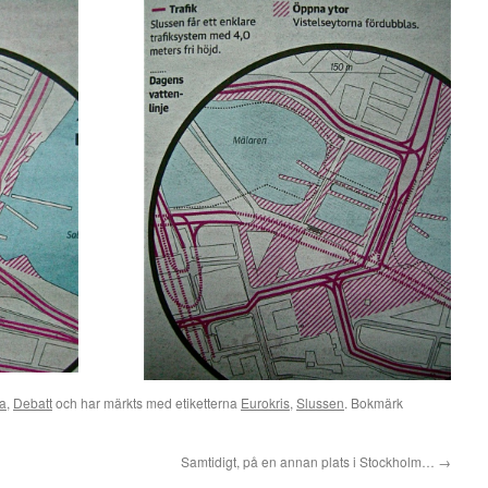
ka
,
Debatt
och har märkts med etiketterna
Eurokris
,
Slussen
. Bokmärk
Samtidigt, på en annan plats i Stockholm…
→