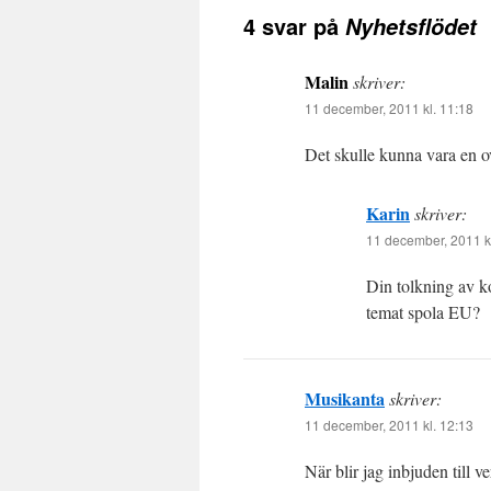
4 svar på
Nyhetsflödet
Malin
skriver:
11 december, 2011 kl. 11:18
Det skulle kunna vara en ov
Karin
skriver:
11 december, 2011 k
Din tolkning av k
temat spola EU?
Musikanta
skriver:
11 december, 2011 kl. 12:13
När blir jag inbjuden till v