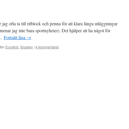
jag ofta ta till ritblock och penna för att klara långa utläggningar
menar jag inte bara sportnyheter). Det hjälper att ha något för
 …
Fortsätt läsa
→
tter
Eurokris
,
Slussen
|
4 kommentarer