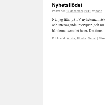
Nyhetsflödet
Postat den
10 december, 2011
av
Karin
När jag tittar på TV-nyheterna måste 
och intetsägande intervjuer (och nu 
händerna, som det heter. Det finns
Publicerat i
Att rita
,
Att tolka
,
Debatt
|
Etike