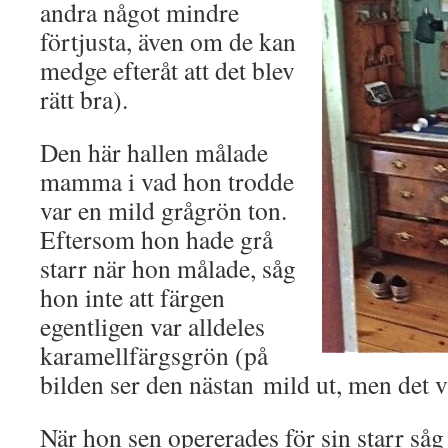
andra något mindre
förtjusta, även om de kan
medge efteråt att det blev
rätt bra).
Den här hallen målade
mamma i vad hon trodde
var en mild grågrön ton.
Eftersom hon hade grå
starr när hon målade, såg
hon inte att färgen
egentligen var alldeles
karamellfärgsgrön (på
bilden ser den nästan mild ut, men det v
När hon sen opererades för sin starr såg h