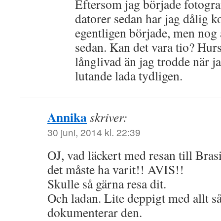
Eftersom jag började fotograf
datorer sedan har jag dålig ko
egentligen började, men nog 
sedan. Kan det vara tio? Hur
långlivad än jag trodde när j
lutande lada tydligen.
Annika
skriver:
30 juni, 2014 kl. 22:39
OJ, vad läckert med resan till Bras
det måste ha varit!! AVIS!!
Skulle så gärna resa dit.
Och ladan. Lite deppigt med allt så
dokumenterar den.