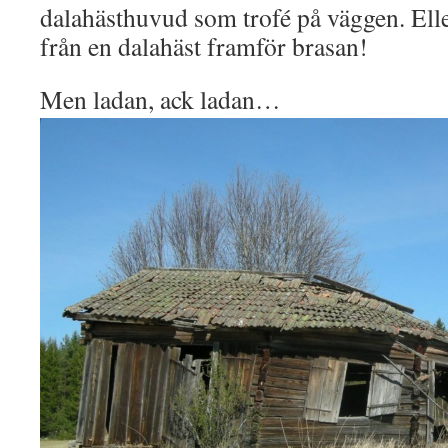
dalahästhuvud som trofé på väggen. Eller
från en dalahäst framför brasan!
Men ladan, ack ladan…