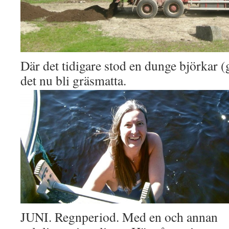
Där det tidigare stod en dunge björkar (
det nu bli gräsmatta.
JUNI. Regnperiod. Med en och annan