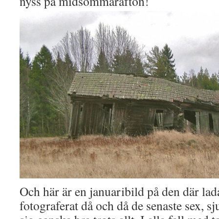
nyss på midsommarafton!
Och här är en januaribild på den där la
fotograferat då och då de senaste sex, sj