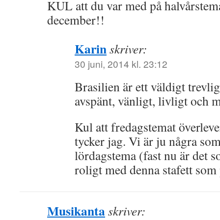
KUL att du var med på halvårstema
december!!
Karin
skriver:
30 juni, 2014 kl. 23:12
Brasilien är ett väldigt trevli
avspänt, vänligt, livligt och 
Kul att fredagstemat överleve
tycker jag. Vi är ju några so
lördagstema (fast nu är det 
roligt med denna stafett som p
Musikanta
skriver: