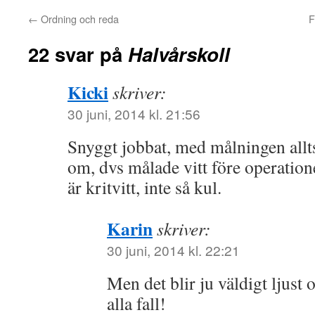
←
Ordning och reda
F
22 svar på
Halvårskoll
Kicki
skriver:
30 juni, 2014 kl. 21:56
Snyggt jobbat, med målningen allts
om, dvs målade vitt före operatione
är kritvitt, inte så kul.
Karin
skriver:
30 juni, 2014 kl. 22:21
Men det blir ju väldigt ljust 
alla fall!