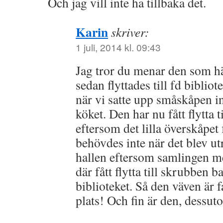
Och jag vill inte ha tillbaka det.
Karin
skriver:
1 juli, 2014 kl. 09:43
Jag tror du menar den som h
sedan flyttades till fd biblio
när vi satte upp småskåpen in
köket. Den har nu fått flytta ti
eftersom det lilla överskåpet f
behövdes inte när det blev ut
hallen eftersom samlingen m
där fått flytta till skrubben
biblioteket. Så den väven är f
plats! Och fin är den, dessut