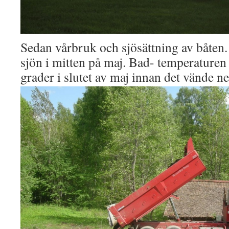
Sedan vårbruk och sjösättning av båten.
sjön i mitten på maj. Bad- temperaturen 
grader i slutet av maj innan det vände ne