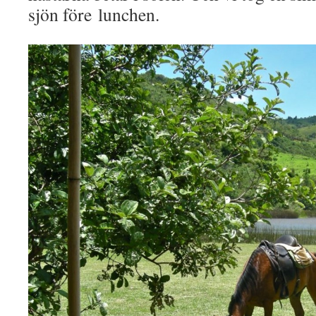
sjön före lunchen.