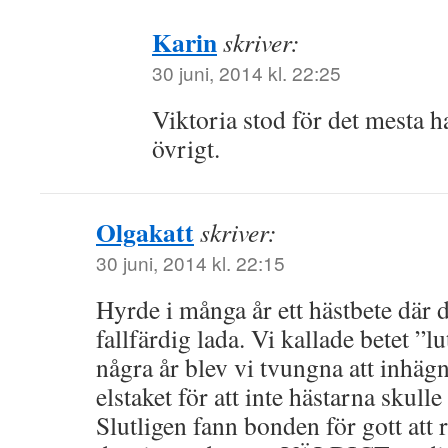
Karin
skriver:
30 juni, 2014 kl. 22:25
Viktoria stod för det mesta h
övrigt.
Olgakatt
skriver:
30 juni, 2014 kl. 22:15
Hyrde i många år ett hästbete där
fallfärdig lada. Vi kallade betet ”l
några år blev vi tvungna att inhäg
elstaket för att inte hästarna skul
Slutligen fann bonden för gott att 