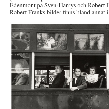
Edenmont på Sven-Harrys och Robert Fr
Robert Franks bilder finns bland annat 