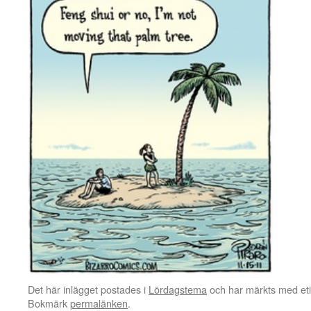
Det här inlägget postades i
Lördagstema
och har märkts med et
Bokmärk
permalänken
.