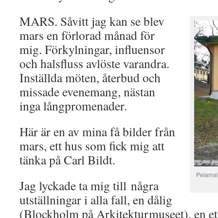
MARS. Såvitt jag kan se blev
mars en förlorad månad för
mig. Förkylningar, influensor
och halsfluss avlöste varandra.
Inställda möten, återbud och
missade evenemang, nästan
inga långpromenader.
Här är en av mina få bilder från
mars, ett hus som fick mig att
tänka på Carl Bildt.
Pelarna!
Jag lyckade ta mig till några
utställningar i alla fall, en dålig
(Blockholm på Arkitekturmuseet), en ett