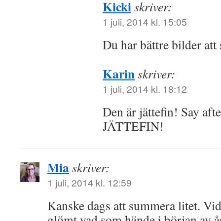
Kicki
skriver:
1 juli, 2014 kl. 15:05
Du har bättre bilder att 
Karin
skriver:
1 juli, 2014 kl. 18:12
Den är jättefin! Say a
JÄTTEFIN!
Mia
skriver:
1 juli, 2014 kl. 12:59
Kanske dags att summera litet. Vid 
glömt vad som hände i början av 