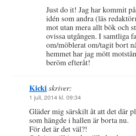
Just do it! Jag har kommit på a
idén som andra (läs redaktör
mot utan mera allt bök och s
ovissa utgången. I samtliga fa
om/möblerat om/tagit bort någ
hemmet har jag mött motstån
beröm efteråt!
Kicki
skriver:
1 juli, 2014 kl. 09:34
Gläder mig särskilt åt att det där
som hängde i hallen är borta nu.
För det är det väl?!