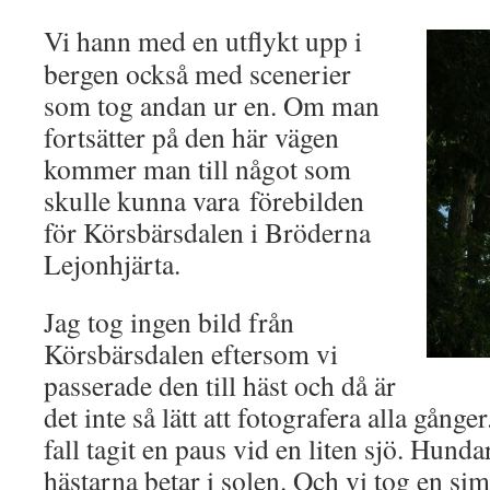
Vi hann med en utflykt upp i
bergen också med scenerier
som tog andan ur en. Om man
fortsätter på den här vägen
kommer man till något som
skulle kunna vara förebilden
för Körsbärsdalen i Bröderna
Lejonhjärta.
Jag tog ingen bild från
Körsbärsdalen eftersom vi
passerade den till häst och då är
det inte så lätt att fotografera alla gånge
fall tagit en paus vid en liten sjö. Hunda
hästarna betar i solen. Och vi tog en s