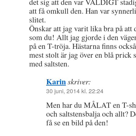
det sig att den var VÄLDIGT stadig
att få omkull den. Han var synnerl
slitet.
Önskar att jag varit lika bra på att
som du! Allt jag gjorde i den vägen
på en T-tröja. Hästarna finns ock
mest stolt är jag över en blå prick 
med saltsten.
Karin
skriver:
30 juni, 2014 kl. 22:24
Men har du MÅLAT en T-shir
och saltstensbalja och allt? D
få se en bild på den!