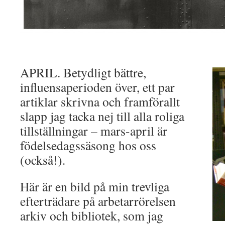
APRIL. Betydligt bättre,
influensaperioden över, ett par
artiklar skrivna och framförallt
slapp jag tacka nej till alla roliga
tillställningar – mars-april är
födelsedagssäsong hos oss
(också!).
Här är en bild på min trevliga
efterträdare på arbetarrörelsen
arkiv och bibliotek, som jag