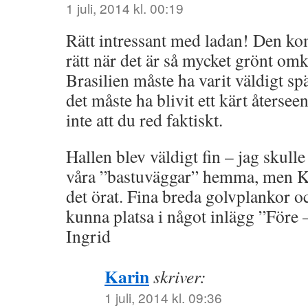
1 juli, 2014 kl. 00:19
Rätt intressant med ladan! Den komm
rätt när det är så mycket grönt omkr
Brasilien måste ha varit väldigt 
det måste ha blivit ett kärt återse
inte att du red faktiskt.
Hallen blev väldigt fin – jag skull
våra ”bastuväggar” hemma, men Ken
det örat. Fina breda golvplankor o
kunna platsa i något inlägg ”Före –
Ingrid
Karin
skriver:
1 juli, 2014 kl. 09:36