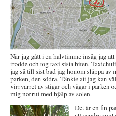
När jag gått i en halvtimme insåg jag att
trodde och tog taxi sista biten. Taxichu
jag så till sist bad jag honom släppa av 
parken, den södra. Tänkte att jag kan vä
virrvarret av stigar och vägar i parken o
mig norrut med hjälp av solen.
Det är en fin p
att vandra runt