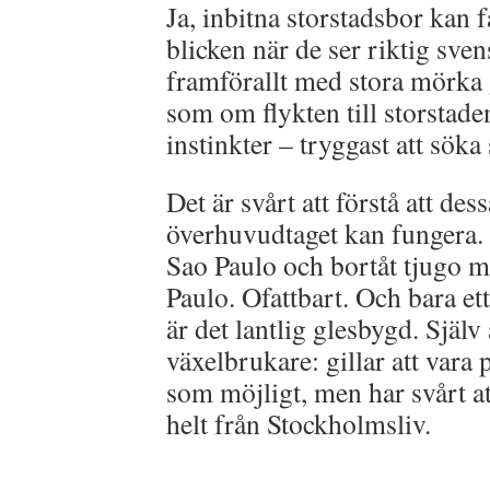
Ja, inbitna storstadsbor kan f
blicken när de ser riktig sve
framförallt med stora mörka
som om flykten till storstad
instinkter – tryggast att söka
Det är svårt att förstå att de
överhuvudtaget kan fungera. 
Sao Paulo och bortåt tjugo m
Paulo. Ofattbart. Och bara et
är det lantlig glesbygd. Själv
växelbrukare: gillar att vara 
som möjligt, men har svårt at
helt från Stockholmsliv.