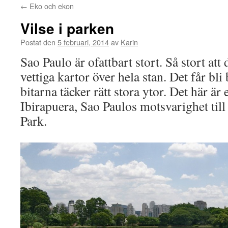
←
Eko och ekon
Vilse i parken
Postat den
5 februari, 2014
av
Karin
Sao Paulo är ofattbart stort. Så stort att 
vettiga kartor över hela stan. Det får bli 
bitarna täcker rätt stora ytor. Det här är
Ibirapuera, Sao Paulos motsvarighet til
Park.