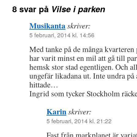
8 svar på
Vilse i parken
Musikanta
skriver:
5 februari, 2014 kl. 14:56
Med tanke på de många kvarteren p
har varit minst en mil att gå till p
hemsk stor stad egentligen. Och al
ungefär likadana ut. Inte undra på 
hittade…
Ingrid som tycker Stockholm räcke
Karin
skriver:
5 februari, 2014 kl. 21:22
Fast från markplanet är variat