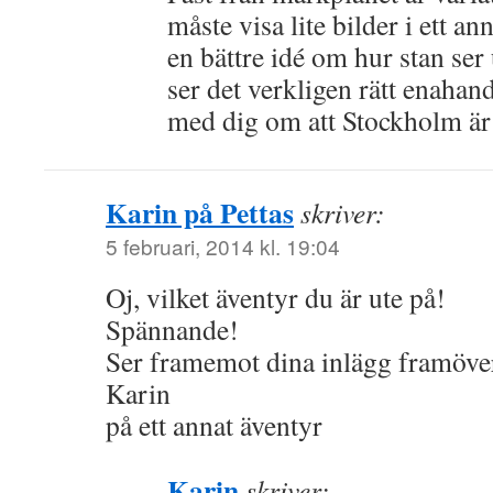
måste visa lite bilder i ett an
en bättre idé om hur stan ser
ser det verkligen rätt enahan
med dig om att Stockholm är
Karin på Pettas
skriver:
5 februari, 2014 kl. 19:04
Oj, vilket äventyr du är ute på!
Spännande!
Ser framemot dina inlägg framöve
Karin
på ett annat äventyr
Karin
skriver: