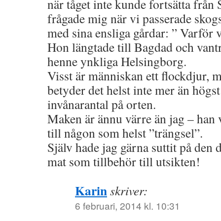
när tåget inte kunde fortsätta frå
frågade mig när vi passerade skog
med sina ensliga gårdar: ” Varför 
Hon längtade till Bagdad och vantriv
henne ynkliga Helsingborg.
Visst är människan ett flockdjur, m
betyder det helst inte mer än högst 
invånarantal på orten.
Maken är ännu värre än jag – han v
till någon som helst ”trängsel”.
Själv hade jag gärna suttit på den
mat som tillbehör till utsikten!
Karin
skriver:
6 februari, 2014 kl. 10:31