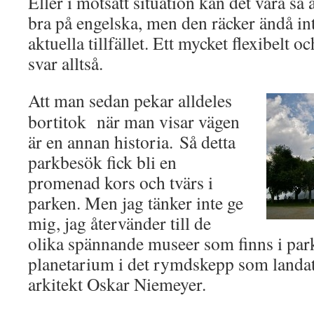
Eller i motsatt situation kan det vara så 
bra på engelska, men den räcker ändå inte 
aktuella tillfället. Ett mycket flexibelt o
svar alltså.
Att man sedan pekar alldeles
bortitok när man visar vägen
är en annan historia. Så detta
parkbesök fick bli en
promenad kors och tvärs i
parken. Men jag tänker inte ge
mig, jag återvänder till de
olika spännande museer som finns i park
planetarium i det rymdskepp som landat 
arkitekt Oskar Niemeyer.