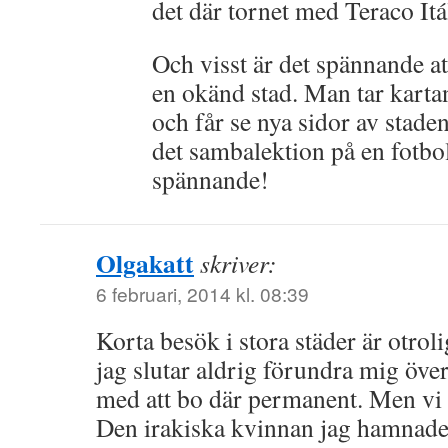
det där tornet med Teraco Itá
Och visst är det spännande at
en okänd stad. Man tar karta
och får se nya sidor av staden
det sambalektion på en fotbol
spännande!
Olgakatt
skriver:
6 februari, 2014 kl. 08:39
Korta besök i stora städer är otrol
jag slutar aldrig förundra mig över
med att bo där permanent. Men vi h
Den irakiska kvinnan jag hamnade