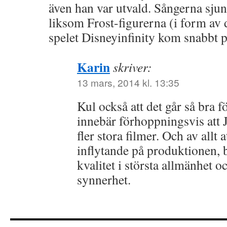
även han var utvald. Sångerna sjun
liksom Frost-figurerna (i form av d
spelet Disneyinfinity kom snabbt p
Karin
skriver:
13 mars, 2014 kl. 13:35
Kul också att det går så bra f
innebär förhoppningsvis att 
fler stora filmer. Och av allt 
inflytande på produktionen, b
kvalitet i största allmänhet o
synnerhet.