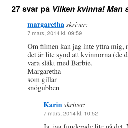
27 svar på
Vilken kvinna! Man s
margaretha
skriver:
7 mars, 2014 kl. 09:59
Om filmen kan jag inte yttra mig, 
det är lite synd att kvinnorna (de du
vara släkt med Barbie.
Margaretha
som gillar
snögubben
Karin
skriver:
7 mars, 2014 kl. 10:52
Ja, jag funderade lite på det