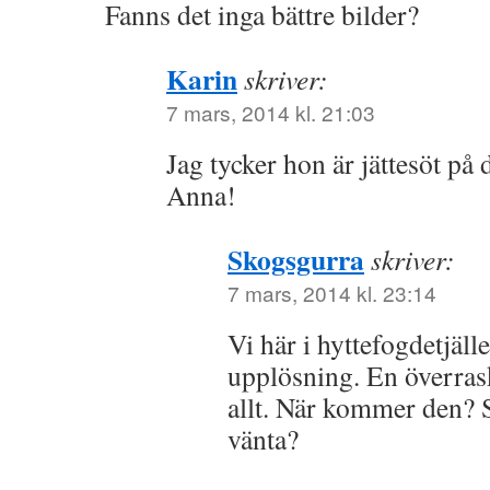
Fanns det inga bättre bilder?
Karin
skriver:
7 mars, 2014 kl. 21:03
Jag tycker hon är jättesöt på
Anna!
Skogsgurra
skriver:
7 mars, 2014 kl. 23:14
Vi här i hyttefogdetjäll
upplösning. En överras
allt. När kommer den? S
vänta?