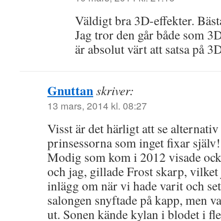
Väldigt bra 3D-effekter. Bästa 
Jag tror den går både som 3D
är absolut värt att satsa på 3D
Gnuttan
skriver:
13 mars, 2014 kl. 08:27
Visst är det härligt att se alternativ
prinsessorna som inget fixar själ
Modig som kom i 2012 visade ocks
och jag, gillade Frost skarp, vilket
inlägg om när vi hade varit och set
salongen snyftade på kapp, men var
ut. Sonen kände kylan i blodet i fl