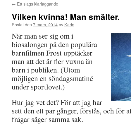
←
Ett slags klarläggande
Vilken kvinna! Man smälter.
Postat den
7 mars, 2014
av
Karin
När man ser sig om i
biosalongen på den populära
barnfilmen Frost upptäcker
man att det är fler vuxna än
barn i publiken. (Utom
möjligen en söndagsmatiné
under sportlovet.)
Hur jag vet det? För att jag har
sett den ett par gånger, förstås, och för
frågar säger samma sak.