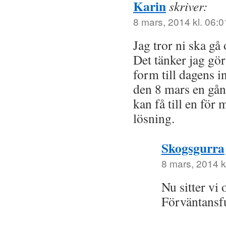
Karin
skriver:
8 mars, 2014 kl. 06:0
Jag tror ni ska gå
Det tänker jag göra
form till dagens i
den 8 mars en gång
kan få till en för
lösning.
Skogsgurra
8 mars, 2014 k
Nu sitter vi 
Förväntansfu