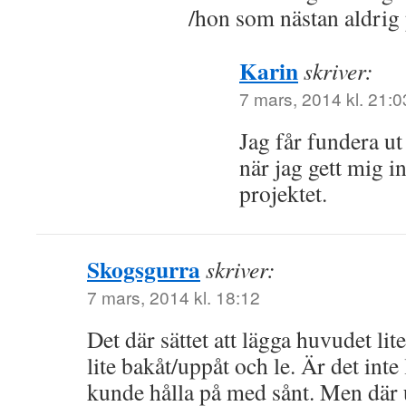
/hon som nästan aldrig 
Karin
skriver:
7 mars, 2014 kl. 21:0
Jag får fundera ut
när jag gett mig i
projektet.
Skogsgurra
skriver:
7 mars, 2014 kl. 18:12
Det där sättet att lägga huvudet lit
lite bakåt/uppåt och le. Är det inte 
kunde hålla på med sånt. Men där u