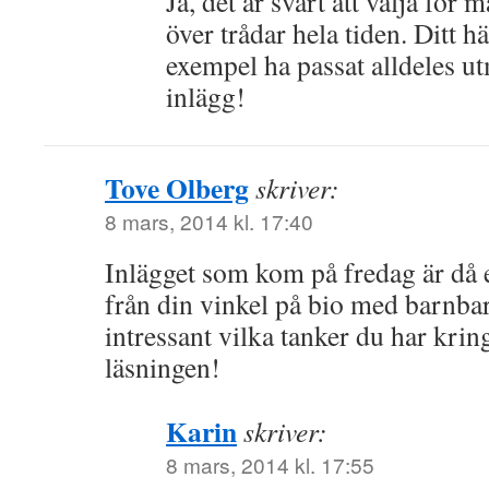
Ja, det är svårt att välja för
över trådar hela tiden. Ditt hä
exempel ha passat alldeles 
inlägg!
Tove Olberg
skriver:
8 mars, 2014 kl. 17:40
Inlägget som kom på fredag är då 
från din vinkel på bio med barnbar
intressant vilka tanker du har krin
läsningen!
Karin
skriver:
8 mars, 2014 kl. 17:55