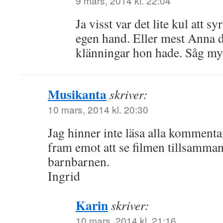
9 mars, 2014 kl. 22:04
Ja visst var det lite kul att s
egen hand. Eller mest Anna d
klänningar hon hade. Såg my
Musikanta
skriver:
10 mars, 2014 kl. 20:30
Jag hinner inte läsa alla kommenta
fram emot att se filmen tillsamma
barnbarnen.
Ingrid
Karin
skriver:
10 mars, 2014 kl. 21:16