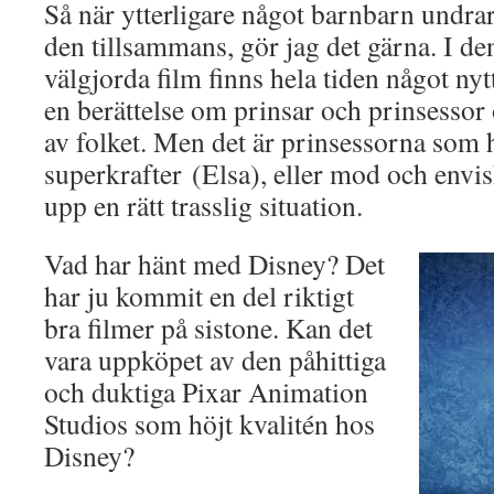
Så när ytterligare något barnbarn undra
den tillsammans, gör jag det gärna. I den
välgjorda film finns hela tiden något nyt
en berättelse om prinsar och prinsessor
av folket. Men det är prinsessorna som 
superkrafter (Elsa), eller mod och envis
upp en rätt trasslig situation.
Vad har hänt med Disney? Det
har ju kommit en del riktigt
bra filmer på sistone. Kan det
vara uppköpet av den påhittiga
och duktiga Pixar Animation
Studios som höjt kvalitén hos
Disney?