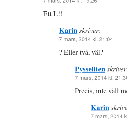
7 mars, 2014 kl. 19:26
Ett L!!
Karin
skriver:
7 mars, 2014 kl. 21:04
? Eller två, väl?
Pysseliten
skriver
7 mars, 2014 kl. 21:3
Precis, inte väll m
Karin
skriv
7 mars, 2014 k