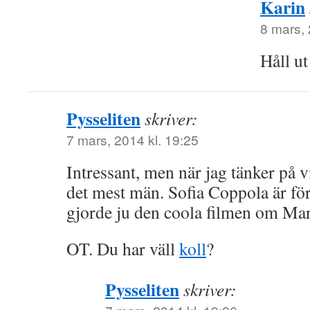
Karin
8 mars, 
Håll ut
Pysseliten
skriver:
7 mars, 2014 kl. 19:25
Intressant, men när jag tänker på v
det mest män. Sofia Coppola är för
gjorde ju den coola filmen om Mar
OT. Du har väll
koll
?
Pysseliten
skriver: