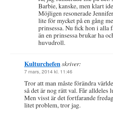
Barbie, kanske, men klart ide
Möjligen resonerade Jennifer 
lite för mycket på en gång me
prinsessa. Nu fick hon i alla 
än en prinsessa brukar ha oc
huvudroll.
Kulturchefen
skriver:
7 mars, 2014 kl. 11:46
Tror att man måste förändra världen
så det är nog rätt val. Får alldeles l
Men visst är det fortfarande fredag
litet problem, tror jag.