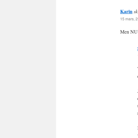
Karin
sk
15 mars, 2
Men NU k