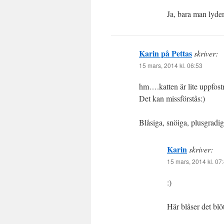
Ja, bara man lyde
Karin på Pettas
skriver:
15 mars, 2014 kl. 06:53
hm….katten är lite uppfostr
Det kan missförstås:)
Blåsiga, snöiga, plusgradi
Karin
skriver:
15 mars, 2014 kl. 07
:)
Här blåser det blö