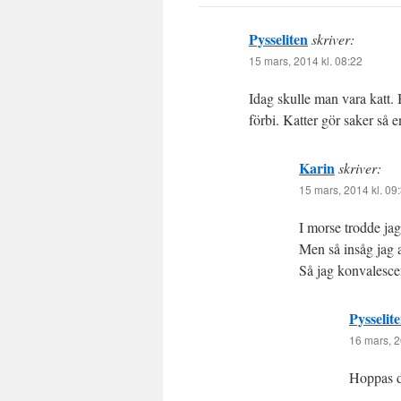
Pysseliten
skriver:
15 mars, 2014 kl. 08:22
Idag skulle man vara katt. B
förbi. Katter gör saker så e
Karin
skriver:
15 mars, 2014 kl. 09
I morse trodde jag 
Men så insåg jag 
Så jag konvalesce
Pysselit
16 mars, 2
Hoppas du