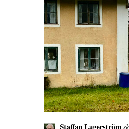
Staffan Lagerström
sk