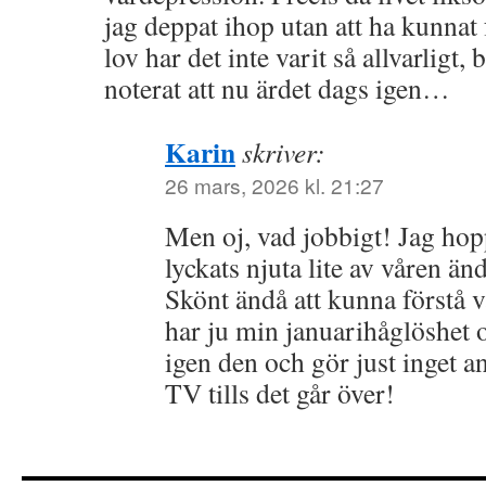
jag deppat ihop utan att ha kunnat 
lov har det inte varit så allvarligt, 
noterat att nu ärdet dags igen…
Karin
skriver:
26 mars, 2026 kl. 21:27
Men oj, vad jobbigt! Jag hop
lyckats njuta lite av våren ä
Skönt ändå att kunna förstå 
har ju min januarihåglöshet
igen den och gör just inget an
TV tills det går över!