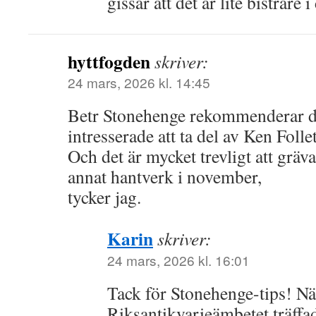
gissar att det är lite bistrare i
hyttfogden
skriver:
24 mars, 2026 kl. 14:45
Betr Stonehenge rekommenderar de
intresserade att ta del av Ken Folle
Och det är mycket trevligt att gräva
annat hantverk i november,
tycker jag.
Karin
skriver:
24 mars, 2026 kl. 16:01
Tack för Stonehenge-tips! Nä
Riksantikvarieämbetet träffad