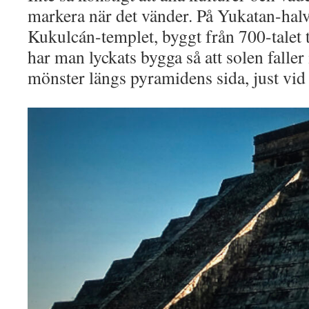
markera när det vänder. På Yukatan-halv
Kukulcán-templet, byggt från 700-talet 
har man lyckats bygga så att solen faller
mönster längs pyramidens sida, just vi