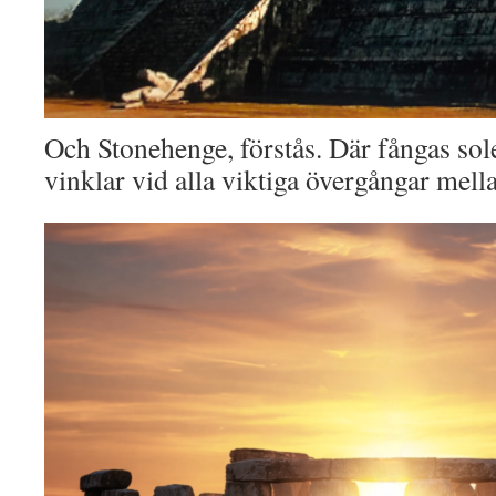
Och Stonehenge, förstås. Där fångas sole
vinklar vid alla viktiga övergångar mella