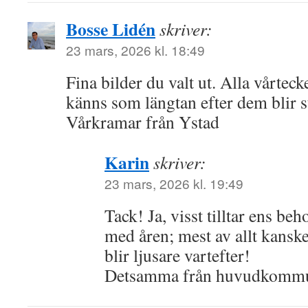
Bosse Lidén
skriver:
23 mars, 2026 kl. 18:49
Fina bilder du valt ut. Alla vårtec
känns som längtan efter dem blir st
Vårkramar från Ystad
Karin
skriver:
23 mars, 2026 kl. 19:49
Tack! Ja, visst tilltar ens b
med åren; mest av allt kanske
blir ljusare vartefter!
Detsamma från huvudkomm