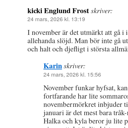
kicki Englund Frost
skriver:
24 mars, 2026 kl. 13:19
I november är det utmärkt att gå i 
allehanda slöjd. Man bör inte gå ut f
och halt och djefligt i största allm
Karin
skriver:
24 mars, 2026 kl. 15:56
November funkar hyfsat, kan
fortfarande har lite sommaro
novembermörkret inbjuder til
januari är det mest bara tråk
Halka och kyla beror ju lite 