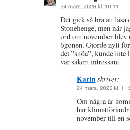
24 mars, 2026 kl. 10:11
Det gick så bra att läsa
Stonehenge, men när ja
ord om november blev de
ögonen. Gjorde nytt fö
det ”snöa”; kunde inte l
var säkert intressant.
Karin
skriver:
24 mars, 2026 kl. 11
Om några år komme
har klimatföränd
november till en