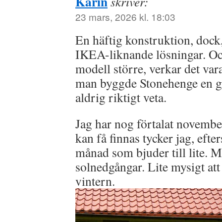
Karin
skriver:
23 mars, 2026 kl. 18:03
En häftig konstruktion, dock
IKEA-liknande lösningar. Och
modell större, verkar det var
man byggde Stonehenge en gå
aldrig riktigt veta.
Jag har nog förtalat novembe
kan få finnas tycker jag, efte
månad som bjuder till lite. M
solnedgångar. Lite mysigt att 
vintern.