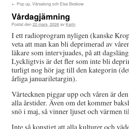
←
Pop up, Vårsalong och Elsa Beskow
Vårdagjämning
Postat den
22 mars, 2026
av
Karin
I ett radioprogram nyligen (kanske Kropp
veta att man kan bli deprimerad av våren
läkare som intervjuades, på att dagslän
Lyckligtvis är det fler som inte bli dep
turligt nog hör jag till den kategorin (d
årliga januariletargin).
Vårtecknen piggar upp och våren är den
alla årstider. Även om det kommer baksl
snö i maj, så vinner ljuset och värmen til
Inte så konstigt att alla kulturer och väde