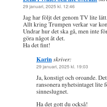
29 januari, 2025 kl. 12:46
Jag har följt det genom TV lite lätt
Allt kring Trumpen verkar var kon
Undrar hur det ska gå, men inte för
göra något åt det.
Ha det fint!
Karin
skriver:
29 januari, 2025 kl. 19:03
Ja, konstigt och oroande. Det 
ransonera nyhetsintaget lite f
sinneslugnet.
Ha det gott du också!