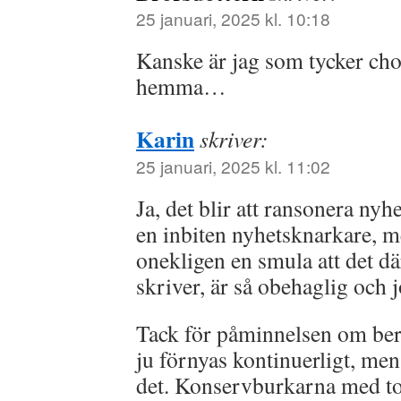
25 januari, 2025 kl. 10:18
Kanske är jag som tycker chok
hemma…
Karin
skriver:
25 januari, 2025 kl. 11:02
Ja, det blir att ransonera nyhe
en inbiten nyhetsknarkare, m
onekligen en smula att det 
skriver, är så obehaglig och j
Tack för påminnelsen om ber
ju förnyas kontinuerligt, men
det. Konservburkarna med to