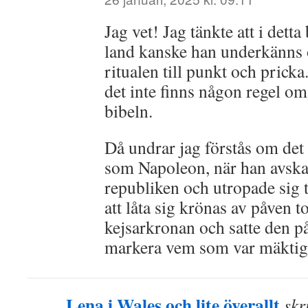
Jag vet! Jag tänkte att i detta
land kanske han underkänns o
ritualen till punkt och pricka
det inte finns någon regel o
bibeln.
Då undrar jag förstås om det
som Napoleon, när han avska
republiken och utropade sig til
att låta sig krönas av påven t
kejsarkronan och satte den på 
markera vem som var mäktig
Lena i Wales och lite överallt
skr