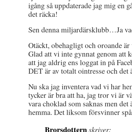
igång så uppdaterade jag mig en g
det räcka!
Sen denna miljardärsklubb…Ja v
Otäckt, obehagligt och oroande är v
Glad att vi inte gynnat genom att 
att jag aldrig ens loggat in på Fa
DET är av totalt ointresse och det 
Nu ska jag inventera vad vi har 
tycker är bra att ha, jag tror vi är 
vara choklad som saknas men det är
hemma. Det liksom försvinner spår
Brorsdottern
skriver: