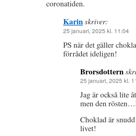
coronatiden.
Karin
skriver:
25 januari, 2025 kl. 11:04
PS när det gäller chokl
förrådet ideligen!
Brorsdottern
skr
25 januari, 2025 kl. 1
Jag är också lite 
men den rösten…
Choklad är snudd
livet!