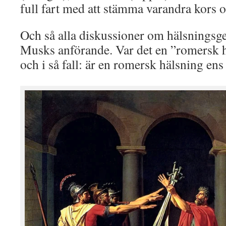
full fart med att stämma varandra kors o
Och så alla diskussioner om hälsningsge
Musks anförande. Var det en ”romersk 
och i så fall: är en romersk hälsning en