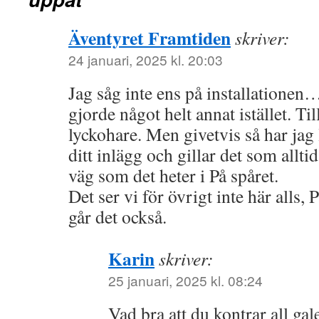
Äventyret Framtiden
skriver:
24 januari, 2025 kl. 20:03
Jag såg inte ens på installationen…v
gjorde något helt annat istället. Ti
lyckohare. Men givetvis så har jag 
ditt inlägg och gillar det som alltid
väg som det heter i På spåret.
Det ser vi för övrigt inte här alls, 
går det också.
Karin
skriver:
25 januari, 2025 kl. 08:24
Vad bra att du kontrar all g