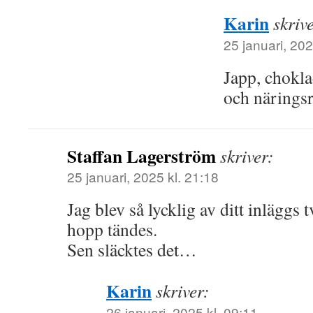
Karin
skriv
25 januari, 202
Japp, choklad
och näringsr
Staffan Lagerström
skriver:
25 januari, 2025 kl. 21:18
Jag blev så lycklig av ditt inläggs t
hopp tändes.
Sen släcktes det…
Karin
skriver:
26 januari, 2025 kl. 09:11