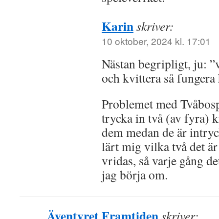
Karin
skriver:
10 oktober, 2024 kl. 17:01
Nästan begripligt, ju: ”
och kvittera så fungera 
Problemet med Tvåbosp
trycka in två (av fyra)
dem medan de är intryc
lärt mig vilka två det ä
vridas, så varje gång de
jag börja om.
Äventyret Framtiden
skriver: