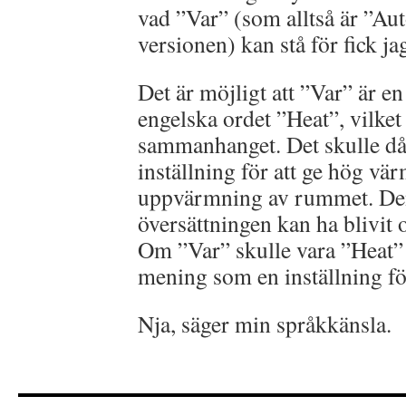
vad ”Var” (som alltså är ”Aut
versionen) kan stå för fick ja
Det är möjligt att ”Var” är en
engelska ordet ”Heat”, vilket 
sammanhanget. Det skulle då r
inställning för att ge hög vär
uppvärmning av rummet. De
översättningen kan ha blivit o
Om ”Var” skulle vara ”Heat” 
mening som en inställning f
Nja, säger min språkkänsla.