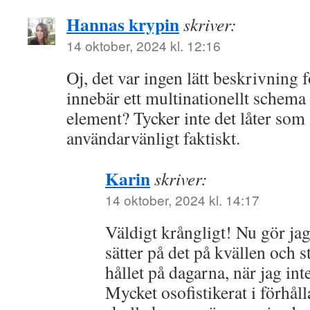
Hannas krypin
skriver:
14 oktober, 2024 kl. 12:16
Oj, det var ingen lätt beskrivning 
innebär ett multinationellt schema
element? Tycker inte det låter som a
användarvänligt faktiskt.
Karin
skriver:
14 oktober, 2024 kl. 14:17
Väldigt krångligt! Nu gör jag 
sätter på det på kvällen och s
hållet på dagarna, när jag i
Mycket osofistikerat i förhåll