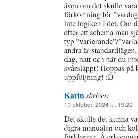
även om det skulle vara
förkortning för ”vardag”
inte logiken i det. Om de
efter ett schema man själ
typ ”varierande”/”vari
andra är standardlägen,
dag, natt och när du int
svårsläppt! Hoppas på 
uppföljning! :D
Karin
skriver:
10 oktober, 2024 kl. 19:22
Det skulle det kunna va
digra manualen och kol
förklaring. Återkomme