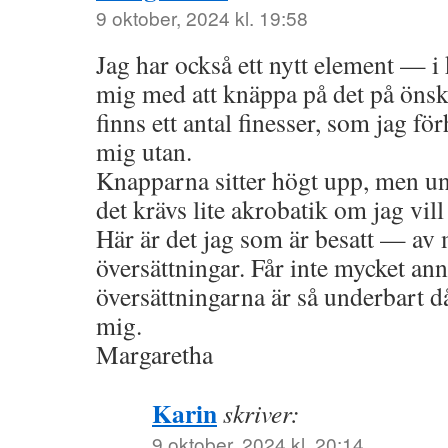
9 oktober, 2024 kl. 19:58
Jag har också ett nytt element — 
mig med att knäppa på det på önska
finns ett antal finesser, som jag f
mig utan.
Knapparna sitter högt upp, men un
det krävs lite akrobatik om jag vill
Här är det jag som är besatt — av
översättningar. Får inte mycket ann
översättningarna är så underbart då
mig.
Margaretha
Karin
skriver:
9 oktober, 2024 kl. 20:14