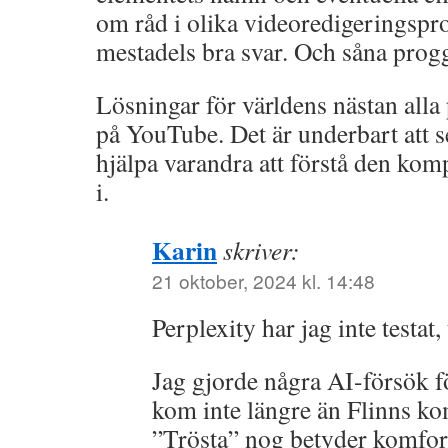
om råd i olika videoredigeringspr
mestadels bra svar. Och såna prog
Lösningar för världens nästan alla
på YouTube. Det är underbart att s
hjälpa varandra att förstå den komp
i.
Karin
skriver:
21 oktober, 2024 kl. 14:48
Perplexity har jag inte testat, 
Jag gjorde några AI-försök f
kom inte längre än Flinns ko
”Trösta” nog betyder komfor