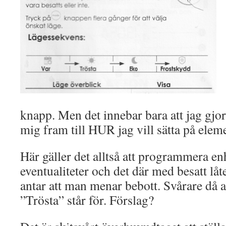
knapp. Men det innebar bara att jag gjort
mig fram till HUR jag vill sätta på eleme
Här gäller det alltså att programmera en
eventualiteter och det där med besatt lå
antar att man menar bebott. Svårare då a
”Trösta” står för. Förslag?