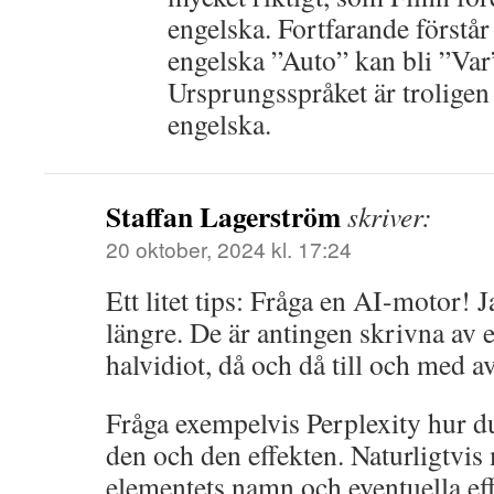
engelska. Fortfarande förstår 
engelska ”Auto” kan bli ”Var
Ursprungsspråket är troligen
engelska.
Staffan Lagerström
skriver:
20 oktober, 2024 kl. 17:24
Ett litet tips: Fråga en AI-motor! 
längre. De är antingen skrivna av 
halvidiot, då och då till och med av
Fråga exempelvis Perplexity hur du
den och den effekten. Naturligtvis
elementets namn och eventuella eff