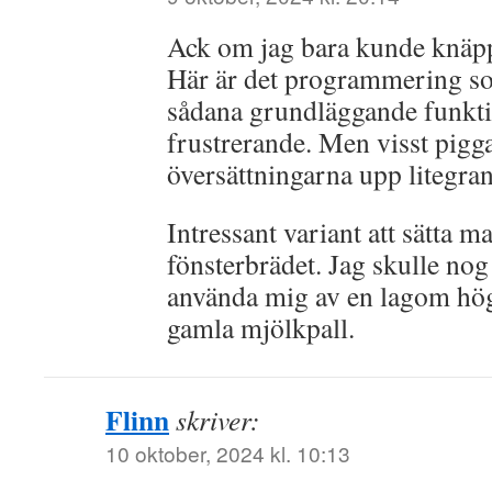
Ack om jag bara kunde knäppa
Här är det programmering so
sådana grundläggande funkti
frustrerande. Men visst pigga
översättningarna upp litegran
Intressant variant att sätta
fönsterbrädet. Jag skulle nog
använda mig av en lagom hög 
gamla mjölkpall.
Flinn
skriver:
10 oktober, 2024 kl. 10:13