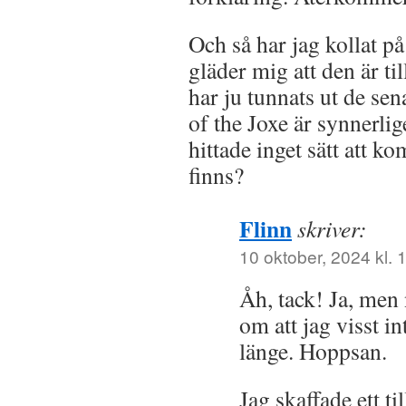
Och så har jag kollat p
gläder mig att den är t
har ju tunnats ut de sen
of the Joxe är synnerl
hittade inget sätt att k
finns?
Flinn
skriver:
10 oktober, 2024 kl. 
Åh, tack! Ja, me
om att jag visst in
länge. Hoppsan.
Jag skaffade ett t