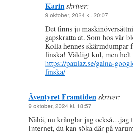
Karin
skriver:
9 oktober, 2024 kl. 20:07
Det finns ju maskinöversätt
gapskratta åt. Som hos vår b
Kolla hennes skärmdumpar f
finska! Väldigt kul, men hel
https://paulaz.se/galna-googl
finska/
Äventyret Framtiden
skriver:
9 oktober, 2024 kl. 18:57
Nähä, nu krånglar jag också…jag t
Internet, du kan söka där på varum