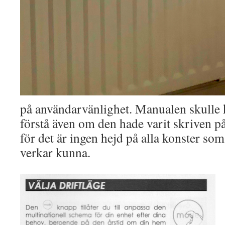
på användarvänlighet. Manualen skulle k
förstå även om den hade varit skriven p
för det är ingen hejd på alla konster som
verkar kunna.