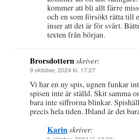
kommer att bli allt färre mis
och en som försökt rätta till 
inser att det är för svårt. Bätt
texten från början.
Brorsdottern
skriver:
9 oktober, 2024 kl. 17:27
Vi har en ny spis, ugnen funkar i
spisen inte är ställd. Skit samma o
bara inte siffrorna blinkar. Spishä
precis hela tiden. Ibland är det bar
Karin
skriver:
9 oktober, 2024 kl. 18:00