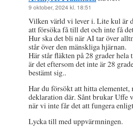
9 oktober, 2024 kl. 18:51
Vilken värld vi lever i. Lite kul är 
att försöka få till det och inte få de
Hur ska det bli när AI tar över al
står över den mänskliga hjärnan.
Här står fläkten på 28 grader hela 
är det eftersom det inte är 28 gra
bestämt sig..
Har du försökt att hitta elementet,
deklaration där. Sånt brukar Uffe v
när vi inte får det att fungera enli
Lycka till med uppvärmningen.