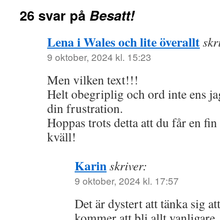
26 svar på
Besatt!
Lena i Wales och lite överallt
skr
9 oktober, 2024 kl. 15:23
Men vilken text!!!
Helt obegriplig och ord inte ens jag
din frustration.
Hoppas trots detta att du får en fi
kväll!
Karin
skriver:
9 oktober, 2024 kl. 17:57
Det är dystert att tänka sig at
kommer att bli allt vanligare