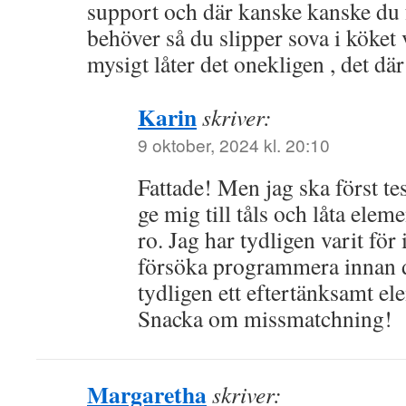
support och där kanske kanske du 
behöver så du slipper sova i kök
mysigt låter det onekligen , det dä
Karin
skriver:
9 oktober, 2024 kl. 20:10
Fattade! Men jag ska först tes
ge mig till tåls och låta eleme
ro. Jag har tydligen varit för
försöka programmera innan de
tydligen ett eftertänksamt el
Snacka om missmatchning!
Margaretha
skriver: