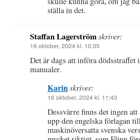
skulle kunna göra, om jag ba
ställa in det.
Staffan Lagerström
skriver:
16 oktober, 2024 kl. 10:35
Det är dags att införa dödsstraffet 
manualer.
Karin
skriver:
16 oktober, 2024 kl. 11:43
Dessvärre finns det ingen att 
upp den engelska förlagan ti
maskinöversatta svenska vers
mycket riktigt, som Flinn för