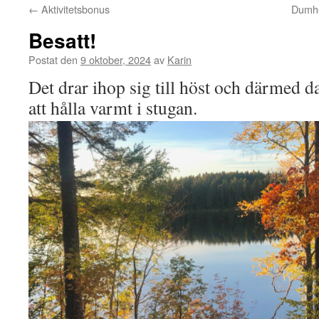
←
Aktivitetsbonus
Dumhe
Besatt!
Postat den
9 oktober, 2024
av
Karin
Det drar ihop sig till höst och därmed dags
att hålla varmt i stugan.