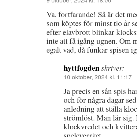
Va, fortfarande! Så är det m
som köptes för minst tio år 
efter elavbrott blinkar klocks
inte att få igång ugnen. Om ma
egalt vad, då funkar spisen ig
hyttfogden
skriver:
10 oktober, 2024 kl. 11:17
Ja precis en sån spis h
och för några dagar sed
anledning att ställa klo
strömlöst. Man lär sig. 
klockvredet och kvitter
speleverrket.