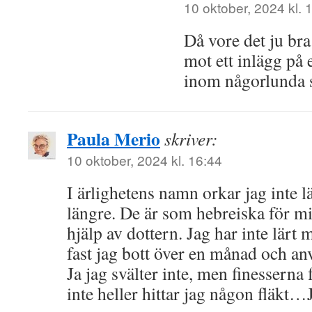
10 oktober, 2024 kl. 
Då vore det ju bra
mot ett inlägg på
inom någorlunda 
Paula Merio
skriver:
10 oktober, 2024 kl. 16:44
I ärlighetens namn orkar jag inte l
längre. De är som hebreiska för m
hjälp av dottern. Jag har inte lärt
fast jag bott över en månad och an
Ja jag svälter inte, men finesserna 
inte heller hittar jag någon fläkt…J