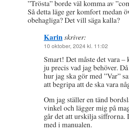
”Trösta” borde väl komma av ”com
Så detta läge ger komfort medan ö
obehagliga? Det vill säga kalla?
Karin
skriver:
10 oktober, 2024 kl. 11:02
Smart! Det måste det vara –
ju precis vad jag behöver. Då 
hur jag ska gör med ”Var” sam
att begripa att de ska vara nå
Om jag ställer en tänd bordsl
vinkel och lägger mig på ma
går det att urskilja siffrorna
med i manualen.