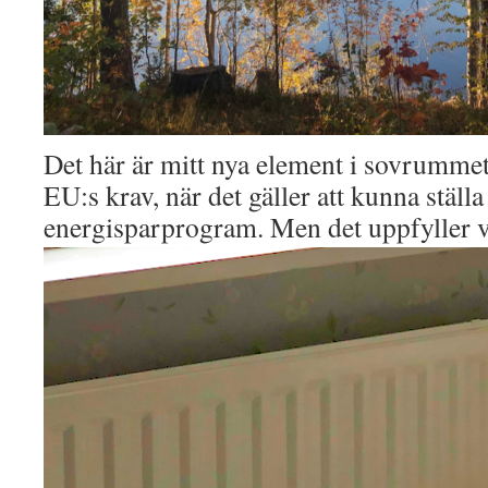
Det här är mitt nya element i sovrummet.
EU:s krav, när det gäller att kunna ställa
energisparprogram.
Men det uppfyller v