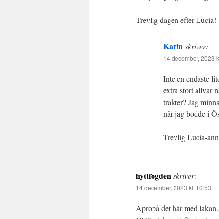
Trevlig dagen efter Lucia!
Karin
skriver:
14 december, 2023 k
Inte en endaste li
extra stort allvar
trakter? Jag minns
när jag bodde i Öst
Trevlig Lucia-ann
hyttfogden
skriver:
14 december, 2023 kl. 10:53
Apropå det här med lakan.