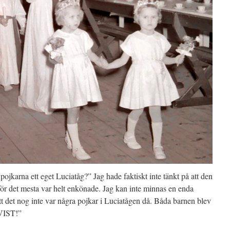
pojkarna ett eget Luciatåg?” Jag hade faktiskt inte tänkt på att den
 för det mesta var helt enkönade. Jag kan inte minnas en enda
att det nog inte var några pojkar i Luciatågen då. Båda barnen blev
VIST!”