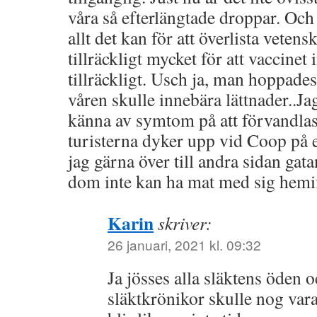
våra så efterlängtade droppar. Och
allt det kan för att överlista vete
tillräckligt mycket för att vaccinet
tillräckligt. Usch ja, man hoppades
våren skulle innebära lättnader..Jag
känna av symtom på att förvandlas 
turisterna dyker upp vid Coop på 
jag gärna över till andra sidan gat
dom inte kan ha mat med sig hem
Karin
skriver:
26 januari, 2021 kl. 09:32
Ja jösses alla släktens öden 
släktkrönikor skulle nog vara