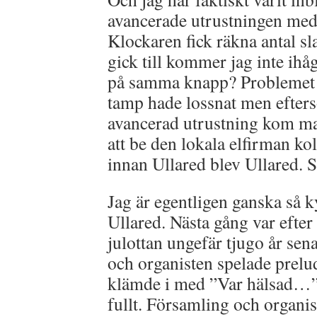
avancerade utrustningen med
Klockaren fick räkna antal s
gick till kommer jag inte ihå
på samma knapp? Problemet v
tamp hade lossnat men efters
avancerad utrustning kom ma
att be den lokala elfirman kol
innan Ullared blev Ullared. Så
Jag är egentligen ganska så 
Ullared. Nästa gång var efter
julottan ungefär tjugo år sen
och organisten spelade prelu
klämde i med ”Var hälsad…” s
fullt. Församling och organis