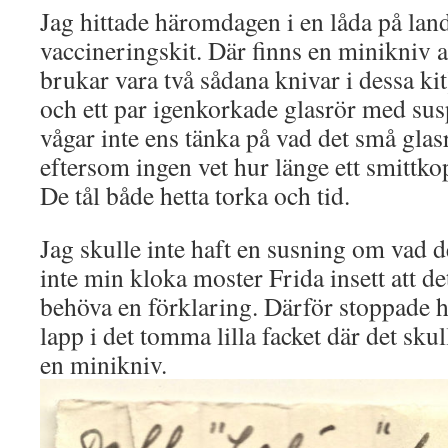
Jag hittade häromdagen i en låda på lande
vaccineringskit. Där finns en minikniv a
brukar vara två sådana knivar i dessa kit)
och ett par igenkorkade glasrör med sus
vågar inte ens tänka på vad det små glas
eftersom ingen vet hur länge ett smittko
De tål både hetta torka och tid.
Jag skulle inte haft en susning om vad d
inte min kloka moster Frida insett att det
behöva en förklaring. Därför stoppade h
lapp i det tomma lilla facket där det skul
en minikniv.