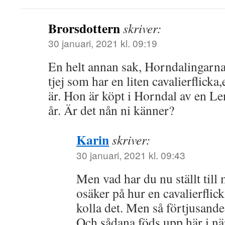
Brorsdottern
skriver:
30 januari, 2021 kl. 09:19
En helt annan sak, Horndalingarna,
tjej som har en liten cavalierflick
är. Hon är köpt i Horndal av en Le
år. Är det nån ni känner?
Karin
skriver:
30 januari, 2021 kl. 09:43
Men vad har du nu ställt till
osäker på hur en cavalierflick
kolla det. Men så förtjusande
Och sådana föds upp här i n