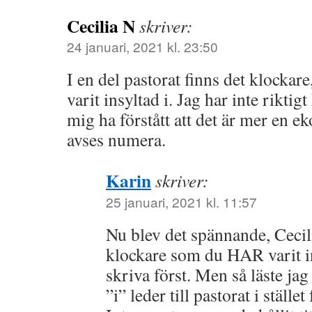
Cecilia N
skriver:
24 januari, 2021 kl. 23:50
I en del pastorat finns det klockare
varit insyltad i. Jag har inte riktig
mig ha förstått att det är mer en
avses numera.
Karin
skriver:
25 januari, 2021 kl. 11:57
Nu blev det spännande, Cecil
klockare som du HAR varit in
skriva först. Men så läste jag
”i” leder till pastorat i stället