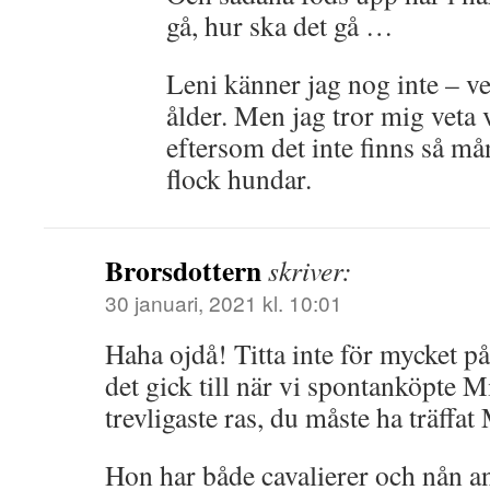
gå, hur ska det gå …
Leni känner jag nog inte – v
ålder. Men jag tror mig veta 
eftersom det inte finns så m
flock hundar.
Brorsdottern
skriver:
30 januari, 2021 kl. 10:01
Haha ojdå! Titta inte för mycket på
det gick till när vi spontanköpte Mi
trevligaste ras, du måste ha träffat
Hon har både cavalierer och nån a