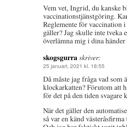
Vem vet, Ingrid, du kanske bli
vaccinationstjänstgöring. Ka
Reglemente för vaccination i 
gäller? Jag skulle inte tveka 
överlämna mig i dina händer i
skogsgurra
skriver:
25 januari, 2021 kl. 18:55
Då måste jag fråga vad som ä
klockarkatten? Förutom att h
för det på den tiden svagare 
När det gäller den automatis
så var en känd västeråsfirma 
Och jag har faktiskt varit in