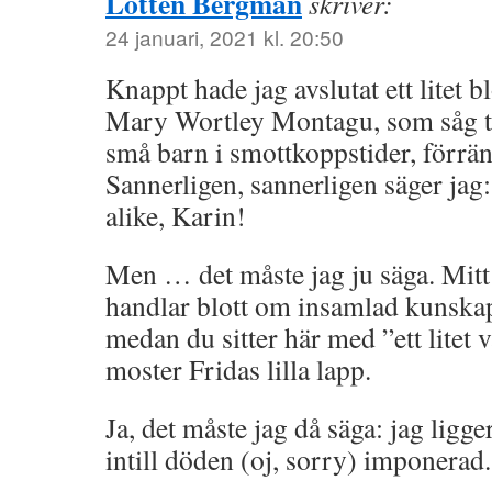
Lotten Bergman
skriver:
24 januari, 2021 kl. 20:50
Knappt hade jag avslutat ett litet
Mary Wortley Montagu, som såg ti
små barn i smottkoppstider, förrä
Sannerligen, sannerligen säger jag
alike, Karin!
Men … det måste jag ju säga. Mitt 
handlar blott om insamlad kunskap
medan du sitter här med ”ett litet 
moster Fridas lilla lapp.
Ja, det måste jag då säga: jag ligge
intill döden (oj, sorry) imponerad.