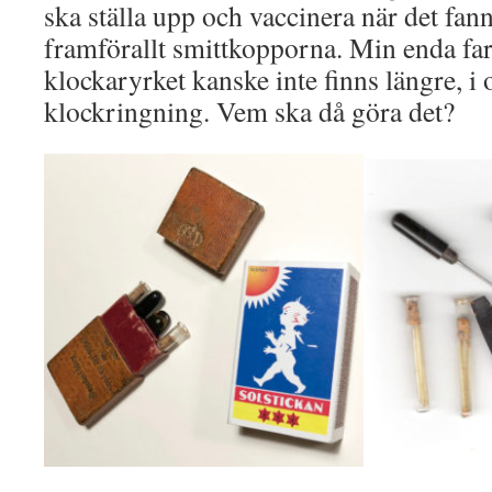
ska ställa upp och vaccinera när det fanns
framförallt smittkopporna. Min enda far
klockaryrket kanske inte finns längre, 
klockringning. Vem ska då göra det?