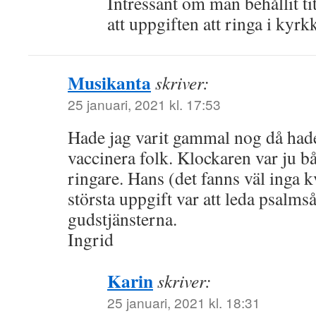
Intressant om man behållit ti
att uppgiften att ringa i kyr
Musikanta
skriver:
25 januari, 2021 kl. 17:53
Hade jag varit gammal nog då hade 
vaccinera folk. Klockaren var ju b
ringare. Hans (det fanns väl inga k
största uppgift var att leda psalm
gudstjänsterna.
Ingrid
Karin
skriver:
25 januari, 2021 kl. 18:31