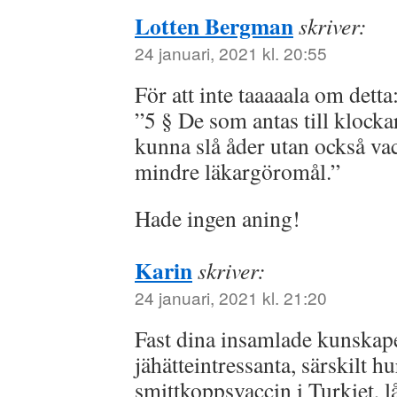
Lotten Bergman
skriver:
24 januari, 2021 kl. 20:55
För att inte taaaaala om detta
”5 § De som antas till klockar
kunna slå åder utan också vac
mindre läkargöromål.”
Hade ingen aning!
Karin
skriver:
24 januari, 2021 kl. 21:20
Fast dina insamlade kunskape
jähätteintressanta, särskilt 
smittkoppsvaccin i Turkiet, l