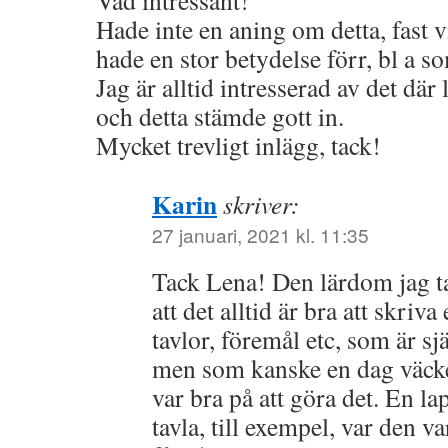
Hade inte en aning om detta, fast v
hade en stor betydelse förr, bl a s
Jag är alltid intresserad av det dä
och detta stämde gott in.
Mycket trevligt inlägg, tack!
Karin
skriver:
27 januari, 2021 kl. 11:35
Tack Lena! Den lärdom jag ta
att det alltid är bra att skriv
tavlor, föremål etc, som är sjä
men som kanske en dag väcke
var bra på att göra det. En l
tavla, till exempel, var den 