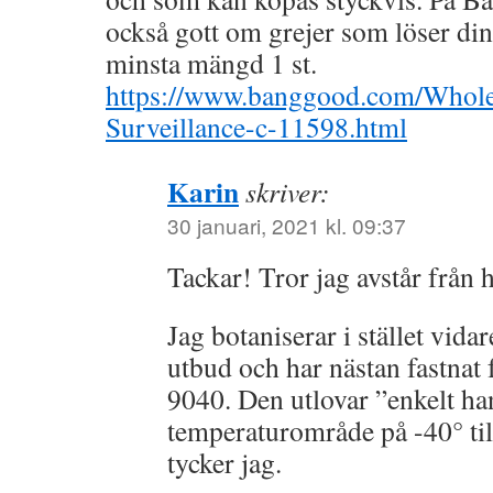
också gott om grejer som löser di
minsta mängd 1 st.
https://www.banggood.com/Wholes
Surveillance-c-11598.html
Karin
skriver:
30 januari, 2021 kl. 09:37
Tackar! Tror jag avstår från 
Jag botaniserar i stället vidar
utbud och har nästan fastna
9040. Den utlovar ”enkelt ha
temperaturområde på -40° til
tycker jag.