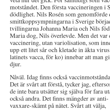
motståndet. Den första vaccineringen i S
dödlighet. Nils Rosén som genomförde d
smittkoppsympningarna i Sverige börja
tvillingarna Johanna Maria och Nils fö
Maria dog, Nils överlevde. Men det var 
vaccinering, utan variolisation, som inn
upp ett litet sår och kletade in äkta viru
latinets vacca, för ko) innebar att man 
djur.
Nåväl. Idag finns också vaccinmotstånda
Det är svårt att förstå, tycker jag, efters
de inte bara utsätter sig själva för fara u
också andra. Det finns mängder av anti-
vaxxare-skämt på nätet. Svårt att välja,