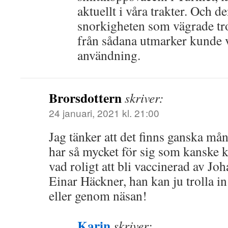
aktuellt i våra trakter. Och 
snorkigheten som vägrade tr
från sådana utmarker kunde va
användning.
Brorsdottern
skriver:
24 januari, 2021 kl. 21:00
Jag tänker att det finns ganska mån
har så mycket för sig som kanske ka
vad roligt att bli vaccinerad av Jo
Einar Häckner, han kan ju trolla in
eller genom näsan!
Karin
skriver: