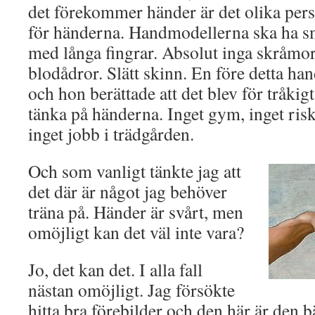
det förekommer händer är det olika pers
för händerna. Handmodellerna ska ha s
med långa fingrar. Absolut inga skråmor,
blodådror. Slätt skinn. En före detta ha
och hon berättade att det blev för tråkigt
tänka på händerna. Inget gym, inget ris
inget jobb i trädgården.
Och som vanligt tänkte jag att
det där är något jag behöver
träna på. Händer är svårt, men
omöjligt kan det väl inte vara?
Jo, det kan det. I alla fall
nästan omöjligt. Jag försökte
hitta bra förebilder och den här är den b