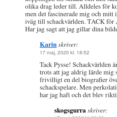
olika drag leder till. Alldeles för 
men det fascinerade mig och mitt i
iväg till schackvärlden. TACK för
Har jag sagt att jag gillar dina bild
Karin
skriver:
17 maj, 2020 kl. 18:52
Tack Pysse! Schackvärlden är
trots att jag aldrig lärde mig 
frivilligt en del biografier ö
schackspelare. Men perkolat
har jag haft och det blev rikti
skogsgurra
skriver: