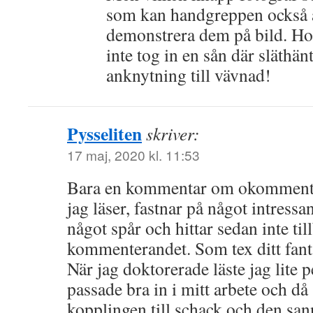
som kan handgreppen också 
demonstrera dem på bild. Ho
inte tog in en sån där släthän
anknytning till vävnad!
Pysseliten
skriver:
17 maj, 2020 kl. 11:53
Bara en kommentar om okommentar:
jag läser, fastnar på något intressa
något spår och hittar sedan inte till
kommenterandet. Som tex ditt fant
När jag doktorerade läste jag lite p
passade bra in i mitt arbete och då
kopplingen till schack och den san