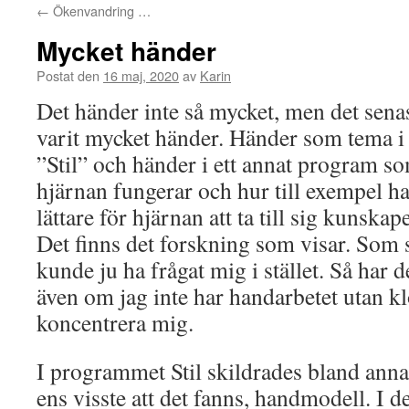
←
Ökenvandring …
Mycket händer
Postat den
16 maj, 2020
av
Karin
Det händer inte så mycket, men det sena
varit mycket händer. Händer som tema 
”Stil” och händer i ett annat program 
hjärnan fungerar och hur till exempel h
lättare för hjärnan att ta till sig kunska
Det finns det forskning som visar. Som 
kunde ju ha frågat mig i stället. Så har de
även om jag inte har handarbetet utan kl
koncentrera mig.
I programmet Stil skildrades bland annat
ens visste att det fanns, handmodell. I d