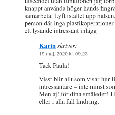
utseendet utan funktionen jag förb
knappt använda höger hands fingrar
samarbeta. Lyft istället upp halsen
person där inga plastikoperationer
ett lysande intressant inlägg
Karin
skriver:
19 maj, 2020 kl. 09:23
Tack Paula!
Visst blir allt som visar hur l
intressantare – inte minst so
Men aj! för dina småleder! H
eller i alla fall lindring.