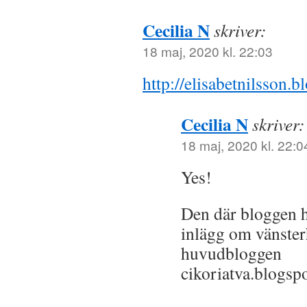
Cecilia N
skriver:
18 maj, 2020 kl. 22:03
http://elisabetnilsson.
Cecilia N
skriver:
18 maj, 2020 kl. 22:0
Yes!
Den där bloggen h
inlägg om vänster
huvudbloggen
cikoriatva.blogsp