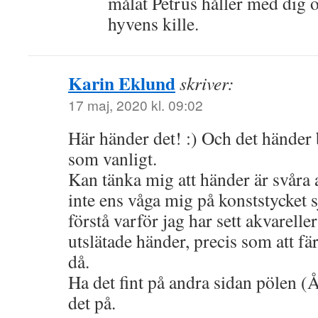
målat Petrus håller med dig 
hyvens kille.
Karin Eklund
skriver:
17 maj, 2020 kl. 09:02
Här händer det! :) Och det händer 
som vanligt.
Kan tänka mig att händer är svåra 
inte ens våga mig på konststycket s
förstå varför jag har sett akvarel
utslätade händer, precis som att fär
då.
Ha det fint på andra sidan pölen 
det på.