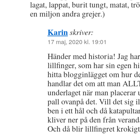
lagat, lappat, burit tungt, matat, t
en miljon andra grejer.)
Karin
skriver:
17 maj, 2020 kl. 19:01
Händer med historia! Jag har
lillfinger, som har sin egen hi
hitta blogginlägget om hur det
handlar det om att man ALLT
underlaget när man placerar
pall ovanpå det. Vill det sig i
ben i ett hål och då katapult
kliver ner på den från verand
Och då blir lillfingret krokigt