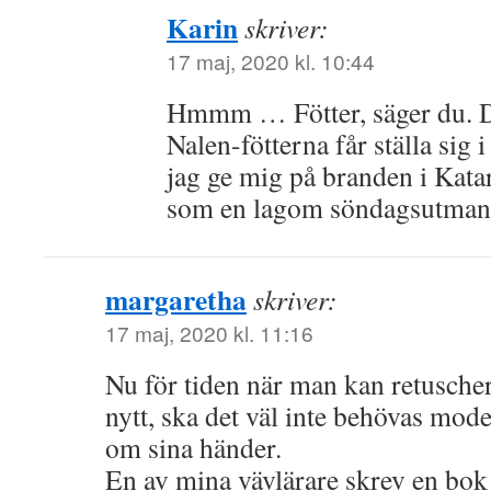
Karin
skriver:
17 maj, 2020 kl. 10:44
Hmmm … Fötter, säger du. De
Nalen-fötterna får ställa sig 
jag ge mig på branden i Kata
som en lagom söndagsutman
margaretha
skriver:
17 maj, 2020 kl. 11:16
Nu för tiden när man kan retuschera
nytt, ska det väl inte behövas mod
om sina händer.
En av mina vävlärare skrev en bo