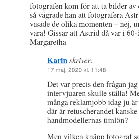
fotografen kom för att ta bilder a
så vägrade han att fotografera Ast
visade de olika momenten – nej, u
vara! Gissar att Astrid då var i 60-
Margaretha
Karin
skriver:
17 maj, 2020 kl. 11:48
Det var precis den frågan jag
intervjuaren skulle ställa! Me
många reklamjobb idag ju är
där är retuscherandet kanske
handmodellernas timlön?
Men vilken knäpp fotograf so