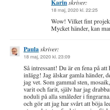
Karin
skriver:
18 maj, 2020 kl. 22:25
Wow! Vilket fint projek
Mycket händer, kan ma
Paula
skriver:
18 maj, 2020 kl. 23:09
Så intressant! Du är en fena på att
inlägg! Jag älskar gamla händer, d
jag vet. Som gammal sten, mosaik, 
varit och farit, själv har jag drabb
noduli på alla småleder i fingrarna
och gör att jag har svårt att böja l