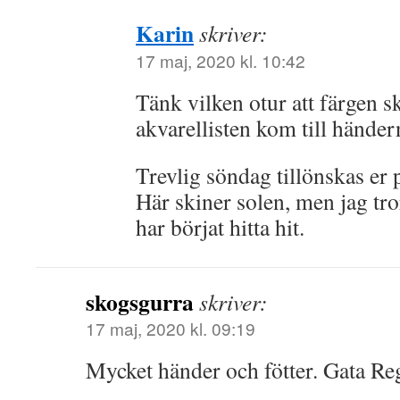
Karin
skriver:
17 maj, 2020 kl. 10:42
Tänk vilken otur att färgen sk
akvarellisten kom till händern
Trevlig söndag tillönskas er 
Här skiner solen, men jag tro
har börjat hitta hit.
skogsgurra
skriver:
17 maj, 2020 kl. 09:19
Mycket händer och fötter. Gata Re