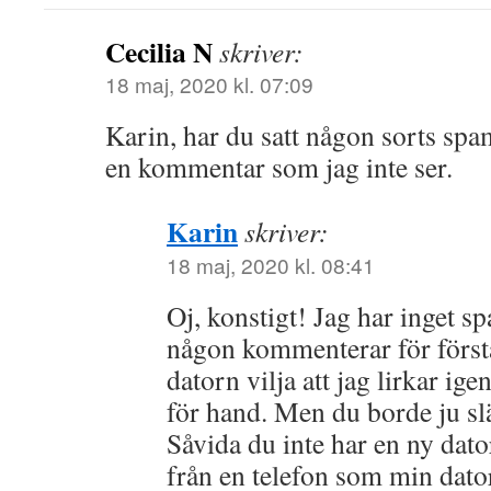
Cecilia N
skriver:
18 maj, 2020 kl. 07:09
Karin, har du satt någon sorts spam
en kommentar som jag inte ser.
Karin
skriver:
18 maj, 2020 kl. 08:41
Oj, konstigt! Jag har inget s
någon kommenterar för först
datorn vilja att jag lirkar 
för hand. Men du borde ju sl
Såvida du inte har en ny dat
från en telefon som min dator 