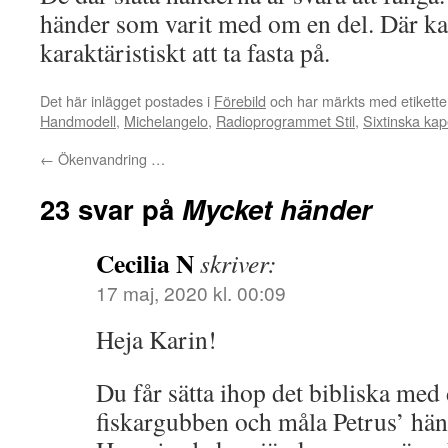
händer som varit med om en del. Där ka
karaktäristiskt att ta fasta på.
Det här inlägget postades i
Förebild
och har märkts med etikett
Handmodell
,
Michelangelo
,
Radioprogrammet Stil
,
Sixtinska kap
←
Ökenvandring …
23 svar på
Mycket händer
Cecilia N
skriver:
17 maj, 2020 kl. 00:09
Heja Karin!
Du får sätta ihop det bibliska med
fiskargubben och måla Petrus’ hän