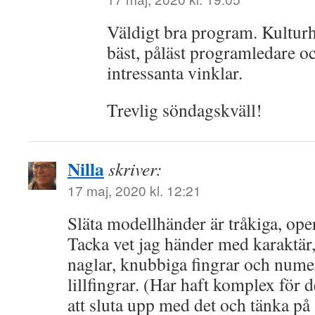
Väldigt bra program. Kulturh
bäst, påläst programledare o
intressanta vinklar.
Trevlig söndagskväll!
Nilla
skriver:
17 maj, 2020 kl. 12:21
Släta modellhänder är tråkiga, oper
Tacka vet jag händer med karaktär
naglar, knubbiga fingrar och nume
lillfingrar. (Har haft komplex för 
att sluta upp med det och tänka på a