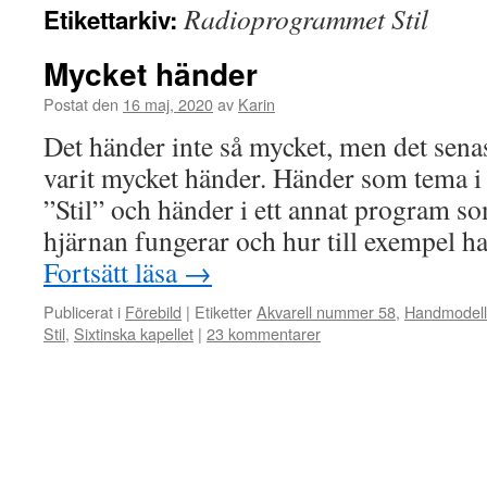
Radioprogrammet Stil
Etikettarkiv:
Mycket händer
Postat den
16 maj, 2020
av
Karin
Det händer inte så mycket, men det sena
varit mycket händer. Händer som tema 
”Stil” och händer i ett annat program 
hjärnan fungerar och hur till exempel 
Fortsätt läsa
→
Publicerat i
Förebild
|
Etiketter
Akvarell nummer 58
,
Handmodell
Stil
,
Sixtinska kapellet
|
23 kommentarer