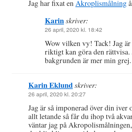
Jag har fixat en
Akroplismålning
å
Karin
skriver:
26 april, 2020 kl. 18:42
Wow vilken vy! Tack! Jag är d
riktigt kan göra den rättvisa. 
bakgrunden är mer min grej.
Karin Eklund
skriver:
26 april, 2020 kl. 20:27
Jag är så imponerad över din iver 
allt letande så får du ihop två akva
väntar jag på Akropolismålningen,