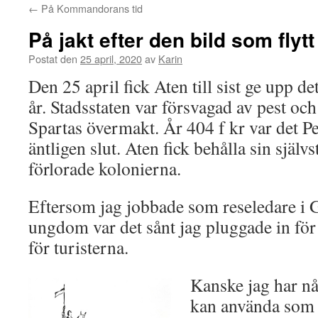
←
På Kommandorans tid
På jakt efter den bild som flytt
Postat den
25 april, 2020
av
Karin
Den 25 april fick Aten till sist ge upp de
år. Stadsstaten var försvagad av pest oc
Spartas övermakt. År 404 f kr var det P
äntligen slut. Aten fick behålla sin själ
förlorade kolonierna.
Eftersom jag jobbade som reseledare i 
ungdom var det sånt jag pluggade in för 
för turisterna.
Kanske jag har n
kan använda som 