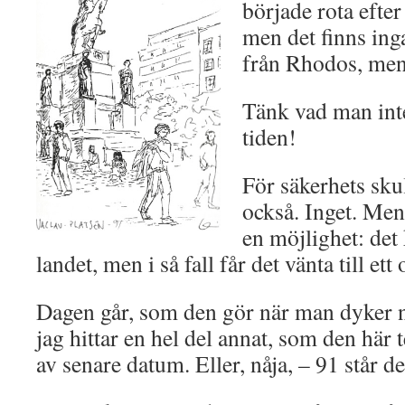
började rota efter
men det finns inga
från Rhodos, men 
Tänk vad man inte
tiden!
För säkerhets skul
också. Inget. Men 
en möjlighet: det
landet, men i så fall får det vänta till et
Dagen går, som den gör när man dyker n
jag hittar en hel del annat, som den här 
av senare datum. Eller, nåja, – 91 står det