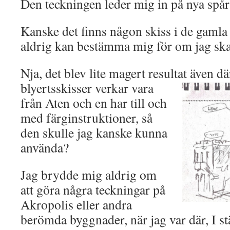
Den teckningen leder mig in på nya spår
Kanske det finns någon skiss i de gamla
aldrig kan bestämma mig för om jag ska 
Nja, det blev lite magert resultat även d
blyertsskisser verkar vara
från Aten och en har till och
med färginstruktioner, så
den skulle jag kanske kunna
använda?
Jag brydde mig aldrig om
att göra några teckningar på
Akropolis eller andra
berömda byggnader, när jag var där, I stäl