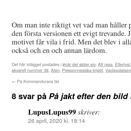
Om man inte riktigt vet vad man håller 
den första versionen ett evigt trevande. J
motivet får vila i frid. Men det blev i all
också och en och annan lärdom.
Det här inlägget postades i
#när det skiter sig
,
Att resa
,
Efterlyst
akvarell nummer 38
,
Aten
,
Peleponnesiska kriget
,
Vaclavplatsen
←
På Kommandorans tid
8 svar på
På jakt efter den bild
LupusLupus99
skriver:
26 april, 2020 kl. 18:14