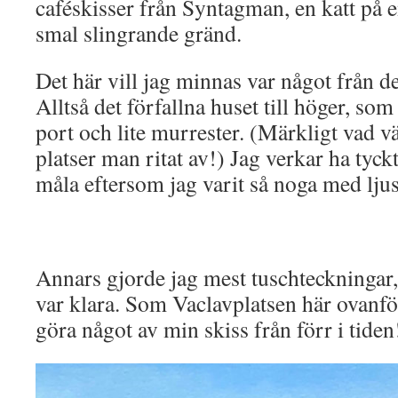
caféskisser från Syntagman, en katt på 
smal slingrande gränd.
Det här vill jag minnas var något från 
Alltså det förfallna huset till höger, so
port och lite murrester. (Märkligt vad 
platser man ritat av!) Jag verkar ha tyckt
måla eftersom jag varit så noga med ljus
Annars gjorde jag mest tuschteckningar,
var klara. Som Vaclavplatsen här ovanfö
göra något av min skiss från förr i tiden