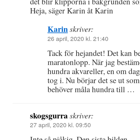
det blir klipporna i bakgrunden s
Heja, säger Karin åt Karin
Karin
skriver:
26 april, 2020 kl. 21:40
Tack för hejandet! Det kan be
maratonlopp. När jag bestämd
hundra akvareller, en om dage
tog i. Nu börjar det se ut so
behöver måla hundra till …
skogsgurra
skriver:
27 april, 2020 kl. 09:50
Inte så pjåkig. Den sista bilden.