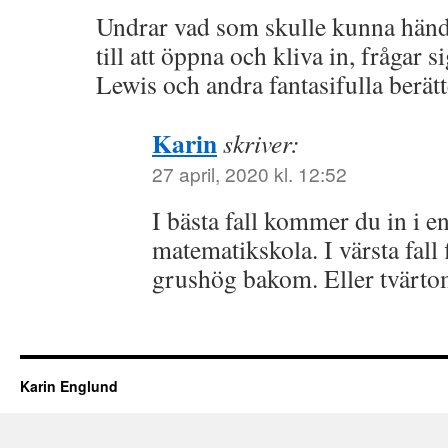
Undrar vad som skulle kunna händ
till att öppna och kliva in, frågar 
Lewis och andra fantasifulla berätt
Karin
skriver:
27 april, 2020 kl. 12:52
I bästa fall kommer du in i e
matematikskola. I värsta fall 
grushög bakom. Eller tvärto
Karin Englund