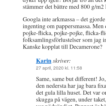
stämmer det bättre med 800 g/m2 
Googla inte arkmassa – det gjorde 
ingenting om pappersmassa. Men 
pojke-flicka, pojke-pojke, flicka-fl
folksamlingsförlustelser som jag i
Kanske kopplat till Decamerone?
Karin
skriver:
27 april, 2020 kl. 11:58
Same, same but different! Jo,
den nedersta har jag bara fixat
det gula lilla huset. Det var 
skugga på vägen, under taket