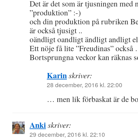
Det är det som är tjusningen med
”produktion” :-)
och din produktion på rubriken B
är också tjusigt ..
oändligt oandligt ändligt andligt el
Ett nöje få lite ”Freudinas” också
Bortsprungna veckor kan räknas s
Karin
skriver:
28 december, 2016 kl. 22:00
… men lik förbaskat är de b
Anki
skriver:
29 december, 2016 kl. 22:10