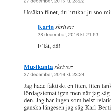
27 december, 2016 kl. 23:22
Ursäkta flinet, du brukar ju sno mi
Karin
skriver:
28 december, 2016 kl. 21:53
F’låt, då!
Musikanta
skriver:
27 december, 2016 kl. 23:24
Jag hade faktiskt en liten, liten ta
lördagstemat igen men när jag så
den. Jag har ingen som helst relati
ganska längesen jag såg Karl-Berti