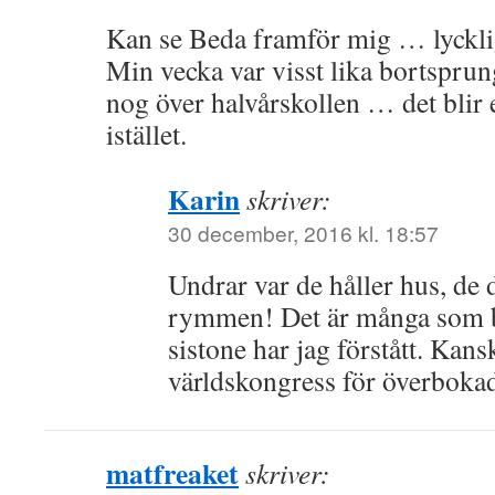
Kan se Beda framför mig … lycklig
Min vecka var visst lika bortspru
nog över halvårskollen … det blir 
istället.
Karin
skriver:
30 december, 2016 kl. 18:57
Undrar var de håller hus, de
rymmen! Det är många som b
sistone har jag förstått. Kans
världskongress för överboka
matfreaket
skriver: