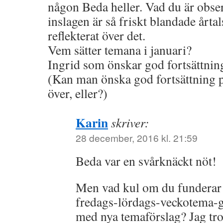
någon Beda heller. Vad du är obser
inslagen är så friskt blandade årta
reflekterat över det.
Vem sätter temana i januari?
Ingrid som önskar god fortsättning
(Kan man önska god fortsättning p
över, eller?)
Karin
skriver:
28 december, 2016 kl. 21:59
Beda var en svårknäckt nöt!
Men vad kul om du funderar
fredags-lördags-veckotema-g
med nya temaförslag? Jag tror