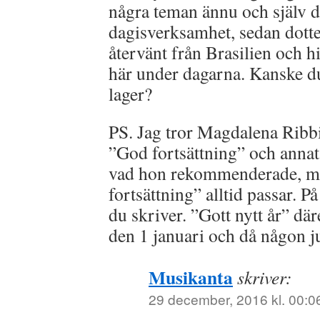
några teman ännu och själv dr
dagisverksamhet, sedan dotte
återvänt från Brasilien och hi
här under dagarna. Kanske d
lager?
PS. Jag tror Magdalena Ribb
”God fortsättning” och annat
vad hon rekommenderade, me
fortsättning” alltid passar. P
du skriver. ”Gott nytt år” dä
den 1 januari och då någon jus
Musikanta
skriver:
29 december, 2016 kl. 00:0