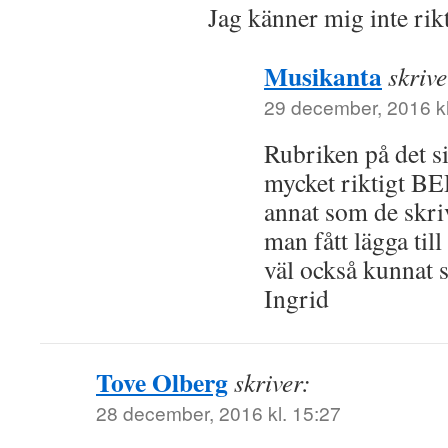
Jag känner mig inte ri
Musikanta
skrive
29 december, 2016 kl
Rubriken på det si
mycket riktigt BE
annat som de skri
man fått lägga til
väl också kunnat s
Ingrid
Tove Olberg
skriver:
28 december, 2016 kl. 15:27