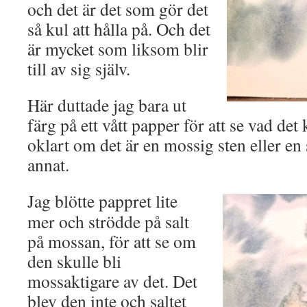
och det är det som gör det
så kul att hålla på. Och det
är mycket som liksom blir
till av sig själv.
Här duttade jag bara ut
färg på ett vått papper för att se vad det
oklart om det är en mossig sten eller en 
annat.
Jag blötte pappret lite
mer och strödde på salt
på mossan, för att se om
den skulle bli
mossaktigare av det. Det
blev den inte och saltet