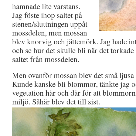
hamnade lite varstans.
Jag föste ihop saltet på
stenen/sluttningen uppåt
mossdelen, men mossan
blev knorvig och jättemörk. Jag hade int
och se hur det skulle bli när det torkade 
saltet från mossdelen.
Men ovanför mossan blev det små ljusa fl
Kunde kanske bli blommor, tänkte jag oc
vegetation här och där för att blommorn
miljö. Såhär blev det till sist.