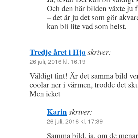
Och den här bilden växte ju f
– det är ju det som gör akvar
kan bli lite vad som helst.
Tredje året i Hjo
skriver:
26 juli, 2016 kl. 16:19
Väldigt fint! Är det samma bild ve
coolar ner i värmen, trodde det sku
Men icket
Karin
skriver:
26 juli, 2016 kl. 17:39
Samma bild, ja, om de mena