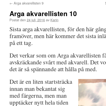
←
Arga akvarellisten 9
Arga akvarellisten 10
Postat den
24 juli, 2016
av
Karin
Sista arga akvarellisten, för den här gån
framöver, men här kommer det sista inläg
på ett tag.
Det verkar som om Arga akvarellisten få
avskräckande svårt med akvarell. Det vo
det är så spännande att hålla på med.
Det är en liten startsträcka
innan man bekantat sig
med färgerna, men man
upptäcker nytt hela tiden