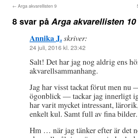
←
Arga akvarellisten 9
8 svar på
Arga akvarellisten 10
Annika J.
skriver:
24 juli, 2016 kl. 23:42
Salt! Det har jag nog aldrig ens hö
akvarellsammanhang.
Jag har visst tackat förut men nu 
ögonblick — tackar jag innerligt i
har varit mycket intressant, lärori
enkelt kul. Samt full av fina bilder.
Hm … när jag tänker efter är det 