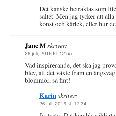
Det kanske betraktas som lit
saltet. Men jag tycker att alla
konst och kärlek, eller hur d
Jane M
skriver:
26 juli, 2016 kl. 12:55
Vad inspirerande, det ska jag prova
blev, att det växte fram en ängsvä
blommor, så fint!
Karin
skriver:
26 juli, 2016 kl. 17:34
Ja, testa! Det kan bli väldigt