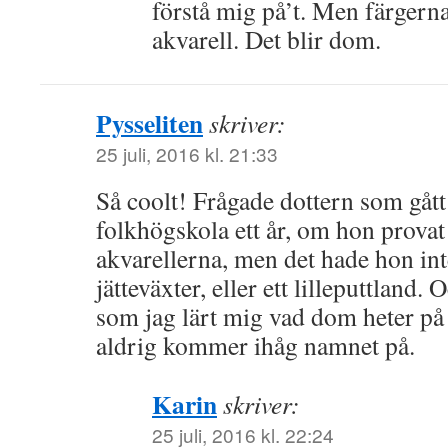
förstå mig på’t. Men färgerna 
akvarell. Det blir dom.
Pysseliten
skriver:
25 juli, 2016 kl. 21:33
Så coolt! Frågade dottern som gått
folkhögskola ett år, om hon provat
akvarellerna, men det hade hon int
jätteväxter, eller ett lilleputtland.
som jag lärt mig vad dom heter på 
aldrig kommer ihåg namnet på.
Karin
skriver:
25 juli, 2016 kl. 22:24