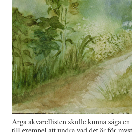
Arga akvarellisten skulle kunna säga en
till exempel att undra vad det är för myst