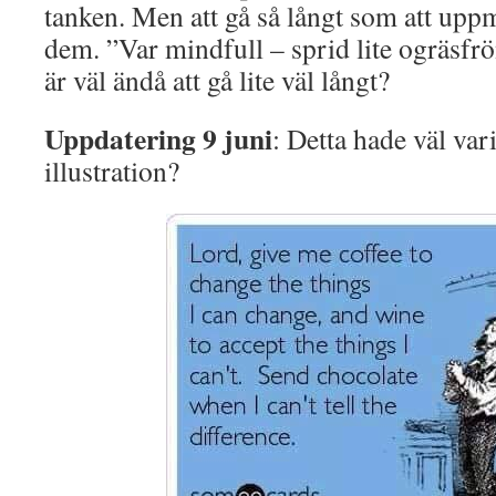
tanken. Men att gå så långt som att uppma
dem. ”Var mindfull – sprid lite ogräsf
är väl ändå att gå lite väl långt?
Uppdatering 9 juni
: Detta hade väl va
illustration?