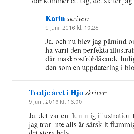
”där kommer ett tåg, det skiter jag 
Karin
skriver:
9 juni, 2016 kl. 10:28
Ja, och nu blev jag påmind o
ha varit den perfekta illustrat
där maskrosfröblåsande huli
den som en uppdatering i blo
Tredje året i Hjo
skriver:
9 juni, 2016 kl. 16:00
Ja, det var en flummig illustration
jag tror inte alls är särskilt flummi
det stora hela.