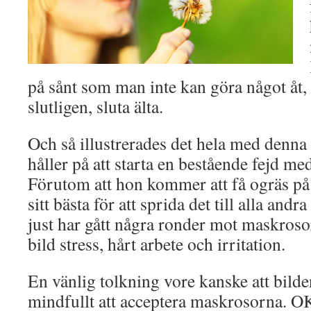
på sånt som man inte kan göra något åt, 
slutligen, sluta älta.
Och så illustrerades det hela med denna
håller på att starta en bestående fejd med
Förutom att hon kommer att få ogräs på
sitt bästa för att sprida det till alla an
just har gått några ronder mot maskroso
bild stress, hårt arbete och irritation.
En vänlig tolkning vore kanske att bilden 
mindfullt att acceptera maskrosorna. OK