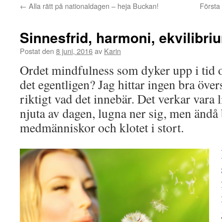
←
Alla rätt på nationaldagen – heja Buckan!
Första 
Sinnesfrid, harmoni, ekvilibr
Postat den
8 juni, 2016
av
Karin
Ordet mindfulness som dyker upp i tid o
det egentligen? Jag hittar ingen bra övers
riktigt vad det innebär. Det verkar vara l
njuta av dagen, lugna ner sig, men ändå
medmänniskor och klotet i stort.