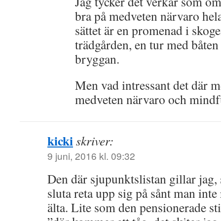
Jag tycker det verkar som om 
bra på medveten närvaro hela
sättet är en promenad i skogen
trädgården, en tur med båten 
bryggan.
Men vad intressant det där m
medveten närvaro och mindf
kicki
skriver:
9 juni, 2016 kl. 09:32
Den där sjupunktslistan gillar jag, 
sluta reta upp sig på sånt man inte 
älta. Lite som den pensionerade sti