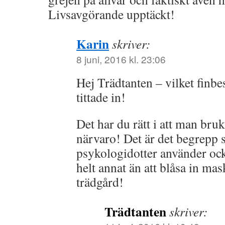
Livsavgörande upptäckt!
Karin
skriver:
8 juni, 2016 kl. 23:06
Hej Trädtanten – vilket finbe
tittade in!
Det har du rätt i att man br
närvaro! Det är det begrepp
psykologidotter använder ock
helt annat än att blåsa in ma
trädgård!
Trädtanten
skriver: