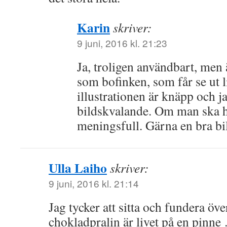
Karin
skriver:
9 juni, 2016 kl. 21:23
Ja, troligen användbart, men 
som bofinken, som får se ut 
illustrationen är knäpp och ja
bildskvalande. Om man ska h
meningsfull. Gärna en bra bi
Ulla Laiho
skriver:
9 juni, 2016 kl. 21:14
Jag tycker att sitta och fundera öv
chokladpralin är livet på en pinne