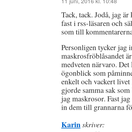
11 juni, 2016 kl. 10:48
Tack, tack. Jodå, jag är
fast i rss-läsaren och s
som till kommentarerna
Personligen tycker jag i
maskrosfröblåsandet är
medveten närvaro. Det ka
ögonblick som påminne
enkelt och vackert livet
gjorde samma sak som 
jag maskrosor. Fast jag 
in dem till grannarna fö
Karin
skriver: