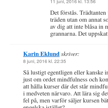
11 juni, 2016 kl. 13:56
Det förstås. Trädtanten
träden utan om annat so
av dig att inte blåsa i
grannarna. Det uppskatt
Karin Eklund
skriver:
8 juni, 2016 kl. 22:35
Så lustigt egentligen eller kanske 
just om ordet mindfulness och kom 
att hålla kurser där det står mindfu
i medveten närvaro. Att lära sig de
fel på, men varför säljer kursen bät
engelska istället?