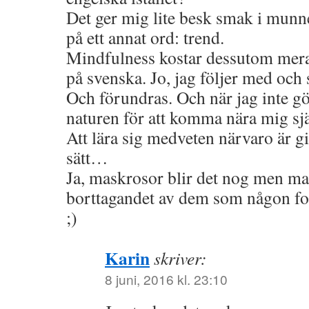
Det ger mig lite besk smak i munn
på ett annat ord: trend.
Mindfulness kostar dessutom mer
på svenska. Jo, jag följer med och
Och förundras. Och när jag inte gör
naturen för att komma nära mig själ
Att lära sig medveten närvaro är gi
sätt…
Ja, maskrosor blir det nog men m
borttagandet av dem som någon fo
;)
Karin
skriver:
8 juni, 2016 kl. 23:10