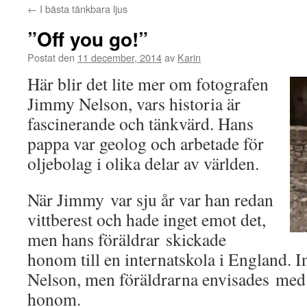
←
I bästa tänkbara ljus
”Off you go!”
Postat den
11 december, 2014
av
Karin
Här blir det lite mer om fotografen
Jimmy Nelson, vars historia är
fascinerande och tänkvärd. Hans
pappa var geolog och arbetade för
oljebolag i olika delar av världen.
När Jimmy var sju år var han redan
vittberest och hade inget emot det,
men hans föräldrar skickade
honom till en internatskola i England. In
Nelson, men föräldrarna envisades med a
honom.