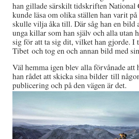
han gillade särskilt tidskriften National
kunde läsa om olika ställen han varit på
skulle vilja åka till. Där såg han en bil
unga killar som han själv och alla utan
sig för att ta sig dit, vilket han gjorde. 
Tibet och tog en och annan bild med si
Väl hemma igen blev alla förvånade att h
han rådet att skicka sina bilder till någo
publicering och på den vägen är det.