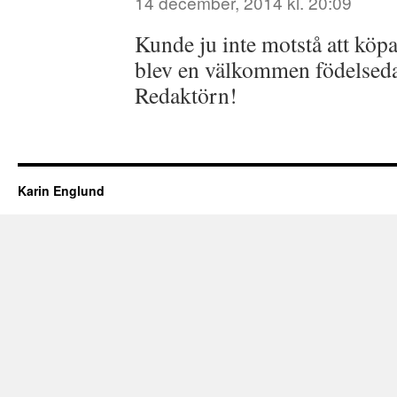
14 december, 2014 kl. 20:09
Kunde ju inte motstå att köp
blev en välkommen födelsedag
Redaktörn!
Karin Englund