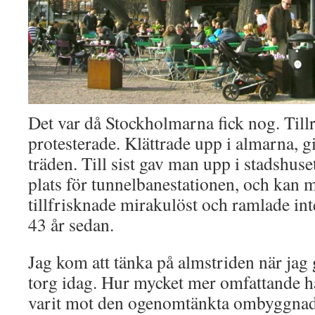
Det var då Stockholmarna fick nog. Till
protesterade. Klättrade upp i almarna, g
träden. Till sist gav man upp i stadshus
plats för tunnelbanestationen, och kan 
tillfrisknade mirakulöst och ramlade int
43 år sedan.
Jag kom att tänka på almstriden när jag
torg idag. Hur mycket mer omfattande ha
varit mot den ogenomtänkta ombyggnad