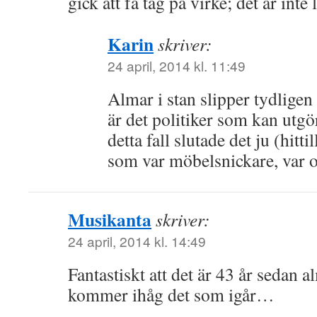
gick att få tag på virke; det är inte 
Karin
skriver:
24 april, 2014 kl. 11:49
Almar i stan slipper tydligen 
är det politiker som kan utgör
detta fall slutade det ju (hitti
som var möbelsnickare, var oc
Musikanta
skriver:
24 april, 2014 kl. 14:49
Fantastiskt att det är 43 år sedan a
kommer ihåg det som igår…