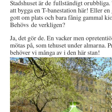
Stadshuset är de fullständigt orubbliga.
att bygga en T-banestation här! Eller en 
gott om plats och bara fånig gammal kio
Behövs de verkligen?
Ja, det gör de. En vacker men opretentiös 
mötas på, som tehuset under almarna. Pr
behöver vi många av i den här stan!