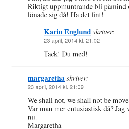
Riktigt uppmuntrande bli påmind
lönade sig då! Ha det fint!
Karin Englund
skriver:
23 april, 2014 kl. 21:02
Tack! Du med!
margaretha
skriver:
23 april, 2014 kl. 21:09
We shall not, we shall not be mo
Var man mer entusiastisk då? Jag ve
nu.
Margaretha