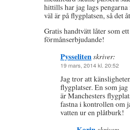
hittills har jag lags pengarna
väl är på flygplatsen, så det åte
Gratis handtvätt låter som ett
förmånserbjudande!
Pysseliten
skriver:
19 mars, 2014 kl. 20:52
Jag tror att känslighete
flygplatser. En som jag
är Manchesters flygplat
fastna i kontrollen om j
vatten ur en plåtburk!
Karin
skriver: