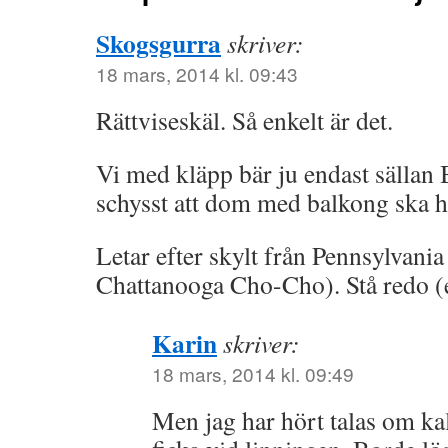
Skogsgurra
skriver:
18 mars, 2014 kl. 09:43
Rättviseskäl. Så enkelt är det.
Vi med kläpp bär ju endast sällan 
schysst att dom med balkong ska h
Letar efter skylt från Pennsylvania 
Chattanooga Cho-Cho). Stå redo (e
Karin
skriver:
18 mars, 2014 kl. 09:49
Men jag har hört talas om ka