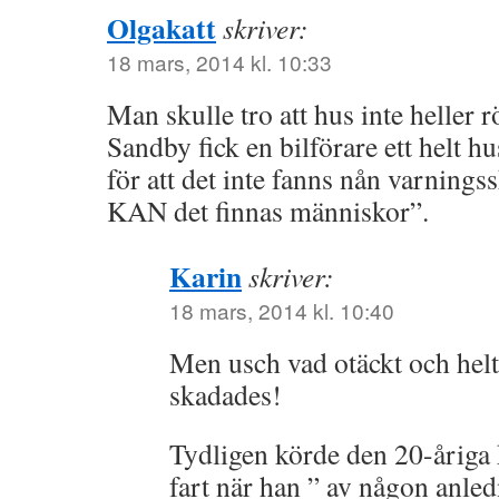
Olgakatt
skriver:
18 mars, 2014 kl. 10:33
Man skulle tro att hus inte heller 
Sandby fick en bilförare ett helt hu
för att det inte fanns nån varningssk
KAN det finnas människor”.
Karin
skriver:
18 mars, 2014 kl. 10:40
Men usch vad otäckt och helt 
skadades!
Tydligen körde den 20-åriga ki
fart när han ” av någon anle