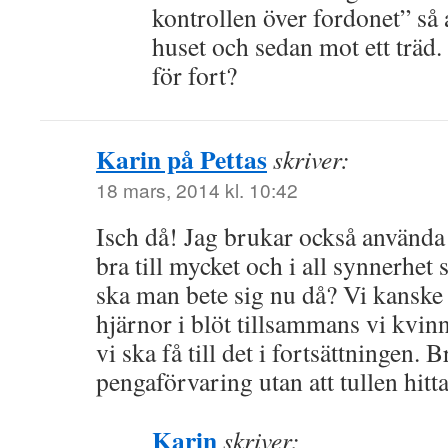
kontrollen över fordonet” så 
huset och sedan mot ett träd.
för fort?
Karin på Pettas
skriver:
18 mars, 2014 kl. 10:42
Isch då! Jag brukar också använda
bra till mycket och i all synnerhe
ska man bete sig nu då? Vi kanske f
hjärnor i blöt tillsammans vi kvin
vi ska få till det i fortsättningen.
pengaförvaring utan att tullen hitt
Karin
skriver: