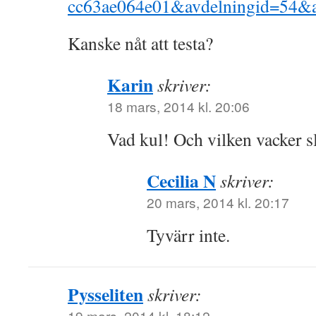
cc63ae064e01&avdelningid=54&a
Kanske nåt att testa?
Karin
skriver:
18 mars, 2014 kl. 20:06
Vad kul! Och vilken vacker s
Cecilia N
skriver:
20 mars, 2014 kl. 20:17
Tyvärr inte.
Pysseliten
skriver:
19 mars, 2014 kl. 18:12