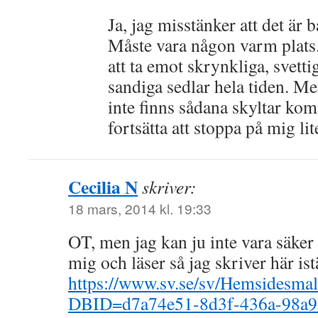
Ja, jag misstänker att det är 
Måste vara någon varm plats.
att ta emot skrynkliga, svettig
sandiga sedlar hela tiden. Me
inte finns sådana skyltar kom
fortsätta att stoppa på mig lit
Cecilia N
skriver:
18 mars, 2014 kl. 19:33
OT, men jag kan ju inte vara säker 
mig och läser så jag skriver här istä
https://www.sv.se/sv/Hemsidesmal
DBID=d7a74e51-8d3f-436a-98a9