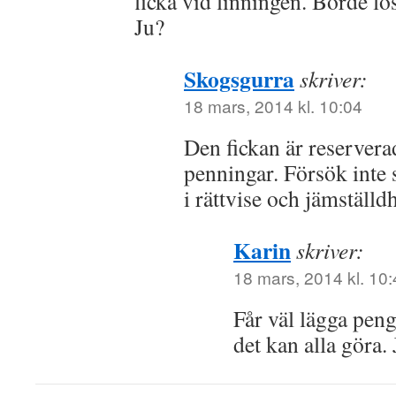
ficka vid linningen. Borde lö
Ju?
Skogsgurra
skriver:
18 mars, 2014 kl. 10:04
Den fickan är reservera
penningar. Försök inte 
i rättvise och jämställd
Karin
skriver:
18 mars, 2014 kl. 10
Får väl lägga peng
det kan alla göra. 