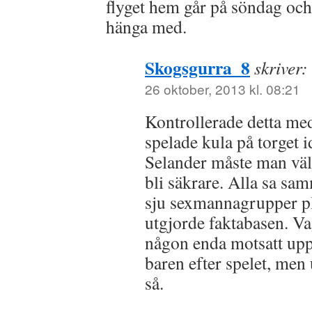
flyget hem går på söndag och 
hänga med.
Skogsgurra_8
skriver:
26 oktober, 2013 kl. 08:21
Kontrollerade detta me
spelade kula på torget i
Selander måste man väl
bli säkrare. Alla sa sa
sju sexmannagrupper p
utgjorde faktabasen. Vag
någon enda motsatt upp
baren efter spelet, men 
så.