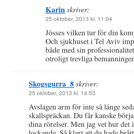
Karin
skriver:
25 oktober, 2013 kl. 11:04
Jösses vilken tur för din kom
Och sjukhuset i Tel Aviv imp
både med sin professionalitet
otroligt trevliga bemanningen
Skogsgurra_8
skriver:
25 oktober, 2013 kl. 14:53
Avslagen arm för inte så länge sed
skallspräckan. Du får kanske börja 
dina rörelser. Men jag vet hur det 
lockande. Så klart att du hade bråt