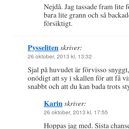
Nejdå. Jag tassade fram lite 
bara lite grann och så backade
försiktigt.
Pysseliten
skriver:
26 oktober, 2013 kl. 13:32
Sjal på huvudet är förvisso snyggt
onödigt att sy i skallen för att få 
snabbt och att du kan bada trots s
Karin
skriver:
26 oktober, 2013 kl. 17:55
Hoppas jag med. Sista chanse