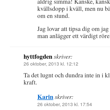
aldrig simma! Kanske, kanske
kvällsdopp i kväll, men nu bä
om en stund.
Jag lovar att tipsa dig om jag 
man anlägger ett värdigt rör
hyttfogden
skriver:
26 oktober, 2013 kl. 12:12
Ta det lugnt och dundra inte in i 
kraft.
Karin
skriver:
26 oktober, 2013 kl. 17:54