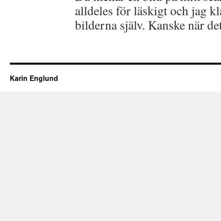
alldeles för läskigt och jag kl
bilderna själv. Kanske när de
Karin Englund