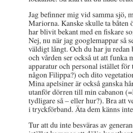
Jag befinner mig vid samma sjö, 
Mariorna. Kanske skulle ta båten öv
har blivit bekant med en fiskare s
Nej, nu när jag googlemappar så ser
väldigt långt. Och du har ju redan 
och vården ser också ut att funka 
apparatur och personal istället för 
någon Filippa?) och dito vegetatio
Mina apelsiner är också ganska h
utanför dörren till min cabanon (=
tydligare så – eller hur?). Bra att 
i tryckförband. Äta dem känns inte
Tur att du inte besväras av generan