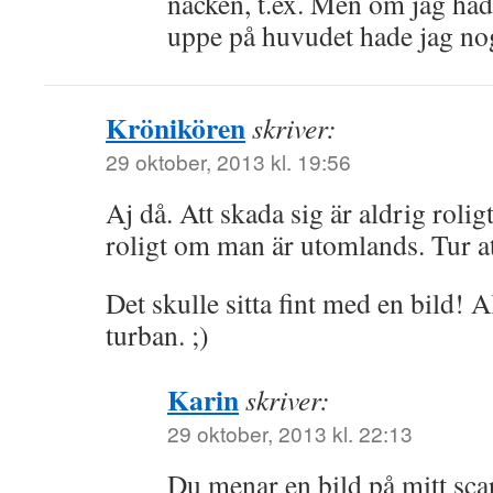
nacken, t.ex. Men om jag hade
uppe på huvudet hade jag nog
Krönikören
skriver:
29 oktober, 2013 kl. 19:56
Aj då. Att skada sig är aldrig roli
roligt om man är utomlands. Tur att
Det skulle sitta fint med en bild! A
turban. ;)
Karin
skriver:
29 oktober, 2013 kl. 22:13
Du menar en bild på mitt sc