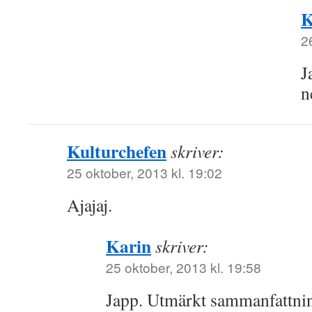
K
2
J
n
Kulturchefen
skriver:
25 oktober, 2013 kl. 19:02
Ajajaj.
Karin
skriver:
25 oktober, 2013 kl. 19:58
Japp. Utmärkt sammanfattni