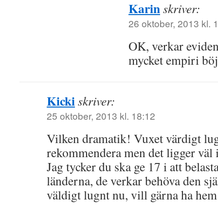
Karin
skriver:
26 oktober, 2013 kl. 
OK, verkar evidenz
mycket empiri böje
Kicki
skriver:
25 oktober, 2013 kl. 18:12
Vilken dramatik! Vuxet värdigt lugn
rekommendera men det ligger väl in
Jag tycker du ska ge 17 i att belast
länderna, de verkar behöva den själ
väldigt lugnt nu, vill gärna ha hem