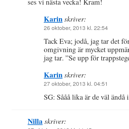
ses vi nästa vecka! Kram!
Karin
skriver:
26 oktober, 2013 kl. 22:54
Tack Eva; jodå, jag tar det fö
omgivning är mycket uppmär
jag tar. ”Se upp för trappste
Karin
skriver:
27 oktober, 2013 kl. 04:51
SG: Sååå lika är de väl ändå 
Nilla
skriver: