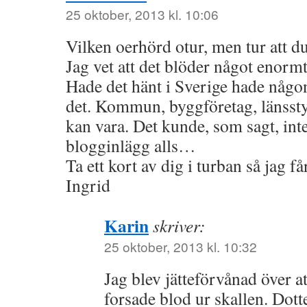
25 oktober, 2013 kl. 10:06
Vilken oerhörd otur, men tur att du
Jag vet att det blöder något enorm
Hade det hänt i Sverige hade någo
det. Kommun, byggföretag, länsstyr
kan vara. Det kunde, som sagt, inte
blogginlägg alls…
Ta ett kort av dig i turban så jag får
Ingrid
Karin
skriver:
25 oktober, 2013 kl. 10:32
Jag blev jätteförvånad över at
forsade blod ur skallen. Dott