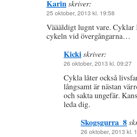
Karin
skriver:
25 oktober, 2013 kl. 19:58
Väääldigt lugnt vare. Cyklar
cykeln vid övergångarna…
Kicki
skriver:
26 oktober, 2013 kl. 09:27
Cykla låter också livsfa
långsamt är nästan värre
och sakta ungefär. Kans
leda dig.
Skogsgurra_8
sk
26 oktober, 2013 kl. 