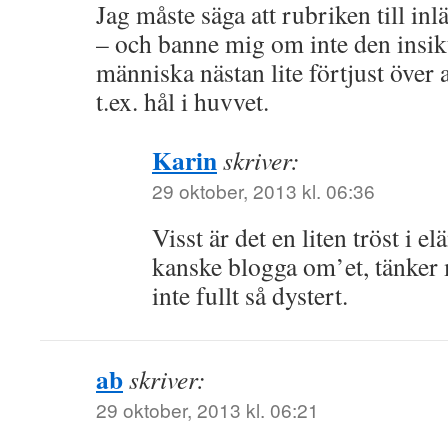
Jag måste säga att rubriken till inl
– och banne mig om inte den insik
människa nästan lite förtjust över
t.ex. hål i huvvet.
Karin
skriver:
29 oktober, 2013 kl. 06:36
Visst är det en liten tröst i 
kanske blogga om’et, tänker
inte fullt så dystert.
ab
skriver:
29 oktober, 2013 kl. 06:21