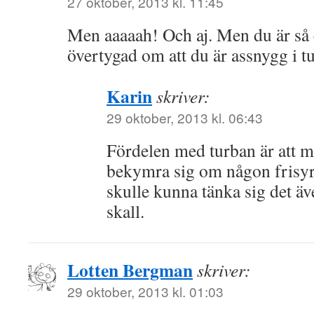
27 oktober, 2013 kl. 11:45
Men aaaaah! Och aj. Men du är så 
övertygad om att du är assnygg i t
Karin
skriver:
29 oktober, 2013 kl. 06:43
Fördelen med turban är att m
bekymra sig om någon frisyr.
skulle kunna tänka sig det äv
skall.
Lotten Bergman
skriver:
29 oktober, 2013 kl. 01:03