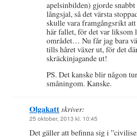
apelsinbilden) gjorde snabbt
långsjal, så det värsta stoppad
skulle vara framgångsrikt at
här fallet, för det var liksom 
området… Nu får jag bara vä
tills håret växer ut, för det där
skräckinjagande ut!
PS. Det kanske blir någon tu
småningom. Kanske.
Olgakatt
skriver:
25 oktober, 2013 kl. 10:45
Det gäller att befinna sig i ”civilise