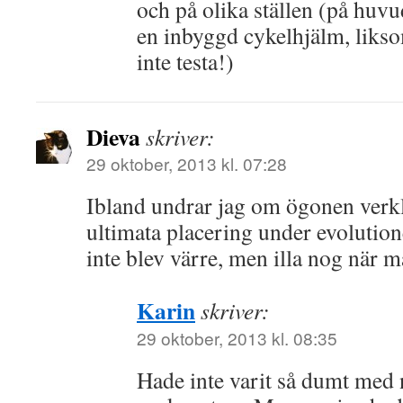
och på olika ställen (på huv
en inbyggd cykelhjälm, likso
inte testa!)
Dieva
skriver:
29 oktober, 2013 kl. 07:28
Ibland undrar jag om ögonen verkli
ultimata placering under evolution
inte blev värre, men illa nog när m
Karin
skriver:
29 oktober, 2013 kl. 08:35
Hade inte varit så dumt med n