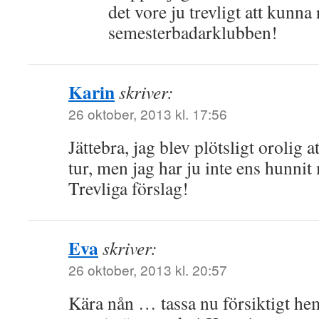
det vore ju trevligt att kunna
semesterbadarklubben!
Karin
skriver:
26 oktober, 2013 kl. 17:56
Jättebra, jag blev plötsligt orolig 
tur, men jag har ju inte ens hunni
Trevliga förslag!
Eva
skriver:
26 oktober, 2013 kl. 20:57
Kära nån … tassa nu försiktigt hemå