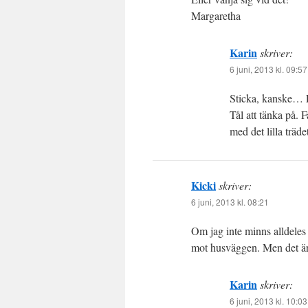
Margaretha
Karin
skriver:
6 juni, 2013 kl. 09:57
Sticka, kanske… E
Tål att tänka på. Fa
med det lilla träde
Kicki
skriver:
6 juni, 2013 kl. 08:21
Om jag inte minns alldeles fe
mot husväggen. Men det är 
Karin
skriver:
6 juni, 2013 kl. 10:03