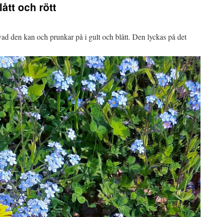
ått och rött
ad den kan och prunkar på i gult och blått. Den lyckas på det