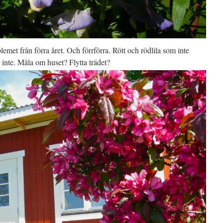
met från förra året. Och förrförra. Rött och rödlila som inte
u inte. Måla om huset? Flytta trädet?