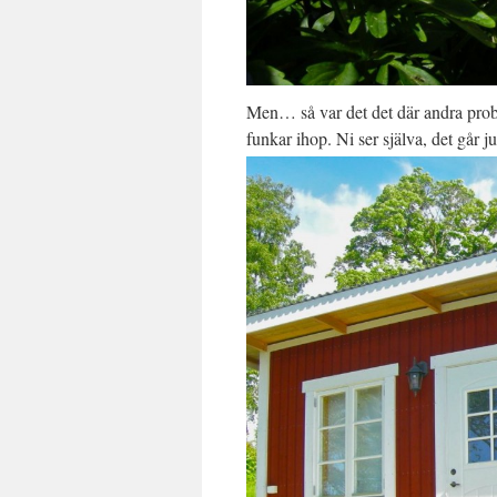
Men… så var det det där andra proble
funkar ihop. Ni ser själva, det går j