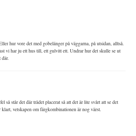
ller hur vore det med gobelänger på väggarna, på utsidan, alltså.
st vi har ju ett hus till, ett gulvitt ett. Undrar hur det skulle se ut
t där.
l så står det där trädet placerat så att det är lite svårt att se det
klart, vetskapen om färgkombinationen är nog värst.