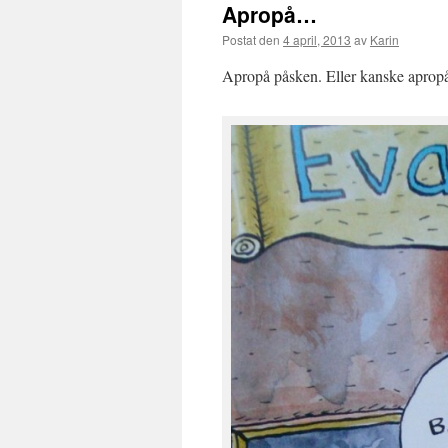
Apropå…
Postat den
4 april, 2013
av
Karin
Apropå påsken. Eller kanske aprop