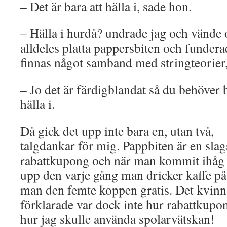
– Det är bara att hälla i, sade hon.
– Hälla i hurdå? undrade jag och vände
alldeles platta pappersbiten och funder
finnas något samband med stringteorier, 
– Jo det är färdigblandat så du behöver 
hälla i.
Då gick det upp inte bara en, utan två,
talgdankar för mig. Pappbiten är en slag
rabattkupong och när man kommit ihåg a
upp den varje gång man dricker kaffe på
man den femte koppen gratis. Det kvin
förklarade var dock inte hur rabattkupo
hur jag skulle använda spolarvätskan!