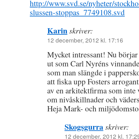
http://www.svd.se/nyheter/stockho
slussen-stoppas_7749108.svd
Karin
skriver:
12 december, 2012 kl. 17:16
Mycket intressant! Nu börjar
ut som Carl Nyréns vinnande 
som man slängde i papperskor
att fiska upp Fosters arrogan
av en arkitektfirma som inte
om nivåskillnader och väders
Heja Mark- och miljödomsto
Skogsgurra
skriver:
12 december, 2012 kl. 17:2