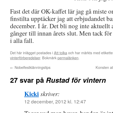
Fast det där OK-kaffet lär jag gå miste o
finstilta upptäcker jag att erbjudandet bar
december. I år. Det bli nog inte aktuellt 
gånger till innan årets slut. Men tack för
i alla fall.
Det här inlägget postades i
Att tolka
och har märkts med etikett
vinterförberedelser
. Bokmärk
permalänken
.
←
Nobelfestklänningstips
Konsten at
27 svar på
Rustad för vintern
Kicki
skriver:
12 december, 2012 kl. 12:47