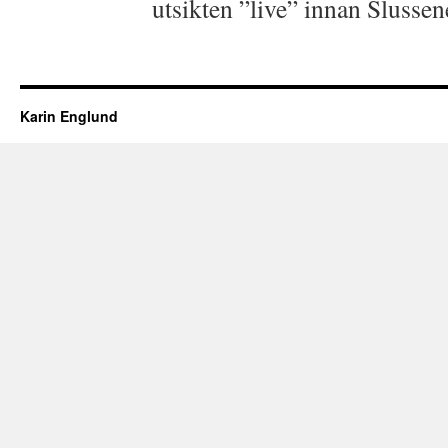
utsikten ”live” innan Slussen
Karin Englund