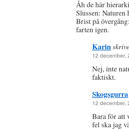
Åh de här hierar
Slussen: Naturen 
Brist på övergång
farten igen.
Karin
skriv
12 december, 2
Nej, inte na
faktiskt.
Skogsgurra
12 december, 2
Bara för att
fel ska jag v