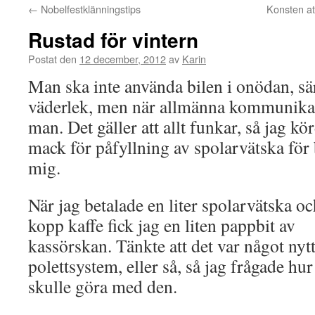
←
Nobelfestklänningstips
Konsten at
Rustad för vintern
Postat den
12 december, 2012
av
Karin
Man ska inte använda bilen i onödan, sär
väderlek, men när allmänna kommunikat
man. Det gäller att allt funkar, så jag k
mack för påfyllning av spolarvätska för 
mig.
När jag betalade en
liter spolarvätska o
kopp kaffe fick jag en liten pappbit av
kassörskan. Tänkte att det var något nytt
polettsystem, eller så, så jag frågade hur
skulle göra med den.