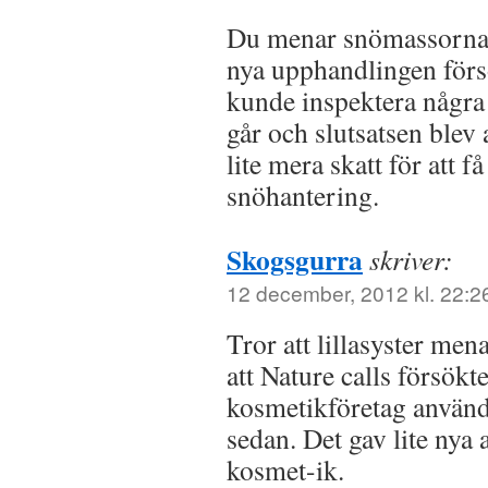
Du menar snömassorna
nya upphandlingen förs
kunde inspektera några 
går och slutsatsen blev a
lite mera skatt för att få
snöhantering.
Skogsgurra
skriver:
12 december, 2012 kl. 22:2
Tror att lillasyster me
att Nature calls försökte
kosmetikföretag använd
sedan. Det gav lite nya 
kosmet-ik.