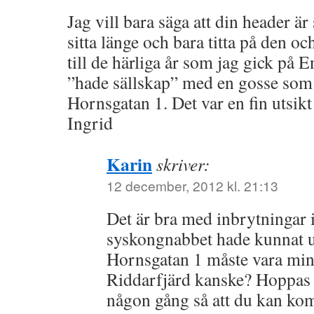
Jag vill bara säga att din header är
sitta länge och bara titta på den 
till de härliga år som jag gick på
”hade sällskap” med en gosse som
Hornsgatan 1. Det var en fin utsik
Ingrid
Karin
skriver:
12 december, 2012 kl. 21:13
Det är bra med inbrytningar 
syskongnabbet hade kunnat u
Hornsgatan 1 måste vara mins
Riddarfjärd kanske? Hoppas 
någon gång så att du kan ko