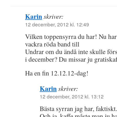
Karin
skriver:
12 december, 2012 kl. 12:49
Vilken toppensyrra du har! Nu ha
vackra röda band till
Undrar om du ändå inte skulle förs
i december? Du missar ju gratiskaf
Ha en fin 12.12.12-dag!
Karin
skriver:
12 december, 2012 kl. 13:12
Bästa syrran jag har, faktiskt
Och ja, kaffe måste man ju 