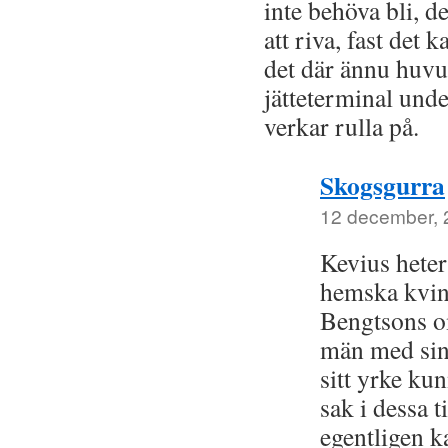
inte behöva bli, de
att riva, fast det 
det där ännu huvu
jätteterminal und
verkar rulla på.
Skogsgurra
12 december, 2
Kevius heter
hemska kvin
Bengtsons o
män med sin
sitt yrke kun
sak i dessa 
egentligen k