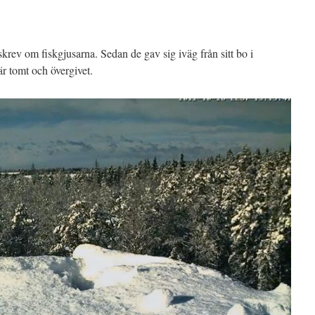
krev om fiskgjusarna. Sedan de gav sig iväg från sitt bo i
är tomt och övergivet.