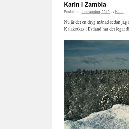
Karin i Zambia
Postat den
4 november, 2012
av
Karin
Nu är det en dryg månad sedan jag s
Kalakotkas i Estland har det legat d