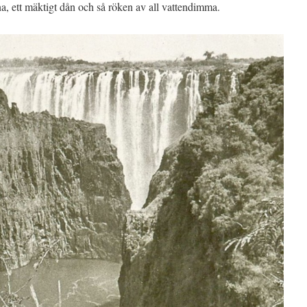
na, ett mäktigt dån och så röken av all vattendimma.