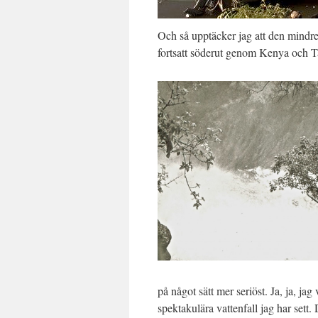
Och så upptäcker jag att den mindre
fortsatt söderut genom Kenya och T
på något sätt mer seriöst. Ja, ja, j
spektakulära vattenfall jag har sett