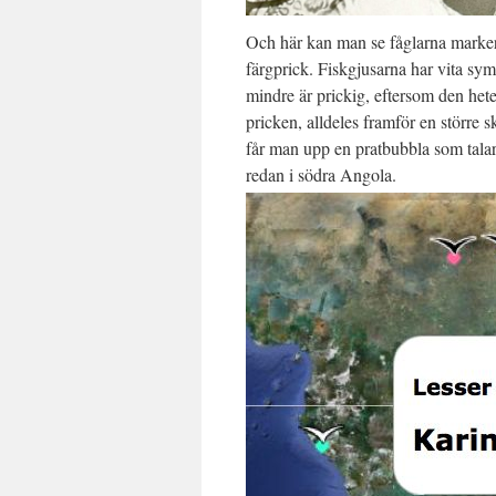
Och här kan man se fåglarna markerad
färgprick. Fiskgjusarna har vita sym
mindre är prickig, eftersom den hete
pricken, alldeles framför en större 
får man upp en pratbubbla som talar
redan i södra Angola.