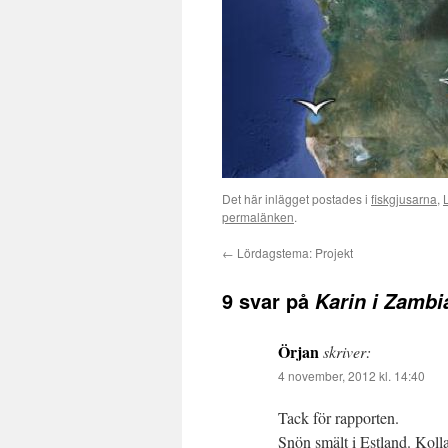
Det här inlägget postades i
fiskgjusarna
,
permalänken
.
←
Lördagstema: Projekt
9 svar på
Karin i Zambi
Örjan
skriver:
4 november, 2012 kl. 14:40
Tack för rapporten.
Snön smält i Estland. Koll