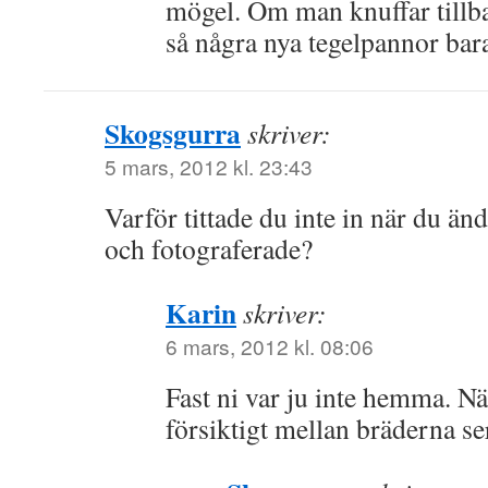
mögel. Om man knuffar till
så några nya tegelpannor bar
Skogsgurra
skriver:
5 mars, 2012 kl. 23:43
Varför tittade du inte in när du ä
och fotograferade?
Karin
skriver:
6 mars, 2012 kl. 08:06
Fast ni var ju inte hemma. Nä
försiktigt mellan bräderna ser