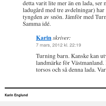
detta varit lite mer än en lada, ser
ladugård med tre avdelningar) har 
tyngden av snön. Jämför med Tur
Samma idé.
Karin
skriver:
7 mars, 2012 kl. 22:19
Turning barn. Kanske kan utve
landmärke för Västmanland. 
torsos och så denna lada. Var
Karin Englund