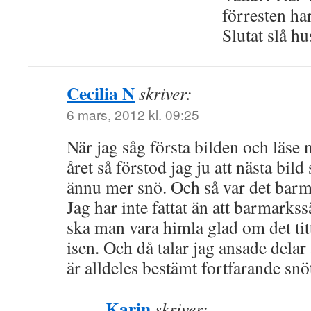
förresten har
Slutat slå h
Cecilia N
skriver:
6 mars, 2012 kl. 09:25
När jag såg första bilden och läse
året så förstod jag ju att nästa bild
ännu mer snö. Och så var det bar
Jag har inte fattat än att barmarks
ska man vara himla glad om det tit
isen. Och då talar jag ansade delar
är alldeles bestämt fortfarande snö
Karin
skriver: