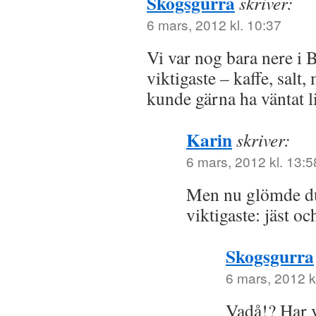
Skogsgurra
skriver:
6 mars, 2012 kl. 10:37
Vi var nog bara nere i 
viktigaste – kaffe, salt,
kunde gärna ha väntat li
Karin
skriver:
6 mars, 2012 kl. 13:5
Men nu glömde du
viktigaste: jäst oc
Skogsgurra
6 mars, 2012 k
Vadå!? Har v