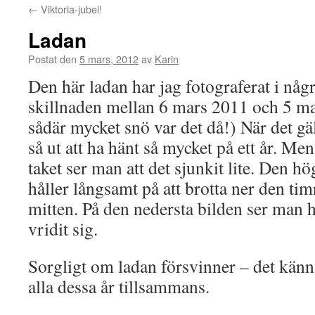
←
Viktoria-jubel!
Ladan
Postat den
5 mars, 2012
av
Karin
Den här ladan har jag fotograferat i någ
skillnaden mellan 6 mars 2011 och 5 mar
sådär mycket snö var det då!) När det gäl
så ut att ha hänt så mycket på ett år. M
taket ser man att det sjunkit lite. Den h
håller långsamt på att brotta ner den tim
mitten. På den nedersta bilden ser man 
vridit sig.
Sorgligt om ladan försvinner – det kän
alla dessa år tillsammans.