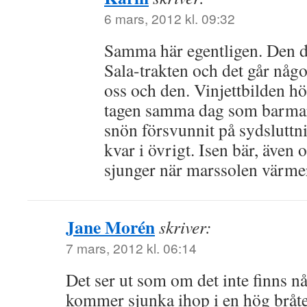
6 mars, 2012 kl. 09:32
Samma här egentligen. Den dä
Sala-trakten och det går någ
oss och den. Vinjettbilden hö
tagen samma dag som barmar
snön försvunnit på sydsluttn
kvar i övrigt. Isen bär, även
sjunger när marssolen värme
Jane Morén
skriver:
7 mars, 2012 kl. 06:14
Det ser ut som om det inte finns nå
kommer sjunka ihop i en hög bråte