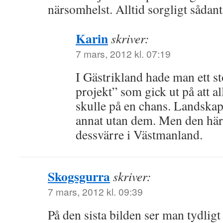
närsomhelst. Alltid sorgligt sådant
Karin
skriver:
7 mars, 2012 kl. 07:19
I Gästrikland hade man ett s
projekt” som gick ut på att a
skulle på en chans. Landskape
annat utan dem. Men den här 
dessvärre i Västmanland.
Skogsgurra
skriver:
7 mars, 2012 kl. 09:39
På den sista bilden ser man tydligt a