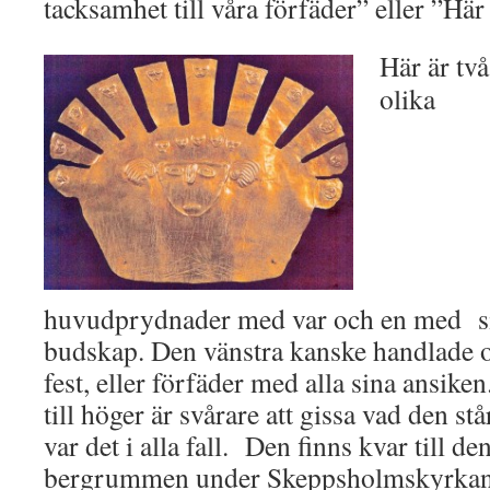
tacksamhet till våra förfäder” eller ”Här
Här är två
olika
huvudprydnader med var och en med si
budskap. Den vänstra kanske handlade
fest, eller förfäder med alla sina ansike
till höger är svårare att gissa vad den stå
var det i alla fall. Den finns kvar till de
bergrummen under Skeppsholmskyrkan