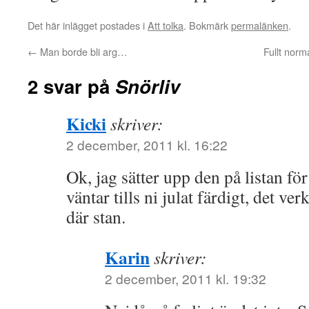
Det här inlägget postades i
Att tolka
. Bokmärk
permalänken
.
←
Man borde bli arg…
Fullt norma
2 svar på
Snörliv
Kicki
skriver:
2 december, 2011 kl. 16:22
Ok, jag sätter upp den på listan f
väntar tills ni julat färdigt, det ver
där stan.
Karin
skriver:
2 december, 2011 kl. 19:32