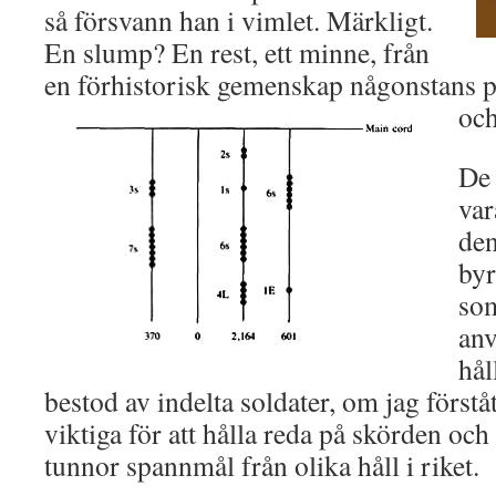
så försvann han i vimlet. Märkligt.
En slump? En rest, ett minne, från
en förhistorisk gemenskap någonstans p
och
De 
var
den
byr
som
anv
hål
bestod av indelta soldater, om jag förståt
viktiga för att hålla reda på skörden och
tunnor spannmål från olika håll i riket.