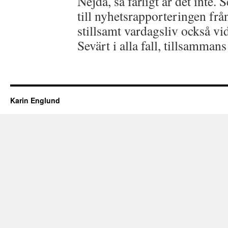
Nejdå, så farligt är det inte. 
till nyhetsrapporteringen från
stillsamt vardagsliv också vi
Sevärt i alla fall, tillsamma
Karin Englund