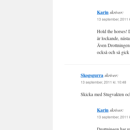
Karin
skriver:
13 september, 2011 k
Hold the horses! D
är lockande, nästan 
Även Drottningen 
också och så gick
Skogsgurra
skriver:
13 september, 2011 kl. 10:48
Skicka med Stugvakten också
Karin
skriver:
13 september, 2011 k
Drottningen har r