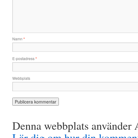
Namn
*
E-postadress
*
Webbplats
Denna webbplats använder A
Lär dig om hur din komment