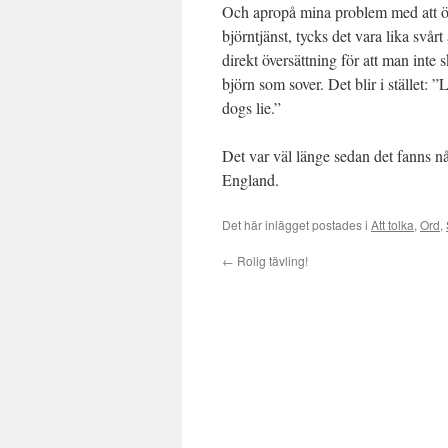
Och apropå mina problem med att
ö
björntjänst, tycks det vara lika svårt 
direkt översättning för att man inte
björn som sover. Det blir i stället: ”
dogs lie.”
Det var väl länge sedan det fanns nå
England.
Det här inlägget postades i
Att tolka
,
Ord
,
←
Rolig tävling!