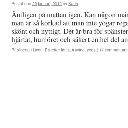
Postat den
29 januari, 2012
av
Karin
Äntligen på mattan igen. Kan någon män
man är så korkad att man inte yogar rege
skönt och nyttigt. Det är bra för spänsten
hjärtat, humöret och säkert en hel del 
Publicerat i
Livet
|
Etiketter
lättja
,
träning
,
yoga
|
17 kommentare