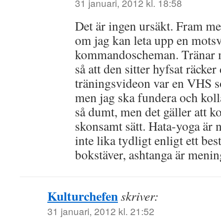
31 januari, 2012 kl. 18:58
Det är ingen ursäkt. Fram me
om jag kan leta upp en motsva
kommandoscheman. Tränar m
så att den sitter hyfsat räcker
träningsvideon var en VHS so
men jag ska fundera och kolla
så dumt, men det gäller att k
skonsamt sätt. Hata-yoga är
inte lika tydligt enligt ett b
bokstäver, ashtanga är menin
Kulturchefen
skriver:
31 januari, 2012 kl. 21:52