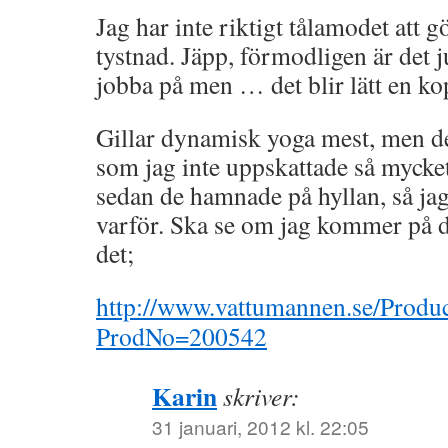
Jag har inte riktigt tålamodet att gö
tystnad. Jäpp, förmodligen är det 
jobba på men … det blir lätt en kopp
Gillar dynamisk yoga mest, men d
som jag inte uppskattade så mycket.
sedan de hamnade på hyllan, så jag
varför. Ska se om jag kommer på d
det;
http://www.vattumannen.se/Produc
ProdNo=200542
Karin
skriver:
31 januari, 2012 kl. 22:05