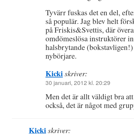
Tyvärr fuskas det en del, eft
så populär. Jag blev helt förs
på Friskis&Svettis, där över
omdömeslösa instruktörer in
halsbrytande (bokstavligen!)
nybörjare.
Kicki
skriver:
30 januari, 2012 kl. 20:29
Men det är allt väldigt bra a
också, det är något med grup
Kicki
skriver: