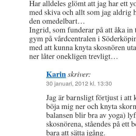
Har alldeles glömt att jag har ett 
med skiva och allt som jag aldrig 
den omedelbart…
Ingrid, som funderar på att åka in 
gym på vårdcentralen i Söderköpi
med att kunna knyta skosnören utan
ner låter onekligen trevligt…
Karin
skriver:
30 januari, 2012 kl. 13:30
Jag är barnsligt förtjust i at
böja mig ner och knyta skorn
balansen blir bra av yoga) ly
skosnörena, ståendes på ett be
bara att sätta igång.