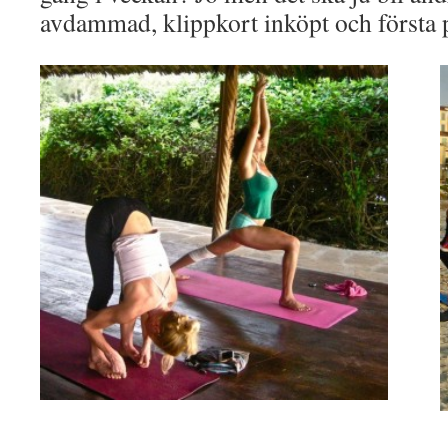
avdammad, klippkort inköpt och första p