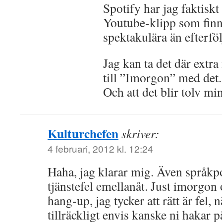
Spotify har jag faktiskt
Youtube-klipp som finn
spektakulära än efterföl
Jag kan ta det där extra
till ”Imorgon” med det.
Och att det blir tolv mi
Kulturchefen
skriver:
4 februari, 2012 kl. 12:24
Haha, jag klarar mig. Även språkpo
tjänstefel emellanåt. Just imorgon
hang-up, jag tycker att rätt är fel,
tillräckligt envis kanske ni hakar p