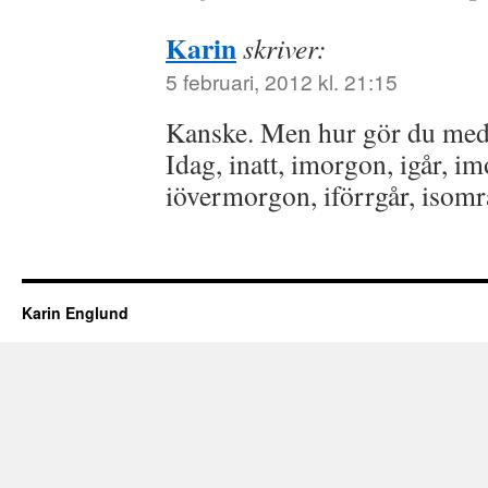
Karin
skriver:
5 februari, 2012 kl. 21:15
Kanske. Men hur gör du med
Idag, inatt, imorgon, igår, imo
iövermorgon, iförrgår, isom
Karin Englund