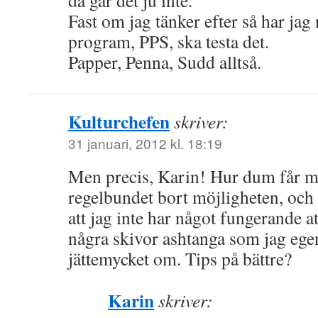
då går det ju inte.
Fast om jag tänker efter så har jag n
program, PPS, ska testa det.
Papper, Penna, Sudd alltså.
Kulturchefen
skriver:
31 januari, 2012 kl. 18:19
Men precis, Karin! Hur dum får 
regelbundet bort möjligheten, och sk
att jag inte har något fungerande 
några skivor ashtanga som jag egen
jättemycket om. Tips på bättre?
Karin
skriver: