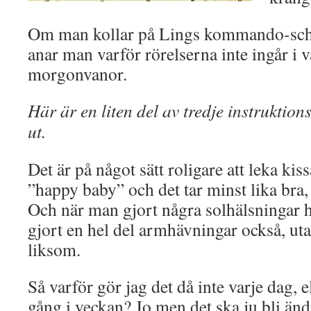
Om man kollar på Lings kommando-sch
anar man varför rörelserna inte ingår i
morgonvanor.
Här är en liten del av tredje instruktions
ut.
Det är på något sätt roligare att leka ki
”happy baby” och det tar minst lika bra,
Och när man gjort några solhälsningar h
gjort en hel del armhävningar också, uta
liksom.
Så varför gör jag det då inte varje dag, 
gång i veckan? Jo men det ska ju bli än