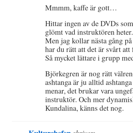
Mmmm, kaffe är gott…
Hittar ingen av de DVDs som 
glömt vad instruktören heter. 
Men jag kollar nästa gång på
har du rätt att det är svårt att
Så mycket lättare i grupp med
Björkegren är nog rätt välre
ashtanga är ju alltid ashtanga 
menar, det brukar vara ungefä
instruktör. Och mer dynamis
Kundalina, känns det nog.
Kulturchefen
skriver: