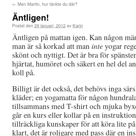
←
Men Martin, hur tänkte du där?
Äntligen!
Postat den
29 januari, 2012
av
Karin
Äntligen på mattan igen. Kan någon män
man är så korkad att man
inte
yogar rege
skönt och nyttigt. Det är bra för spänsten
hjärtat, humöret och säkert en hel del a
koll på.
Billigt är det också, det behövs inga särs
kläder; en yogamatta för någon hundrala
tillsammans med T-shirt och mjuka byx
går en kurs eller kollar på en instrukt
tillräckliga kunskaper för att köra lite 
klart, det är roligare med pass där en in