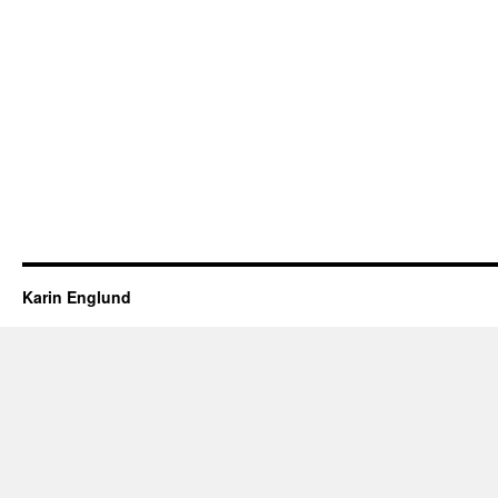
Karin Englund