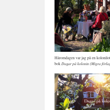
Häromdagen var jag på en kolonilott
bok
Dagar på kolonin (Migra förla