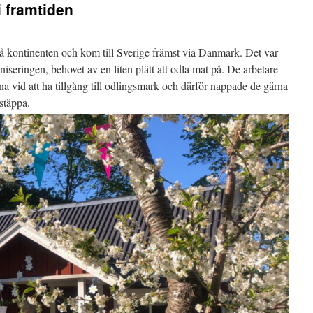
i framtiden
på kontinenten och kom till Sverige främst via Danmark. Det var
niseringen, behovet av en liten plätt att odla mat på. De arbetare
ana vid att ha tillgång till odlingsmark och därför nappade de gärna
gstäppa.