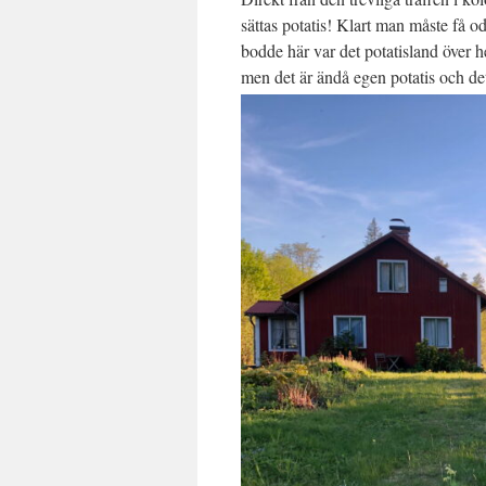
sättas potatis! Klart man måste få 
bodde här var det potatisland över he
men det är ändå egen potatis och det