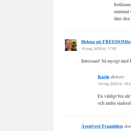
fortfaran
minimal s
låter den 
Helena på FREEDOMtra
19 maj, 2025 kl. 17:50
Intressant! Så mysigt med 
Karin
skriver:
19 maj, 2025 kl. 19:
En väldigt bra idé
och andra stadsod
Äventyret Framtiden
skri