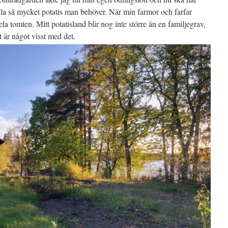
odla så mycket potatis man behöver. När min farmor och farfar
la tomten. Mitt potatisland blir nog inte större än en familjegrav,
 är något visst med det.