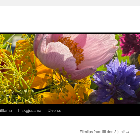
ifflarna
Fiskgjusarna
Diverse
Filmtips fram till den 8 juni!
→