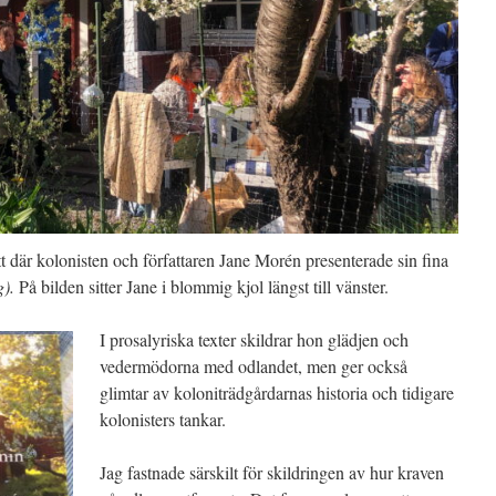
 där kolonisten och författaren Jane Morén presenterade sin fina
g).
På bilden sitter Jane i blommig kjol längst till vänster.
I prosalyriska texter skildrar hon glädjen och
vedermödorna med odlandet, men ger också
glimtar av koloniträdgårdarnas historia och tidigare
kolonisters tankar.
Jag fastnade särskilt för skildringen av hur kraven