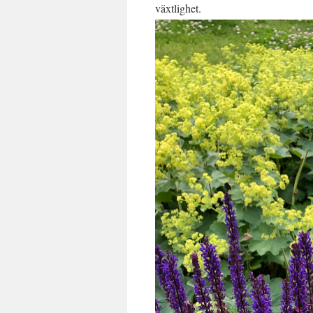
växtlighet.