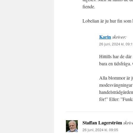
fiende.
Lobelian är ju hur fin so
Karin
skriver:
26 juni, 2024 kl. 09:
Hittills har de där
bara en tidsfråga
Alla blommor är ju 
modesvängningar n
handelsträdgården 
för!” Eller: ”Funki
Staffan Lagerström
skriv
26 juni, 2024 kl. 09:05