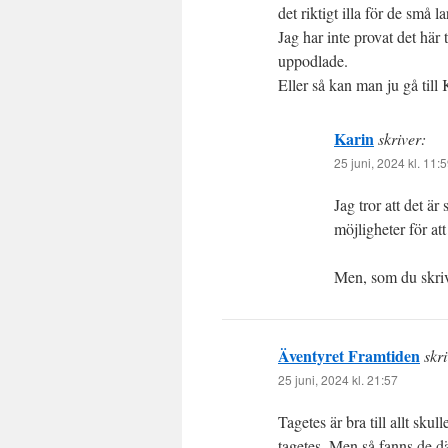
det riktigt illa för de små l
Jag har inte provat det här
uppodlade.
Eller så kan man ju gå til
Karin
skriver:
25 juni, 2024 kl. 11:
Jag tror att det är
möjligheter för att
Men, som du skri
Äventyret Framtiden
skri
25 juni, 2024 kl. 21:57
Tagetes är bra till allt sk
tagetes. Men så fanns de d