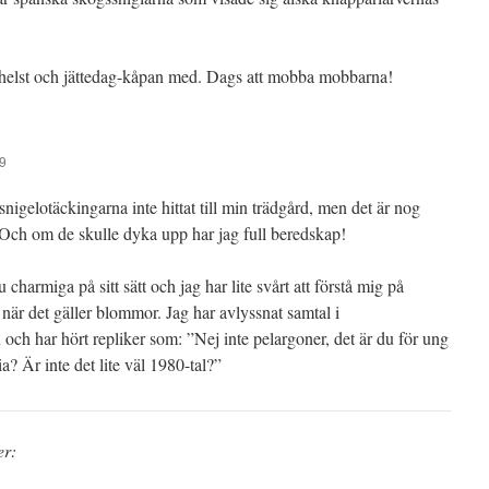
m helst och jättedag-kåpan med. Dags att mobba mobbarna!
19
 snigelotäckingarna inte hittat till min trädgård, men det är nog
. Och om de skulle dyka upp har jag full beredskap!
charmiga på sitt sätt och jag har lite svårt att förstå mig på
är det gäller blommor. Jag har avlyssnat samtal i
och har hört repliker som: ”Nej inte pelargoner, det är du för ung
a? Är inte det lite väl 1980-tal?”
er: