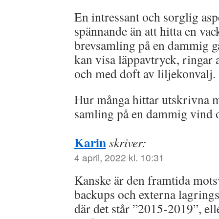
En intressant och sorglig asp
spännande än att hitta en vac
brevsamling på en dammig g
kan visa läppavtryck, ringar 
och med doft av liljekonvalj.
Hur många hittar utskrivna me
samling på en dammig vind 
Karin
skriver:
4 april, 2022 kl. 10:31
Kanske är den framtida mots
backups och externa lagrings
där det står ”2015-2019”, ell