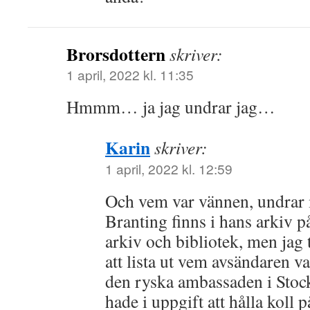
Brorsdottern
skriver:
1 april, 2022 kl. 11:35
Hmmm… ja jag undrar jag…
Karin
skriver:
1 april, 2022 kl. 12:59
Och vem var vännen, undrar m
Branting finns i hans arkiv p
arkiv och bibliotek, men jag tr
att lista ut vem avsändaren 
den ryska ambassaden i Stoc
hade i uppgift att hålla koll 