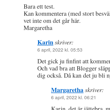
Bara ett test.
Kan kommentera (med stort besvär
vet inte om det går här.
Margaretha
Karin
skriver:
6 april, 2022 kl. 05:53
Det gick ju finfint att komme
Och vad bra att Blogger slä
dig också. Då kan det ju bli 
Margaretha
skriver:
6 april, 2022 kl. 06:21
Karin, det är jättebra, 