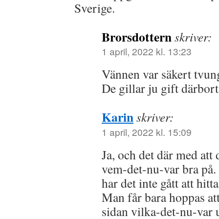
Sverige.
Brorsdottern
skriver:
1 april, 2022 kl. 13:23
Vännen var säkert tvun
De gillar ju gift därbor
Karin
skriver:
1 april, 2022 kl. 15:09
Ja, och det där med att 
vem-det-nu-var bra på. 
har det inte gått att hit
Man får bara hoppas att
sidan vilka-det-nu-var u