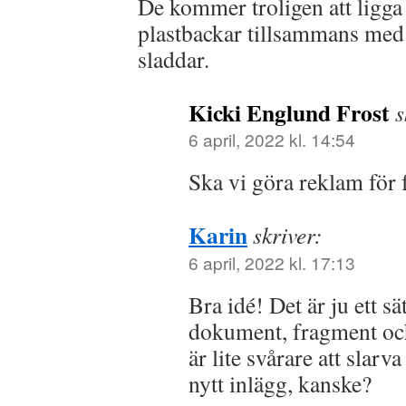
De kommer troligen att ligga
plastbackar tillsammans med 
sladdar.
Kicki Englund Frost
s
6 april, 2022 kl. 14:54
Ska vi göra reklam för
Karin
skriver:
6 april, 2022 kl. 17:13
Bra idé! Det är ju ett sä
dokument, fragment och
är lite svårare att sla
nytt inlägg, kanske?