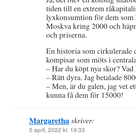
tiden till en extrem råkapita
lyxkonsumtion för dem som h
Moskva kring 2000 och häpna
och priserna.
En historia som cirkulerade 
kompisar som möts i central
– Har du köpt nya skor? Vad
– Rätt dyra. Jag betalade 800
– Men, är du galen, jag vet et
kunna få dem för 15000!
Margaretha
skriver:
5 april, 2022 kl. 19:33