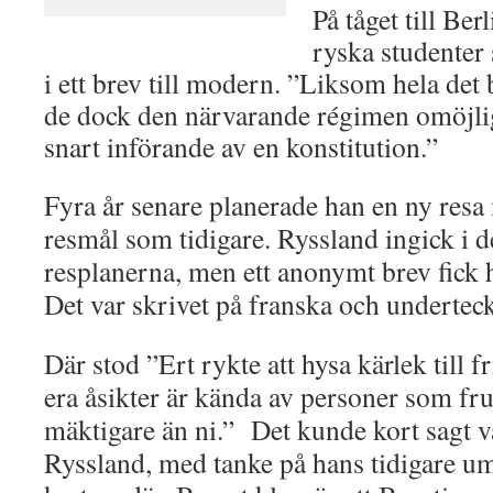
På tåget till Berl
ryska studenter
i ett brev till modern. ”Liksom hela det
de dock den närvarande régimen omöjli
snart införande av en konstitution.”
Fyra år senare planerade han en ny res
resmål som tidigare. Ryssland ingick i 
resplanerna, men ett anonymt brev fick
Det var skrivet på franska och undertec
Där stod ”Ert rykte att hysa kärlek till fr
era åsikter är kända av personer som fr
mäktigare än ni.” Det kunde kort sagt var
Ryssland, med tanke på hans tidigare u