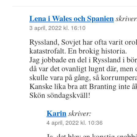
Lena i Wales och Spanien
skriver
3 april, 2022 kl. 16:10
Ryssland, Sovjet har ofta varit orol
katastrofalt. En brokig historia.
Jag jobbade en del i Ryssland i bör
då var det ovanligt lugnt där, men
skulle vara på gång, så korrumperat
Kanske lika bra att Branting inte å
Skön söndagskväll!
Karin
skriver:
4 april, 2022 kl. 10:36
Ja, det blev en konstig snabb