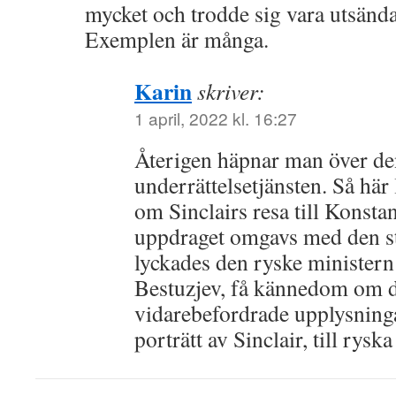
mycket och trodde sig vara utsänd
Exemplen är många.
Karin
skriver:
1 april, 2022 kl. 16:27
Återigen häpnar man över den
underrättelsetjänsten. Så här
om Sinclairs resa till Konstan
uppdraget omgavs med den st
lyckades den ryske ministern
Bestuzjev, få kännedom om d
vidarebefordrade upplysningar
porträtt av Sinclair, till rysk