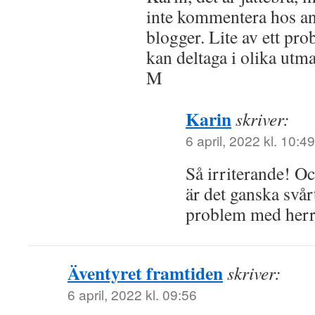
inte kommentera hos a
blogger. Lite av ett pro
kan deltaga i olika utm
M
Karin
skriver:
6 april, 2022 kl. 10:49
Så irriterande! Oc
är det ganska svår
problem med herr 
Äventyret framtiden
skriver:
6 april, 2022 kl. 09:56