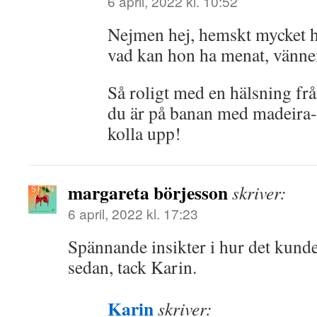
6 april, 2022 kl. 10:52
Nejmen hej, hemskt mycket 
vad kan hon ha menat, vänne
Så roligt med en hälsning frå
du är på banan med madeira-
kolla upp!
margareta börjesson
skriver:
6 april, 2022 kl. 17:23
Spännande insikter i hur det kunde
sedan, tack Karin.
Karin
skriver: