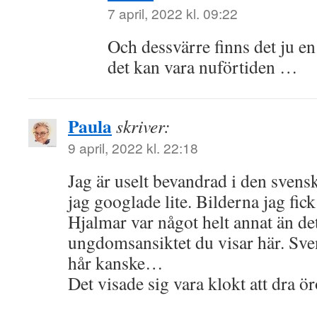
7 april, 2022 kl. 09:22
Och dessvärre finns det ju en d
det kan vara nuförtiden …
Paula
skriver:
9 april, 2022 kl. 22:18
Jag är uselt bevandrad i den svensk
jag googlade lite. Bilderna jag fi
Hjalmar var något helt annat än de
ungdomsansiktet du visar här. Sve
hår kanske…
Det visade sig vara klokt att dra 