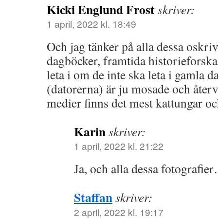
Kicki Englund Frost
skriver:
1 april, 2022 kl. 18:49
Och jag tänker på alla dessa oskri
dagböcker, framtida historieforskar
leta i om de inte ska leta i gamla 
(datorerna) är ju mosade och återv
medier finns det mest kattungar o
Karin
skriver:
1 april, 2022 kl. 21:22
Ja, och alla dessa fotografie
Staffan
skriver:
2 april, 2022 kl. 19:17