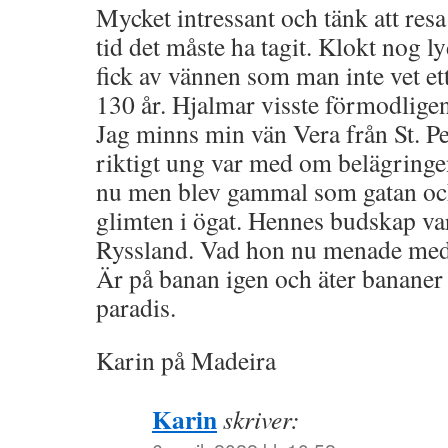
Mycket intressant och tänk att resa
tid det måste ha tagit. Klokt nog 
fick av vännen som man inte vet et
130 år. Hjalmar visste förmodligen
Jag minns min vän Vera från St. P
riktigt ung var med om belägringe
nu men blev gammal som gatan och
glimten i ögat. Hennes budskap var 
Ryssland. Vad hon nu menade med
Är på banan igen och äter bananer
paradis.
Karin på Madeira
Karin
skriver: