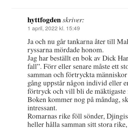
hyttfogden
skriver:
1 april, 2022 kl. 15:49
Ja och nu går tankarna åter till M
ryssarna mördade honom.
Jag har beställt en bok av Dick H
fall”. Förr eller senare måste ett st
samman och förtryckta människor re
gång uppstår någon individ eller en
förtryck och vill bli de mäktigaste 
Boken kommer nog på måndag, ska
intressant.
Romarnas rike föll sönder, Djingi
heller hålla samman sitt stora rike,