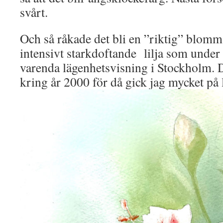
svårt.
Och så råkade det bli en ”riktig” blomm
intensivt starkdoftande lilja som under
varenda lägenhetsvisning i Stockholm. D
kring år 2000 för då gick jag mycket på 