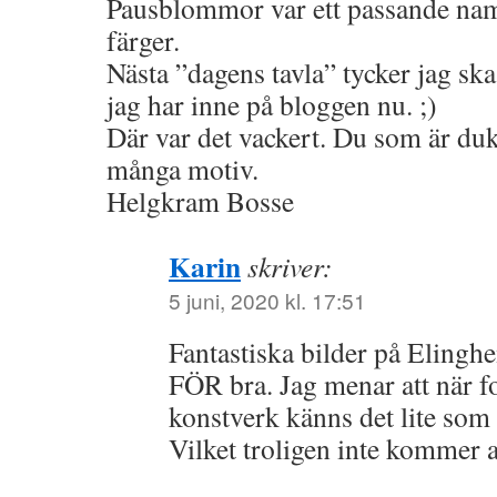
Pausblommor var ett passande na
färger.
Nästa ”dagens tavla” tycker jag sk
jag har inne på bloggen nu. ;)
Där var det vackert. Du som är duk
många motiv.
Helgkram Bosse
Karin
skriver:
5 juni, 2020 kl. 17:51
Fantastiska bilder på Eling
FÖR bra. Jag menar att när fot
konstverk känns det lite som 
Vilket troligen inte kommer 