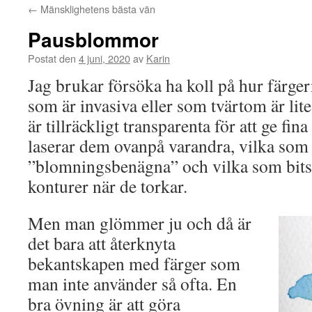
←
Mänsklighetens bästa vän
Pausblommor
Postat den
4 juni, 2020
av
Karin
Jag brukar försöka ha koll på hur färgern
som är invasiva eller som tvärtom är lit
är tillräckligt transparenta för att ge fin
laserar dem ovanpå varandra, vilka som
”blomningsbenägna” och vilka som bits,
konturer när de torkar.
Men man glömmer ju och då är
det bara att återknyta
bekantskapen med färger som
man inte använder så ofta. En
bra övning är att göra