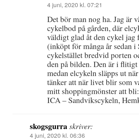
4 juni, 2020 kl. 07:21
Det bör man nog ha. Jag är vä
cykelbod på gården, där elcy
väldigt glad åt den cykel jag 
(inköpt för många år sedan i
cykelstället bredvid porten o
den på bilden. Den är i flitig
medan elcykeln släpps ut när 
tänker att när livet blir som
mitt shoppingmönster att bl
ICA – Sandvikscykeln, Hemk
skogsgurra
skriver:
4 juni, 2020 kl. 06:36