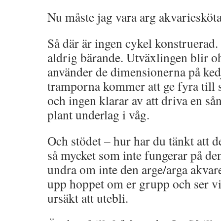
Nu måste jag vara arg akvariesköta
Så där är ingen cykel konstruerad
aldrig bärande. Utväxlingen blir
använder de dimensionerna på kedj
tramporna kommer att ge fyra till 
och ingen klarar av att driva en sån
plant underlag i våg.
Och stödet – hur har du tänkt att d
så mycket som inte fungerar på den
undra om inte den arge/arga akvarel
upp hoppet om er grupp och ser vi
ursäkt att utebli.