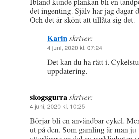
Ibland kunde plankan bli en tandp
det ingenting. Själv har jag dagar 
Och det är skönt att tillåta sig det.
Karin
skriver:
4 juni, 2020 kl. 07:24
Det kan du ha rätt i. Cykelstu
uppdatering.
skogsgurra
skriver:
4 juni, 2020 kl. 10:25
Börjar bli en användbar cykel. Men
ut på den. Som gamling är man ju v
ytterligare en del av verkligheten 