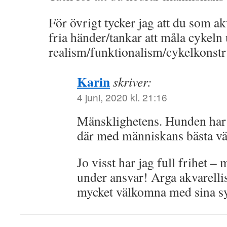
För övrigt tycker jag att du som ak
fria händer/tankar att måla cykeln
realism/funktionalism/cykelkonstru
Karin
skriver:
4 juni, 2020 kl. 21:16
Mänsklighetens. Hunden har j
där med människans bästa vä
Jo visst har jag full frihet 
under ansvar! Arga akvarellis
mycket välkomna med sina s