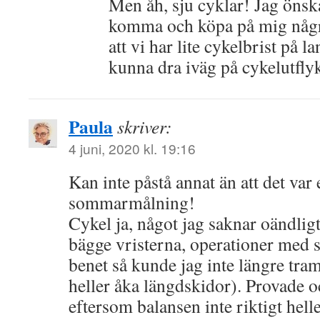
Men åh, sju cyklar! Jag önsk
komma och köpa på mig några
att vi har lite cykelbrist på l
kunna dra iväg på cykelutflyk
Paula
skriver:
4 juni, 2020 kl. 19:16
Kan inte påstå annat än att det var
sommarmålning!
Cykel ja, något jag saknar oändligt
bägge vristerna, operationer med s
benet så kunde jag inte längre tra
heller åka längdskidor). Provade o
eftersom balansen inte riktigt helle