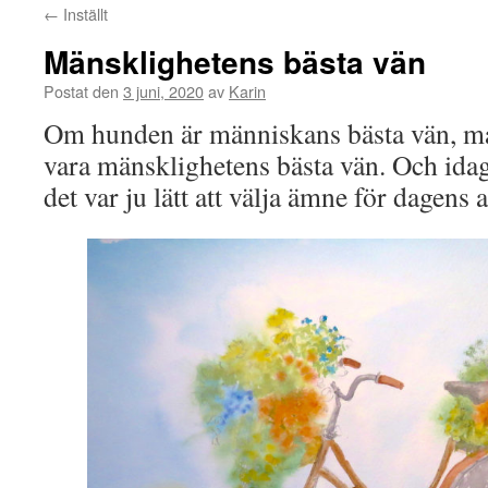
←
Inställt
Mänsklighetens bästa vän
Postat den
3 juni, 2020
av
Karin
Om hunden är människans bästa vän, må
vara mänsklighetens bästa vän. Och idag
det var ju lätt att välja ämne för dagens 