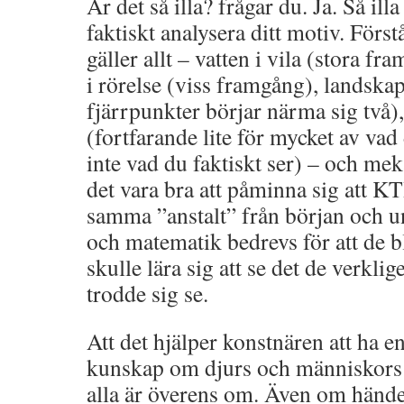
Är det så illa? frågar du. Ja. Så ill
faktiskt analysera ditt motiv. Först
gäller allt – vatten i vila (stora f
i rörelse (viss framgång), landskap
fjärrpunkter börjar närma sig två)
(fortfarande lite för mycket av vad 
inte vad du faktiskt ser) – och me
det vara bra att påminna sig att K
samma ”anstalt” från början och 
och matematik bedrevs för att de 
skulle lära sig att se det de verklig
trodde sig se.
Att det hjälper konstnären att ha 
kunskap om djurs och människors a
alla är överens om. Även om hände