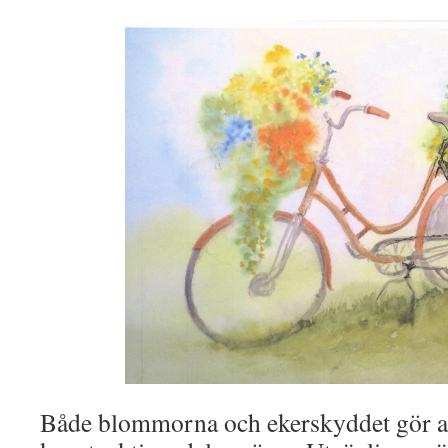
Både blommorna och ekerskyddet gör at