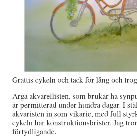
Grattis cykeln och tack för lång och trog
Arga akvarellisten, som brukar ha synpu
är permitterad under hundra dagar. I stäl
akvaristen in som vikarie, med full styr
cykeln har konstruktionsbrister. Jag tror 
förtydligande.