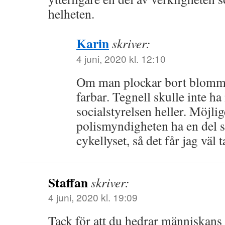
helheten.
Karin
skriver:
4 juni, 2020 kl. 12:10
Om man plockar bort blommo
farbar. Tegnell skulle inte ha
socialstyrelsen heller. Möjli
polismyndigheten ha en del 
cykellyset, så det får jag väl t
Staffan
skriver:
4 juni, 2020 kl. 19:09
Tack för att du hedrar människans 