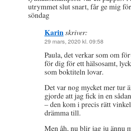
utrymmet slut snart, får ge mig fö
söndag
Karin
skriver:
29 mars, 2020 kl. 09:58
Paula, det verkar som om för
för dig för ett hälsosamt, lyck
som boktiteln lovar.
Det var nog mycket mer tur ä
gjorde att jag fick in en sådan
– den kom i precis rätt vinkel
drämma till.
Men åh, nu blir jag ju ännu 