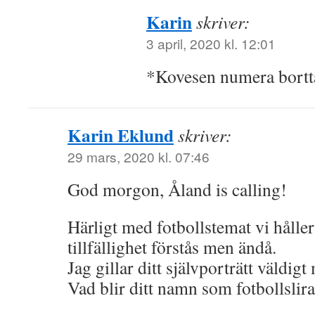
Karin
skriver:
3 april, 2020 kl. 12:01
*Kovesen numera bortt
Karin Eklund
skriver:
29 mars, 2020 kl. 07:46
God morgon, Åland is calling!
Härligt med fotbollstemat vi håller
tillfällighet förstås men ändå.
Jag gillar ditt självporträtt väldi
Vad blir ditt namn som fotbollslir