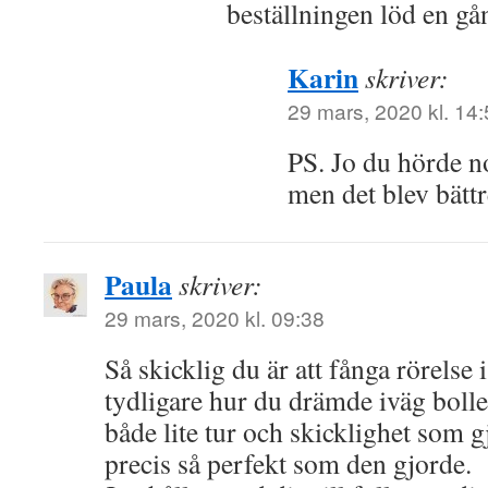
beställningen löd en gån
Karin
skriver:
29 mars, 2020 kl. 14
PS. Jo du hörde no
men det blev bättr
Paula
skriver:
29 mars, 2020 kl. 09:38
Så skicklig du är att fånga rörelse i
tydligare hur du drämde iväg bolle
både lite tur och skicklighet som g
precis så perfekt som den gjorde.