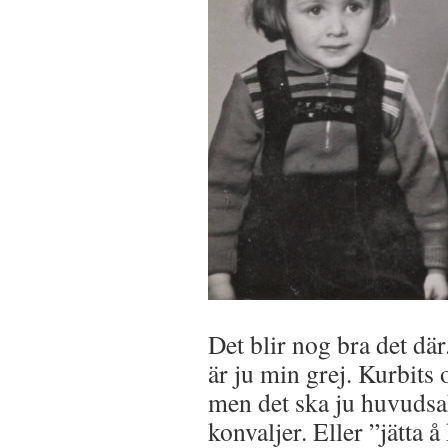
Det blir nog bra det dä
är ju min grej. Kurbits 
men det ska ju huvudsa
konvaljer. Eller ”jätta 