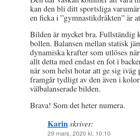
kan den bli ditt sportsliga varumär
en ficka i ”gymnastikdräkten” är at
Bilden är mycket bra. Fullständig 
bollen. Balansen mellan statisk jä
dynamiska krafter som utlöses när 
allt detta med endast en fot i bac
när som helst hotar att ge sig iväg
framgår tydligt av den även i kolor
välbalanserade bilden.
Brava! Som det heter numera.
Karin
skriver:
29 mars, 2020 kl. 10:10