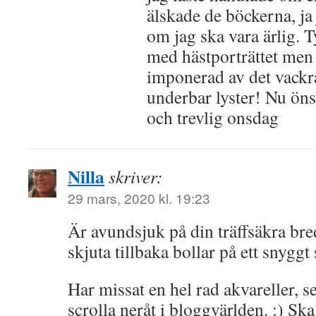
älskade de böckerna, ja
om jag ska vara ärlig. 
med hästporträttet men
imponerad av det vackr
underbar lyster! Nu öns
och trevlig onsdag
Nilla
skriver:
29 mars, 2020 kl. 19:23
Är avundsjuk på din träffsäkra bred
skjuta tillbaka bollar på ett snyggt 
Har missat en hel rad akvareller, s
scrolla neråt i bloggvärlden. :) Sk