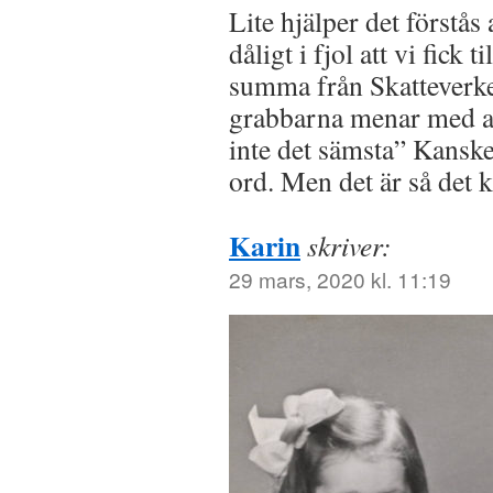
Lite hjälper det förstås 
dåligt i fjol att vi fick
summa från Skatteverket
grabbarna menar med att
inte det sämsta” Kanske
ord. Men det är så det 
Karin
skriver:
29 mars, 2020 kl. 11:19