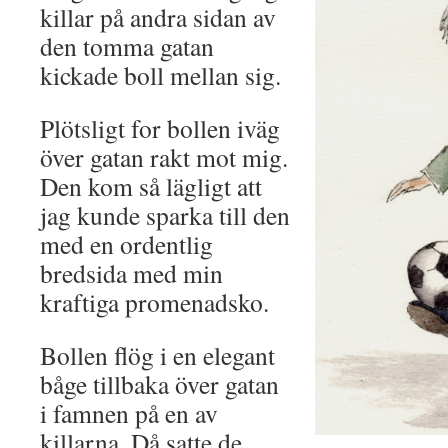
killar på andra sidan av
den tomma gatan
kickade boll mellan sig.
Plötsligt for bollen iväg
över gatan rakt mot mig.
Den kom så lägligt att
jag kunde sparka till den
med en ordentlig
bredsida med min
kraftiga promenadsko.
Bollen flög i en elegant
båge tillbaka över gatan
i famnen på en av
killarna. Då satte de