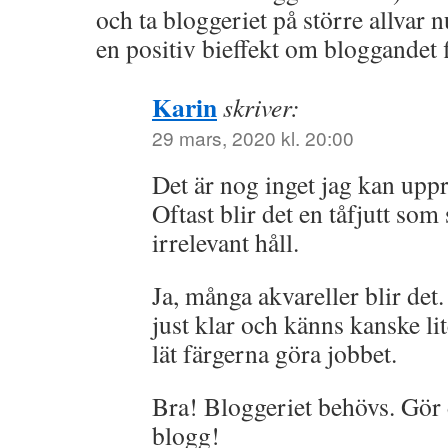
och ta bloggeriet på större allvar 
en positiv bieffekt om bloggandet 
Karin
skriver:
29 mars, 2020 kl. 20:00
Det är nog inget jag kan uppr
Oftast blir det en tåfjutt som 
irrelevant håll.
Ja, många akvareller blir det
just klar och känns kanske li
lät färgerna göra jobbet.
Bra! Bloggeriet behövs. Gör d
blogg!