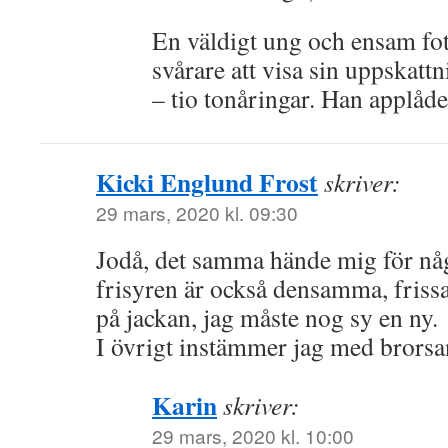
En väldigt ung och ensam fot
svårare att visa sin uppskattn
– tio tonåringar. Han applå
Kicki Englund Frost
skriver:
29 mars, 2020 kl. 09:30
Jodå, det samma hände mig för nå
frisyren är också densamma, frissan
på jackan, jag måste nog sy en ny.
I övrigt instämmer jag med brorsan
Karin
skriver:
29 mars, 2020 kl. 10:00