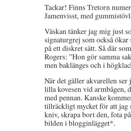
Tackar! Finns Tretorn nume
Jamenvisst, med gummistövlar
Väskan tänker jag mig just s
signaturgrej som också ökar 
på ett diskret sätt. Så där s
Rogers: ”Hon gör samma sak
men baklänges och i högklac
När det gäller akvarellen ser 
lilla kovesen vid armbågen, d
med pennan. Kanske kommer d
tillräckligt mycket för att jag
kniv, skrapa bort den, fota på
bilden i blogginlägget*.