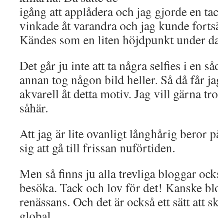
igång att applådera och jag gjorde en t
vinkade åt varandra och jag kunde fort
Kändes som en liten höjdpunkt under d
Det går ju inte att ta några selfies i en 
annan tog någon bild heller. Så då får j
akvarell åt detta motiv. Jag vill gärna tro
såhär.
Att jag är lite ovanligt långhårig beror på
sig att gå till frissan nuförtiden.
Men så finns ju alla trevliga bloggar o
besöka. Tack och lov för det! Kanske b
renässans. Och det är också ett sätt att s
global.