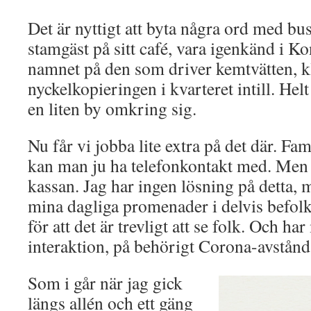
Det är nyttigt att byta några ord med bu
stamgäst på sitt café, vara igenkänd i K
namnet på den som driver kemtvätten, 
nyckelkopieringen i kvarteret intill. Helt
en liten by omkring sig.
Nu får vi jobba lite extra på det där. F
kan man ju ha telefonkontakt med. Me
kassan. Jag har ingen lösning på detta, me
mina dagliga promenader i delvis befolka
för att det är trevligt att se folk. Och har
interaktion, på behörigt Corona-avstånd 
Som i går när jag gick
längs allén och ett gäng