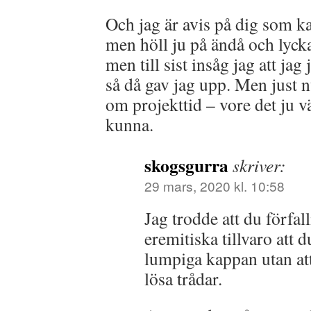
Och jag är avis på dig som ka
men höll ju på ändå och lyckad
men till sist insåg jag att jag
så då gav jag upp. Men just n
om projekttid – vore det ju vä
kunna.
skogsgurra
skriver:
29 mars, 2020 kl. 10:58
Jag trodde att du förfall
eremitiska tillvaro att 
lumpiga kappan utan att
lösa trådar.