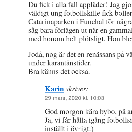
Du fick i alla fall applåder! Jag g
väldigt ung fotbollskille fick bolle
Catarinaparken i Funchal för någr
såg bara förlägen ut när en gammal 
med honom helt plötsligt. Hon ble
Jodå, nog är det en renässans på vä
under karantänstider.
Bra känns det också.
Karin
skriver:
29 mars, 2020 kl. 10:03
God morgon kära bybo, på an
Ja, vi får hålla igång fotbollsi
inställt i övrigt:)