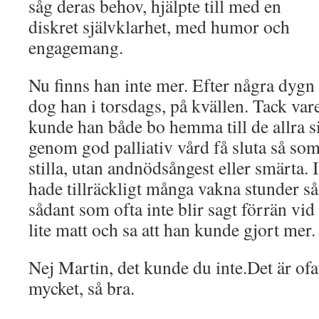
såg deras behov, hjälpte till med en
diskret självklarhet, med humor och
engagemang.
Nu finns han inte mer. Efter några dyg
dog han i torsdags, på kvällen. Tack va
kunde han både bo hemma till de allra s
genom god palliativ vård få sluta så som
stilla, utan andnödsångest eller smärta.
hade tillräckligt många vakna stunder så
sådant som ofta inte blir sagt förrän vi
lite matt och sa att han kunde gjort mer.
Nej Martin, det kunde du inte.Det är ofat
mycket, så bra.