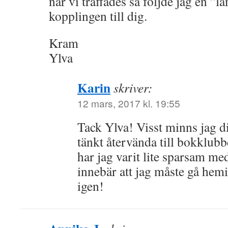
när vi träffades så följde jag en ”
kopplingen till dig.
Kram
Ylva
Karin
skriver:
12 mars, 2017 kl. 19:55
Tack Ylva! Visst minns jag di
tänkt återvända till bokklub
har jag varit lite sparsam med
innebär att jag måste gå hemi
igen!