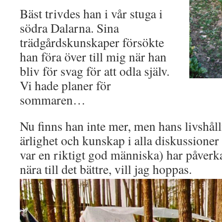
Bäst trivdes han i vår stuga i
södra Dalarna. Sina
trädgårdskunskaper försökte
han föra över till mig när han
bliv för svag för att odla själv.
Vi hade planer för
sommaren…
Nu finns han inte mer, men hans livshål
ärlighet och kunskap i alla diskussione
var en riktigt god människa) har påver
nära till det bättre, vill jag hoppas.