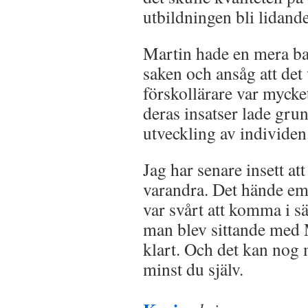
utbildningen bli lidande
Martin hade en mera ba
saken och ansåg att det v
förskollärare var mycke
deras insatser lade grund
utveckling av individen
Jag har senare insett att
varandra. Det hände eme
var svårt att komma i sä
man blev sittande med M
klart. Och det kan nog 
minst du själv.