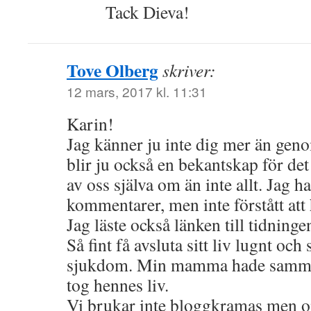
Tack Dieva!
Tove Olberg
skriver:
12 mars, 2017 kl. 11:31
Karin!
Jag känner ju inte dig mer än gen
blir ju också en bekantskap för det 
av oss själva om än inte allt. Jag h
kommentarer, men inte förstått att 
Jag läste också länken till tidninge
Så fint få avsluta sitt liv lugnt och 
sjukdom. Min mamma hade samm
tog hennes liv.
Vi brukar inte bloggkramas men om