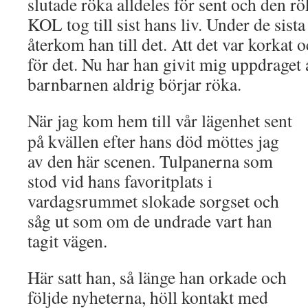
slutade röka alldeles för sent och den 
KOL tog till sist hans liv. Under de sist
återkom han till det. Att det var korkat o
för det. Nu har han givit mig uppdraget at
barnbarnen aldrig börjar röka.
När jag kom hem till vår lägenhet sent
på kvällen efter hans död möttes jag
av den här scenen. Tulpanerna som
stod vid hans favoritplats i
vardagsrummet slokade sorgset och
såg ut som om de undrade vart han
tagit vägen.
Här satt han, så länge han orkade och
följde nyheterna, höll kontakt med