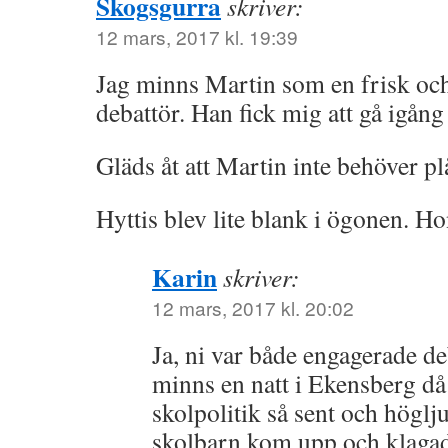
Skogsgurra
skriver:
12 mars, 2017 kl. 19:39
Jag minns Martin som en frisk och
debattör. Han fick mig att gå igång 
Gläds åt att Martin inte behöver p
Hyttis blev lite blank i ögonen. Ho
Karin
skriver:
12 mars, 2017 kl. 20:02
Ja, ni var både engagerade de
minns en natt i Ekensberg då
skolpolitik så sent och höglju
skolbarn kom upp och klagad