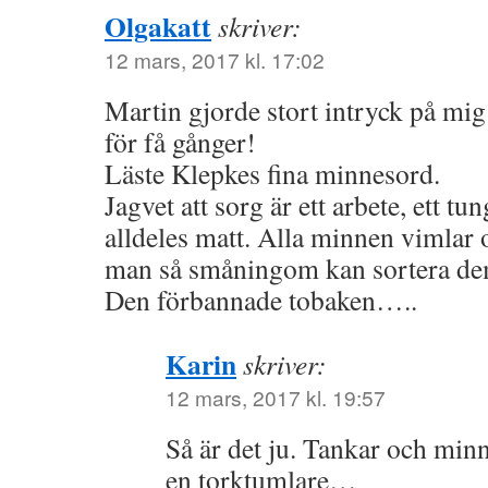
Olgakatt
skriver:
12 mars, 2017 kl. 17:02
Martin gjorde stort intryck på mig;
för få gånger!
Läste Klepkes fina minnesord.
Jagvet att sorg är ett arbete, ett t
alldeles matt. Alla minnen vimlar 
man så småningom kan sortera de
Den förbannade tobaken…..
Karin
skriver:
12 mars, 2017 kl. 19:57
Så är det ju. Tankar och min
en torktumlare…