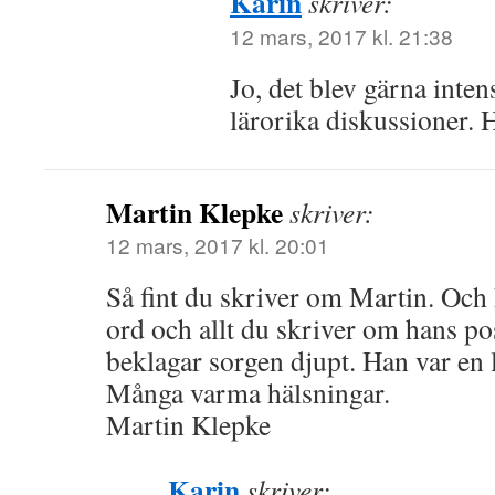
Karin
skriver:
12 mars, 2017 kl. 21:38
Jo, det blev gärna inten
lärorika diskussioner. 
Martin Klepke
skriver:
12 mars, 2017 kl. 20:01
Så fint du skriver om Martin. Och 
ord och allt du skriver om hans pos
beklagar sorgen djupt. Han var en 
Många varma hälsningar.
Martin Klepke
Karin
skriver: