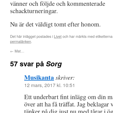
vänner och följde och kommenterade
schackturneringar.
Nu är det väldigt tomt efter honom.
Det här inlägget postades i
Livet
och har märkts med etikettern
permalänken
.
←
Mat…
57 svar på
Sorg
Musikanta
skriver:
12 mars, 2017 kl. 10:51
Ett underbart fint inlägg om din m
över att ha få träffat. Jag beklagar
tänker på dig just nu med tårar i ö