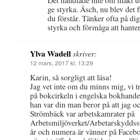
ge styrka. Äsch, nu blev det 
du förstår. Tänker ofta på dig
styrka och förmåga att hante
Ylva Wadell
skriver:
12 mars, 2017 kl. 13:29
Karin, så sorgligt att läsa!
Jag vet inte om du minns mig, vi t
på bokcirkeln i engelska bokhandeln
han var din man beror på att jag o
Strömbäck var arbetskamrater på
Arbetsmiljöverket/Arbetarskyddsst
år och numera är vänner på Faceb