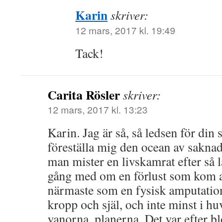
Karin
skriver:
12 mars, 2017 kl. 19:49
Tack!
Carita Rösler
skriver:
12 mars, 2017 kl. 13:23
Karin. Jag är så, så ledsen för din 
föreställa mig den ocean av sakna
man mister en livskamrat efter så l
gång med om en förlust som kom at
närmaste som en fysisk amputatio
kropp och själ, och inte minst i hu
vanorna, planerna. Det var efter blo