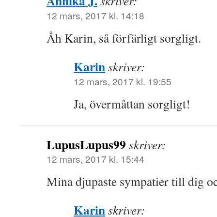
Annika J.
skriver:
12 mars, 2017 kl. 14:18
Åh Karin, så förfärligt sorgligt.
Karin
skriver:
12 mars, 2017 kl. 19:55
Ja, övermåttan sorgligt!
LupusLupus99
skriver:
12 mars, 2017 kl. 15:44
Mina djupaste sympatier till dig o
Karin
skriver: