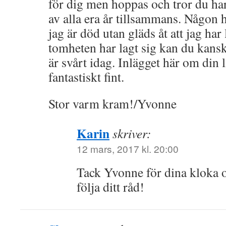
för dig men hoppas och tror du h
av alla era år tillsammans. Någon ha
jag är död utan gläds åt att jag har
tomheten har lagt sig kan du kans
är svårt idag. Inlägget här om din 
fantastiskt fint.
Stor varm kram!/Yvonne
Karin
skriver:
12 mars, 2017 kl. 20:00
Tack Yvonne för dina kloka o
följa ditt råd!