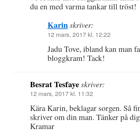
du en med varma tankar till tröst!
Karin
skriver:
12 mars, 2017 kl. 12:22
Jadu Tove, ibland kan man fak
bloggkram! Tack!
Besrat Tesfaye
skriver:
12 mars, 2017 kl. 11:32
Kära Karin, beklagar sorgen. Så fin
skriver om din man. Tänker på dig
Kramar