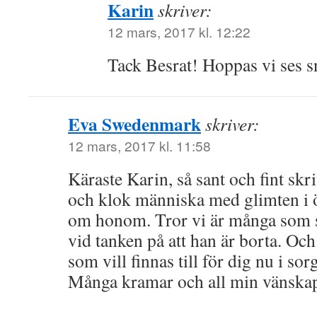
Karin
skriver:
12 mars, 2017 kl. 12:22
Tack Besrat! Hoppas vi ses s
Eva Swedenmark
skriver:
12 mars, 2017 kl. 11:58
Käraste Karin, så sant och fint sk
och klok människa med glimten i ö
om honom. Tror vi är många som 
vid tanken på att han är borta. Och
som vill finnas till för dig nu i sor
Många kramar och all min vänska