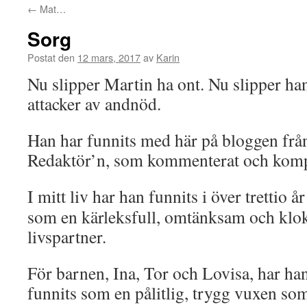
←
Mat…
Sorg
Postat den
12 mars, 2017
av
Karin
Nu slipper Martin ha ont. Nu slipper ha
attacker av andnöd.
Han har funnits med här på bloggen frå
Redaktör’n, som kommenterat och kompl
I mitt liv har han funnits i över trettio år
som en kärleksfull, omtänksam och klo
livspartner.
För barnen, Ina, Tor och Lovisa, har ha
funnits som en pålitlig, trygg vuxen so