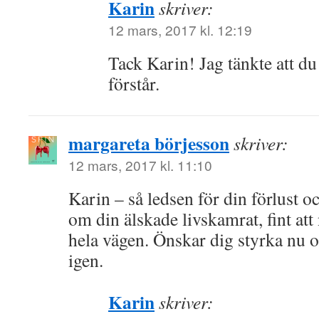
Karin
skriver:
12 mars, 2017 kl. 12:19
Tack Karin! Jag tänkte att d
förstår.
margareta börjesson
skriver:
12 mars, 2017 kl. 11:10
Karin – så ledsen för din förlust o
om din älskade livskamrat, fint att
hela vägen. Önskar dig styrka nu 
igen.
Karin
skriver: