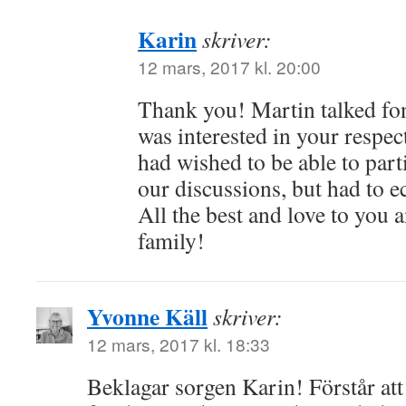
Karin
skriver:
12 mars, 2017 kl. 20:00
Thank you! Martin talked fo
was interested in your respect
had wished to be able to part
our discussions, but had to 
All the best and love to you a
family!
Yvonne Käll
skriver:
12 mars, 2017 kl. 18:33
Beklagar sorgen Karin! Förstår att 