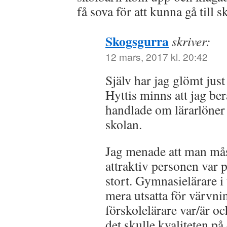
få sova för att kunna gå till
Skogsgurra
skriver:
12 mars, 2017 kl. 20:42
Själv har jag glömt just 
Hyttis minns att jag be
handlade om lärarlöner 
skolan.
Jag menade att man måst
attraktiv personen var 
stort. Gymnasielärare i
mera utsatta för värvni
förskolelärare var/är o
det skulle kvaliteten p