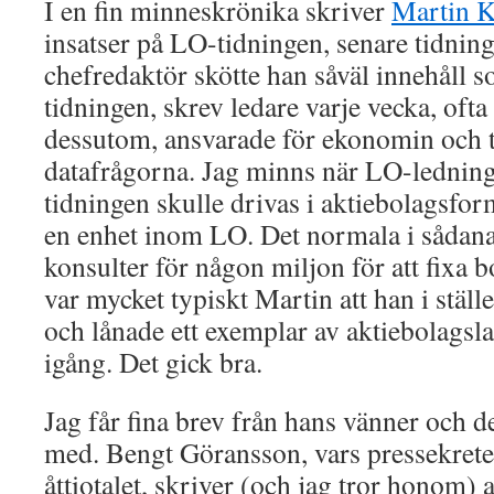
I en fin minneskrönika skriver
Martin K
insatser på LO-tidningen, senare tidnin
chefredaktör skötte han såväl innehåll 
tidningen, skrev ledare varje vecka, ofta 
dessutom, ansvarade för ekonomin och
datafrågorna. Jag minns när LO-ledning
tidningen skulle drivas i aktiebolagsform,
en enhet inom LO. Det normala i sådana s
konsulter för någon miljon för att fixa 
var mycket typiskt Martin att han i stället
och lånade ett exemplar av aktiebolagsla
igång. Det gick bra.
Jag får fina brev från hans vänner och 
med. Bengt Göransson, vars pressekrete
åttiotalet, skriver (och jag tror honom) a