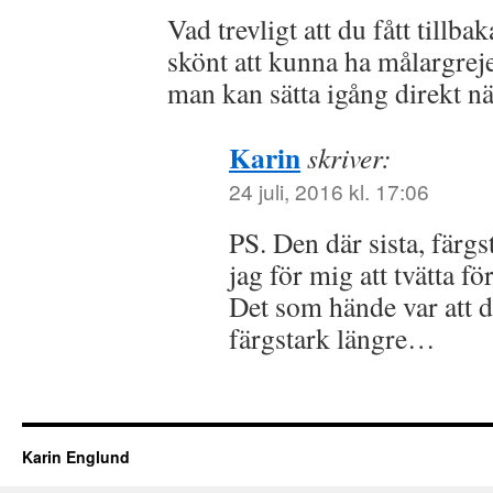
Vad trevligt att du fått tillbak
skönt att kunna ha målargrej
man kan sätta igång direkt nä
Karin
skriver:
24 juli, 2016 kl. 17:06
PS. Den där sista, färgs
jag för mig att tvätta f
Det som hände var att de
färgstark längre…
Karin Englund