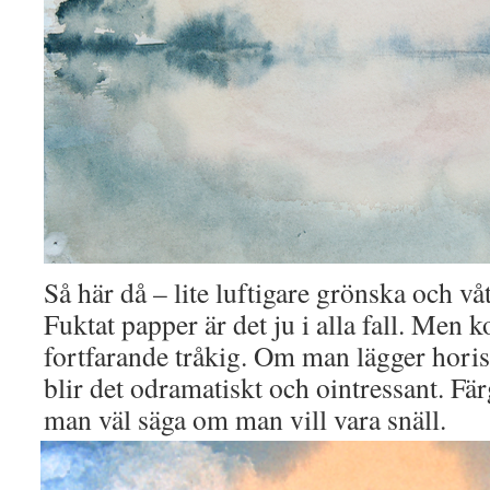
Så här då – lite luftigare grönska och våt
Fuktat papper är det ju i alla fall. Men 
fortfarande tråkig. Om man lägger horiso
blir det odramatiskt och ointressant. Fär
man väl säga om man vill vara snäll.