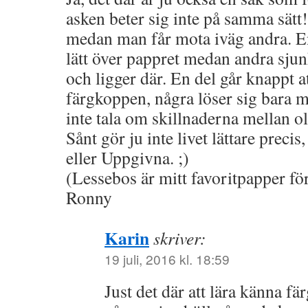
asken beter sig inte på samma sätt! 
medan man får mota iväg andra. E
lätt över pappret medan andra sjunk
och ligger där. En del går knappt 
färgkoppen, några löser sig bara m
inte tala om skillnaderna mellan o
Sånt gör ju inte livet lättare precis
eller Uppgivna. ;)
(Lessebos är mitt favoritpapper för
Ronny
Karin
skriver:
19 juli, 2016 kl. 18:59
Just det där att lära känna fär