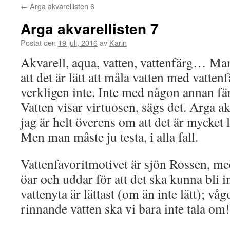
←
Arga akvarellisten 6
Arga akvarellisten 7
Postat den
19 juli, 2016
av
Karin
Akvarell, aqua, vatten, vattenfärg… Man
att det är lätt att måla vatten med vatten
verkligen inte. Inte med någon annan fär
Vatten visar virtuosen, sägs det. Arga a
jag är helt överens om att det är mycket l
Men man måste ju testa, i alla fall.
Vattenfavoritmotivet är sjön Rossen, me
öar och uddar för att det ska kunna bli in
vattenyta är lättast (om än inte lätt); vå
rinnande vatten ska vi bara inte tala om!