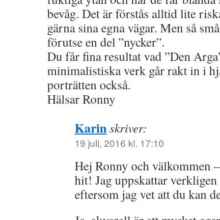
bevåg. Det är förstås alltid lite ris
gärna sina egna vägar. Men så sm
förutse en del ”nycker”.
Du får fina resultat vad ”Den Arga
minimalistiska verk går rakt in i hj
porträtten också.
Hälsar Ronny
Karin
skriver:
19 juli, 2016 kl. 17:10
Hej Ronny och välkommen – v
hit! Jag uppskattar verklige
eftersom jag vet att du kan de