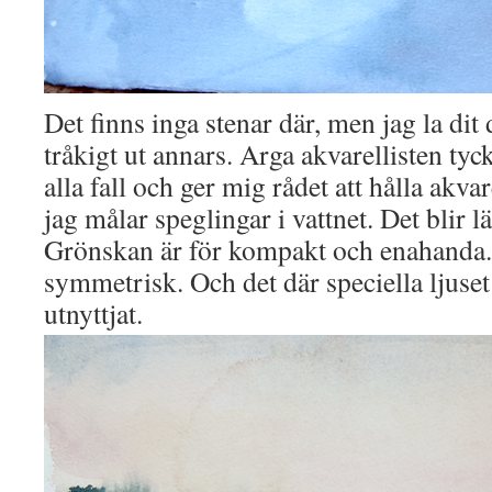
Det finns inga stenar där, men jag la dit 
tråkigt ut annars. Arga akvarellisten tycke
alla fall och ger mig rådet att hålla akva
jag målar speglingar i vattnet. Det blir lä
Grönskan är för kompakt och enahanda
symmetrisk. Och det där speciella ljuset i
utnyttjat.