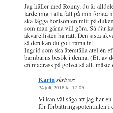
Jag håller med Ronny. du är alldele
lärde mig i alla fall på min första 
ska lägga horisonten mitt på duken 
som man gärna vill göra. Så där ka
akvarellisten ha rätt. Den sista akv
så den kan du gott rama in!
Ingrid som ska återställa ateljén e
barnbarns besök i denna. (Ett av d
en madrass på golvet så allt måste d
Karin
skriver:
24 juli, 2016 kl. 17:05
Vi kan väl säga att jag har en
för förbättringspotentialen i 