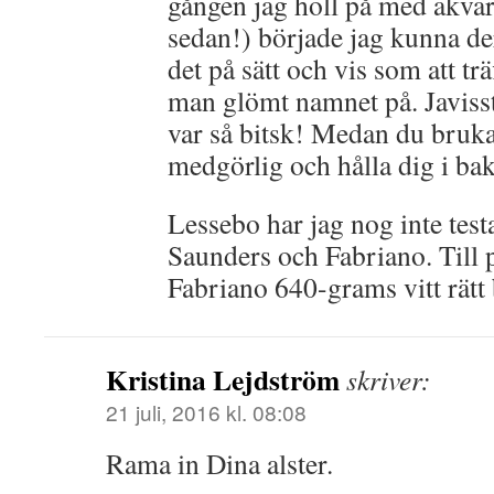
gången jag höll på med akvare
sedan!) började jag kunna de
det på sätt och vis som att t
man glömt namnet på. Javisst
var så bitsk! Medan du bruk
medgörlig och hålla dig i 
Lessebo har jag nog inte testa
Saunders och Fabriano. Till 
Fabriano 640-grams vitt rätt 
Kristina Lejdström
skriver:
21 juli, 2016 kl. 08:08
Rama in Dina alster.