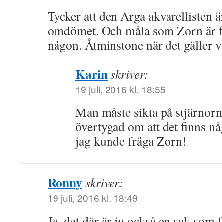
Tycker att den Arga akvarellisten är
omdömet. Och måla som Zorn är f
någon. Åtminstone när det gäller v
Karin
skriver:
19 juli, 2016 kl. 18:55
Man måste sikta på stjärnorn
övertygad om att det finns nå
jag kunde fråga Zorn!
Ronny
skriver:
19 juli, 2016 kl. 18:49
Ja, det där är ju också en sak som f