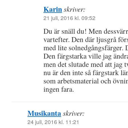
Karin
skriver:
21 juli, 2016 kl. 09:52
Du är snäll du! Men dessvär
vartefter. Den där ljusgrå för
med lite solnedgångsfärger. D
Den färgstarka ville jag ändra
men det slutade med att jag tv
nu är den inte så färgstark 
som arbetsmaterial och övnin
ingen fara.
Musikanta
skriver:
24 juli, 2016 kl. 11:21