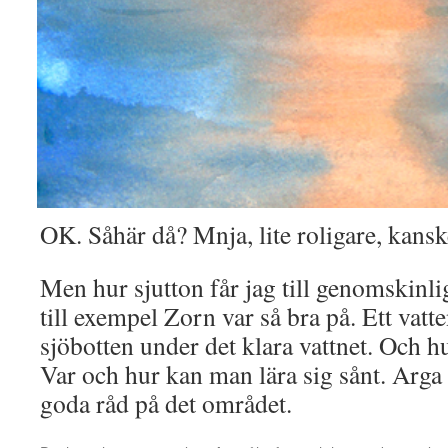
OK. Såhär då? Mnja, lite roligare, kansk
Men hur sjutton får jag till genomskinli
till exempel Zorn var så bra på. Ett vat
sjöbotten under det klara vattnet. Och 
Var och hur kan man lära sig sånt. Arga 
goda råd på det området.