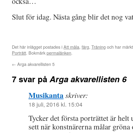
också…
Slut för idag. Nästa gång blir det nog vat
Det här inlägget postades i
Att måla
,
färg
,
Träning
och har märkt
Porträtt
. Bokmärk
permalänken
.
←
Arga akvarellisten 5
7 svar på
Arga akvarellisten 6
Musikanta
skriver:
18 juli, 2016 kl. 15:04
Tycker det första porträttet är helt
sett när konstnärerna målar gröna o