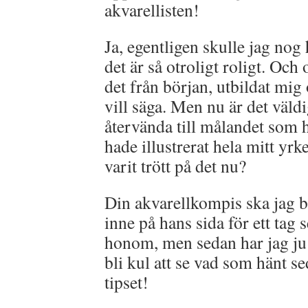
akvarellisten!
Ja, egentligen skulle jag nog h
det är så otroligt roligt. Och
det från början, utbildat mig
vill säga. Men nu är det väldi
återvända till målandet som 
hade illustrerat hela mitt yrk
varit trött på det nu?
Din akvarellkompis ska jag b
inne på hans sida för ett tag
honom, men sedan har jag ju 
bli kul att se vad som hänt se
tipset!