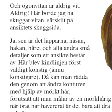
Och ögonvitan är aldrig vit.
Aldrig! Här borde jag ha
skuggat vitan, särskilt på
ansiktets skuggsida.
Ja, sen är det läpparna, näsan,
hakan, håret och alla andra små
detaljer som ett ansikte består
av. Här blev kindlinjen först
väldigt konstig (ännu
konstigare). Då kan man rädda
den genom att ändra konturen
med hjälp av mörkt hår,
förutsatt att man målar av en mörkhårig
när örat har havererat är det bara att dra