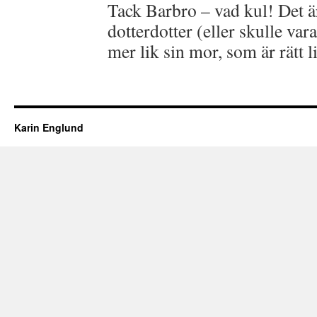
Tack Barbro – vad kul! Det ä
dotterdotter (eller skulle va
mer lik sin mor, som är rätt l
Karin Englund