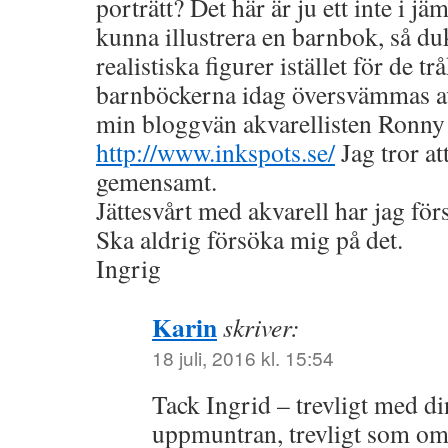
porträtt? Det här är ju ett inte i jä
kunna illustrera en barnbok, så d
realistiska figurer istället för de t
barnböckerna idag översvämmas av
min bloggvän akvarellisten Ronn
http://www.inkspots.se/
Jag tror at
gemensamt.
Jättesvårt med akvarell har jag förs
Ska aldrig försöka mig på det.
Ingrig
Karin
skriver:
18 juli, 2016 kl. 15:54
Tack Ingrid – trevligt med di
uppmuntran, trevligt som om