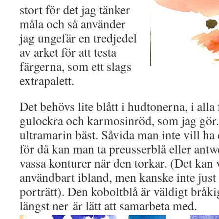
stort för det jag tänker
måla och så använder
jag ungefär en tredjedel
av arket för att testa
färgerna, som ett slags
extrapalett.
Det behövs lite blått i hudtonerna, i all
gulockra och karmosinröd, som jag gör
ultramarin bäst. Såvida man inte vill ha 
för då kan man ta preusserblå eller antw
vassa konturer när den torkar. (Det kan
användbart ibland, men kanske inte jus
porträtt). Den koboltblå är väldigt bråk
längst ner är lätt att samarbeta med.