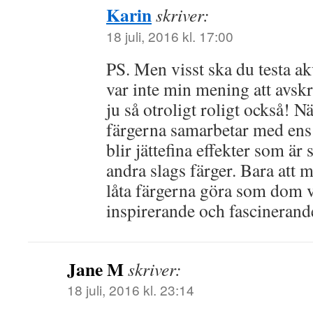
Karin
skriver:
18 juli, 2016 kl. 17:00
PS. Men visst ska du testa a
var inte min mening att avskr
ju så otroligt roligt också! Nä
färgerna samarbetar med ens 
blir jättefina effekter som är s
andra slags färger. Bara att m
låta färgerna göra som dom vi
inspirerande och fascinerand
Jane M
skriver:
18 juli, 2016 kl. 23:14