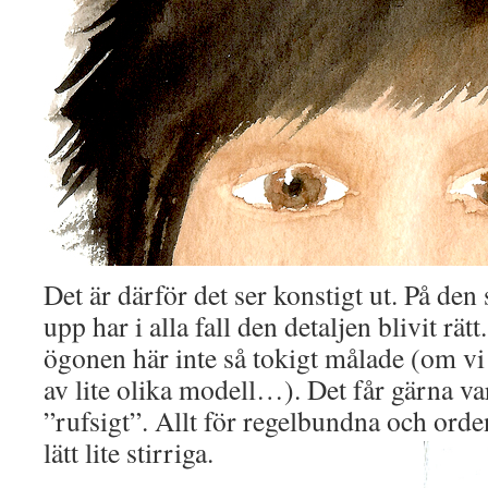
Det är därför det ser konstigt ut. På den 
upp har i alla fall den detaljen blivit rät
ögonen här inte så tokigt målade (om vi 
av lite olika modell…). Det får gärna va
”rufsigt”. Allt för regelbundna och orden
lätt lite stirriga.