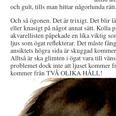
och gult, tills man hittar någorlunda rätt
Och så ögonen. Det är trixigt. Det blir lä
eller knasigt på något annat sätt. Kolla
akvarellisten påpekade en lika viktig so
ljus som ögat reflekterar. Det måste fång
ansiktets högra sida är skuggad kommer 
Alltså är ska glimten i ögat vara till väns
problemet dock inte att ljuset kommer frå
kommer från TVÅ OLIKA HÅLL!