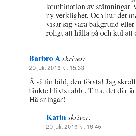
kombination av stämningar, vi
ny verklighet. Och hur det ma
visar sig vara bakgrund eller 
roligt att hålla på och kul att
Barbro A
skriver:
20 juli, 2016 kl. 15:33
Å så fin bild, den första! Jag skro
tänkte blixtsnabbt: Titta, det där ä
Hälsningar!
Karin
skriver:
20 juli, 2016 kl. 18:45