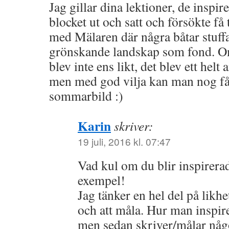
Jag gillar dina lektioner, de inspir
blocket ut och satt och försökte få 
med Mälaren där några båtar stuff
grönskande landskap som fond. Om
blev inte ens likt, det blev ett helt
men med god vilja kan man nog få d
sommarbild :)
Karin
skriver:
19 juli, 2016 kl. 07:47
Vad kul om du blir inspirer
exempel!
Jag tänker en hel del på likhe
och att måla. Hur man inspire
men sedan skriver/målar någ