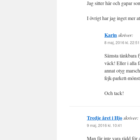
Jag sitter här och gapar s
I övrigt har jag inget mer a
Karin
skriver:
8 maj, 2016 kl. 22:51
Sämsta tänkbara f
väck! Eller i alla
annat otyg marsche
fejk-parkett-mönst
Och tack!
Tredje året i Hjo
skriver:
9 maj, 2016 kl. 10:41
Man får inte vara rädd för