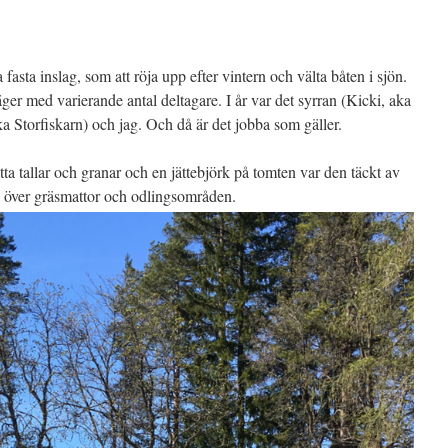
 fasta inslag, som att röja upp efter vintern och välta båten i sjön.
äger med varierande antal deltagare. I år var det syrran (Kicki, aka
a Storfiskarn) och jag. Och då är det jobba som gäller.
tta tallar och granar och en jättebjörk på tomten var den täckt av
a över gräsmattor och odlingsområden.