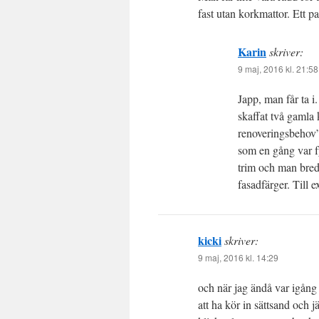
fast utan korkmattor. Ett pa
Karin
skriver:
9 maj, 2016 kl. 21:58
Japp, man får ta i.
skaffat två gamla
renoveringsbehov”
som en gång var fy
trim och man bred
fasadfärger. Till 
kicki
skriver:
9 maj, 2016 kl. 14:29
och när jag ändå var igång 
att ha kör in sättsand och