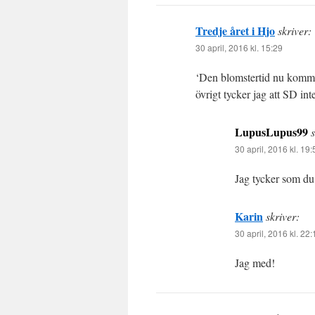
Tredje året i Hjo
skriver:
30 april, 2016 kl. 15:29
‘Den blomstertid nu kommer
övrigt tycker jag att SD in
LupusLupus99
s
30 april, 2016 kl. 19:
Jag tycker som du
Karin
skriver:
30 april, 2016 kl. 22:
Jag med!