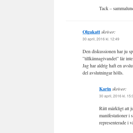
Tack – sammalunda
Olgakatt
skriver:
30 april, 2016 kl. 12:49
Den diskussionen har ju sp
”tillkännagivandet” lär inte
Jag har aldrig haft en avs
del avslutningar hölls.
Karin
skriver:
30 april, 2016 kl. 15:
Rätt märkligt att 
manifestationer i 
representerade i v