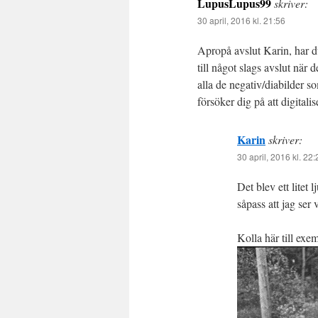
LupusLupus99
skriver:
30 april, 2016 kl. 21:56
Apropå avslut Karin, har 
till något slags avslut när d
alla de negativ/diabilder s
försöker dig på att digitalis
Karin
skriver:
30 april, 2016 kl. 22:
Det blev ett litet 
såpass att jag ser 
Kolla här till exe