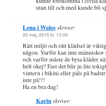
kunde förekomma i civila kl
utan till och med kunde bli s
Lena i Wales
skriver:
20 maj, 2015 kl. 13:09
Rätt miljö och rätt klädsel är vikti
någon. Varför kan inte människor 
och varför måste de byta kläder när
helt okej? Fast det blir ju lite toki
vintern i bikini eller päls på badst
inte på!!!
Ha en bra dag!
Karin
skriver: