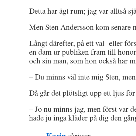
Detta har ägt rum; jag var alltså sj
Men Sten Andersson kom senare me
Långt därefter, på ett val- eller f
en dam ur publiken fram till hono
och sin man, som hon också har me
– Du minns väl inte mig Sten, m
Då går det plötsligt upp ett ljus för
– Jo nu minns jag, men först var det
hade ju inga kläder på dig den gån
Karin
skriver: