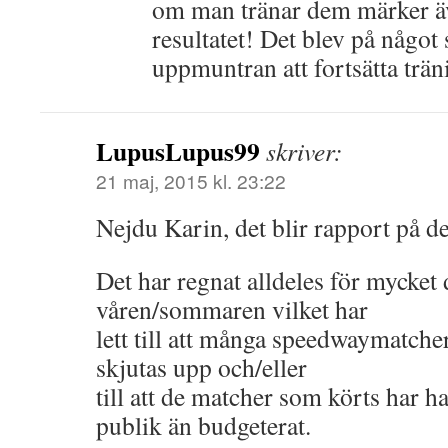
om man tränar dem märker ä
resultatet! Det blev på något s
uppmuntran att fortsätta trän
LupusLupus99
skriver:
21 maj, 2015 kl. 23:22
Nejdu Karin, det blir rapport på de
Det har regnat alldeles för mycket
våren/sommaren vilket har
lett till att många speedwaymatcher
skjutas upp och/eller
till att de matcher som körts har h
publik än budgeterat.