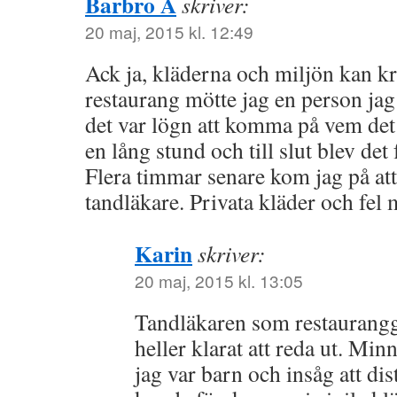
Barbro A
skriver:
20 maj, 2015 kl. 12:49
Ack ja, kläderna och miljön kan krå
restaurang mötte jag en person jag
det var lögn att komma på vem det 
en lång stund och till slut blev det 
Flera timmar senare kom jag på at
tandläkare. Privata kläder och fel 
Karin
skriver:
20 maj, 2015 kl. 13:05
Tandläkaren som restauranggä
heller klarat att reda ut. Mi
jag var barn och insåg att dis