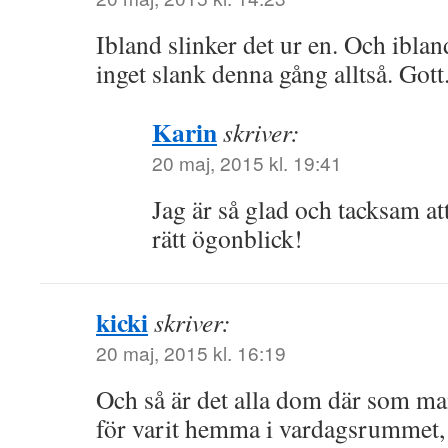
Ibland slinker det ur en. Och iblan
inget slank denna gång alltså. Gott
Karin
skriver:
20 maj, 2015 kl. 19:41
Jag är så glad och tacksam a
rätt ögonblick!
kicki
skriver:
20 maj, 2015 kl. 16:19
Och så är det alla dom där som ma
för varit hemma i vardagsrummet, 