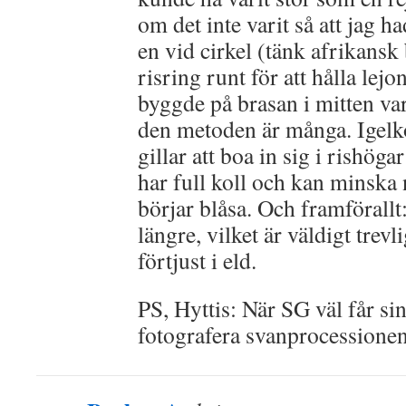
om det inte varit så att jag ha
en vid cirkel (tänk afrikan
risring runt för att hålla lej
byggde på brasan i mitten va
den metoden är många. Igelk
gillar att boa in sig i rishöga
har full koll och kan minska
börjar blåsa. Och framförallt
längre, vilket är väldigt trevl
förtjust i eld.
PS, Hyttis: När SG väl får s
fotografera svanprocessione