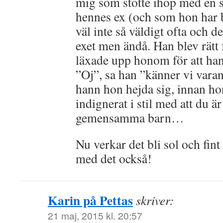
mig som stötte ihop med en 
hennes ex (och som hon har b
väl inte så väldigt ofta och de
exet men ändå. Han blev rätt
läxade upp honom för att han
”Oj”, sa han ”känner vi vara
hann hon hejda sig, innan ho
indignerat i stil med att du är 
gemensamma barn…
Nu verkar det bli sol och fint 
med det också!
Karin på Pettas
skriver:
21 maj, 2015 kl. 20:57