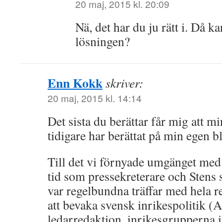
20 maj, 2015 kl. 20:09
Nä, det har du ju rätt i. Då 
lösningen?
Enn Kokk
skriver:
20 maj, 2015 kl. 14:14
Det sista du berättar får mig att mi
tidigare har berättat på min egen b
Till det vi förnyade umgänget me
tid som pressekreterare och Stens 
var regelbundna träffar med hela 
att bevaka svensk inrikespolitik (
ledarredaktion, inrikesgrupperna 