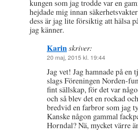
kungen som jag trodde var en gamm
hejdade mig innan säkerhetsvakter
dess är jag lite försiktig att hälsa p
jag känner.
Karin
skriver:
20 maj, 2015 kl. 19:44
Jag vet! Jag hamnade på en 
slags Föreningen Norden-funk
fint sällskap, för det var någ
och så blev det en rockad oc
bredvid en farbror som jag ty
Kanske någon gammal fackp
Horndal? Nä, mycket värre än