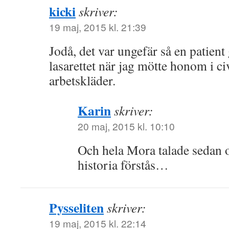
kicki
skriver:
19 maj, 2015 kl. 21:39
Jodå, det var ungefär så en patient
lasarettet när jag mötte honom i civi
arbetskläder.
Karin
skriver:
20 maj, 2015 kl. 10:10
Och hela Mora talade sedan 
historia förstås…
Pysseliten
skriver:
19 maj, 2015 kl. 22:14