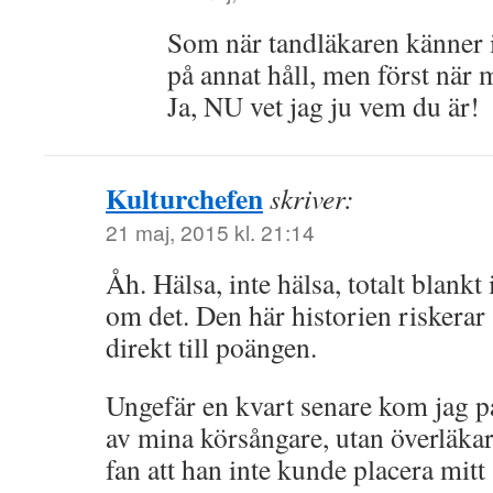
Som när tandläkaren känner i
på annat håll, men först nä
Ja, NU vet jag ju vem du är!
Kulturchefen
skriver:
21 maj, 2015 kl. 21:14
Åh. Hälsa, inte hälsa, totalt blankt
om det. Den här historien riskerar a
direkt till poängen.
Ungefär en kvart senare kom jag på 
av mina körsångare, utan överläk
fan att han inte kunde placera mitt 