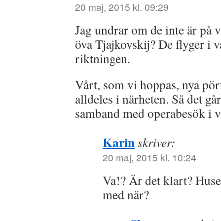
20 maj, 2015 kl. 09:29
Jag undrar om de inte är på vä
öva Tjajkovskij? De flyger i va
riktningen.
Vårt, som vi hoppas, nya pört
alldeles i närheten. Så det går
samband med operabesök i v
Karin
skriver:
20 maj, 2015 kl. 10:24
Va!? Är det klart? Huse
med när?