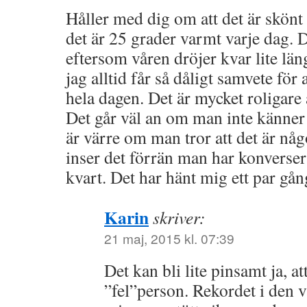
Håller med dig om att det är skönt 
det är 25 grader varmt varje dag. 
eftersom våren dröjer kvar lite läng
jag alltid får så dåligt samvete för
hela dagen. Det är mycket roligare
Det går väl an om man inte känner 
är värre om man tror att det är nå
inser det förrän man har konverse
kvart. Det har hänt mig ett par g
Karin
skriver:
21 maj, 2015 kl. 07:39
Det kan bli lite pinsamt ja, a
”fel”person. Rekordet i den v