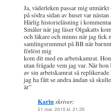
Ja, väderleken passar mig utmärkt o
på södra sidan av huset var nästan
Härlig historieläsning i kommentar
Småler när jag läser Olgakatts ko
och läkare och minns när jag fick m
samlingsrummet på BB när barnm
förlöst mig
kom dit med en arbetskamrat. Hon
utan frågade vem jag var. När hon 
av sin arbetskamrat så replikerade 
jag ha fått se andra ändan så skull
är”
Karin
skriver:
21 maj, 2015 kl. 21:35