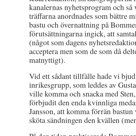
kanalernas nyhetsprogram och så v
träffarna anordnades som bättre m
bastu och övernattning på Bommer
förutsättningarna ingick, att samta
(något som dagens nyhetsredaktion
acceptera men som de som då delt
matnyttigt).
Vid ett sådant tillfälle hade vi bju
inrikesgrupp, som leddes av Gusta
ville komma och snacka med Sten,
förbjudit den enda kvinnliga meda
Jansson, att komma förrän bastun 
sköta sändningen den kvällen (me
På den tiden praktiserade Bommer