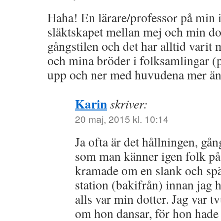
Haha! En lärare/professor på min i
släktskapet mellan mej och min do
gångstilen och det har alltid varit m
och mina bröder i folksamlingar (
upp och ner med huvudena mer än 
Karin
skriver:
20 maj, 2015 kl. 10:14
Ja ofta är det hållningen, gån
som man känner igen folk på.
kramade om en slank och spä
station (bakifrån) innan jag h
alls var min dotter. Jag var t
om hon dansar, för hon hade 