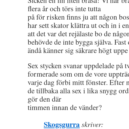
flera år och törs inte tutta
på för risken finns ju att någon bos
har sett skator klättra ut och in i 
att det var det rejälaste bo de någ
behövde de inte bygga själva. Fast
ändå känner sig säkrare högt uppe 
Sex stycken svanar uppdelade på t
formerade som om de vore uppträdd
varje dag förbi mitt fönster. Eft
de tillbaka alla sex i lika snygg o
gör den där
timmen innan de vänder?
Skogsgurra
skriver: