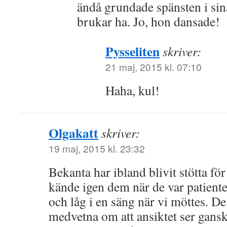
ändå grundade spänsten i sin
brukar ha. Jo, hon dansade!
Pysseliten
skriver:
21 maj, 2015 kl. 07:10
Haha, kul!
Olgakatt
skriver:
19 maj, 2015 kl. 23:32
Bekanta har ibland blivit stötta för 
kände igen dem när de var patiente
och låg i en säng när vi möttes. De 
medvetna om att ansiktet ser gans