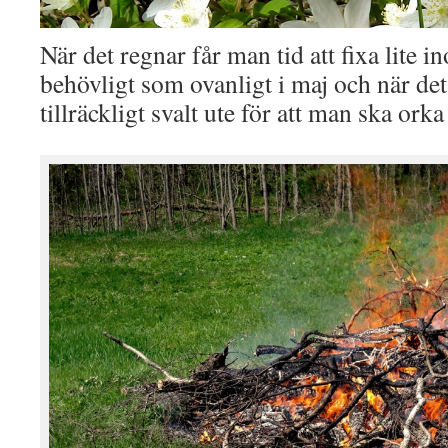
När det regnar får man tid att fixa lite i
behövligt som ovanligt i maj och när det 
tillräckligt svalt ute för att man ska ork