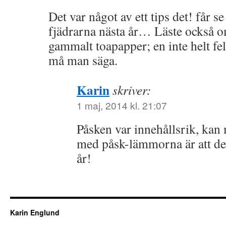
Det var något av ett tips det! får se
fjädrarna nästa år… Läste också 
gammalt toapapper; en inte helt fel
må man säga.
Karin
skriver:
1 maj, 2014 kl. 21:07
Påsken var innehållsrik, kan
med påsk-lämmorna är att de k
år!
Karin Englund