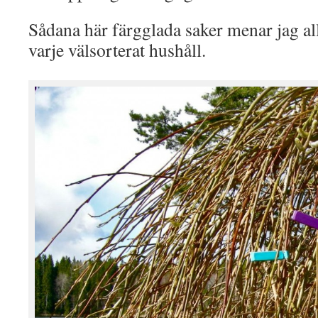
Sådana här färgglada saker menar jag all
varje välsorterat hushåll.