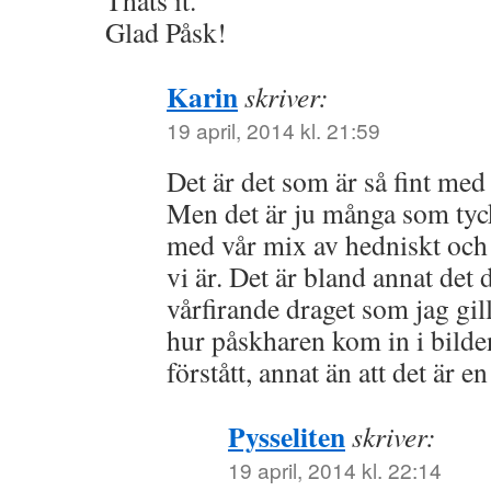
Thats it.
Glad Påsk!
Karin
skriver:
19 april, 2014 kl. 21:59
Det är det som är så fint med
Men det är ju många som tyck
med vår mix av hedniskt och 
vi är. Det är bland annat det 
vårfirande draget som jag gi
hur påskharen kom in i bilden
förstått, annat än att det är 
Pysseliten
skriver:
19 april, 2014 kl. 22:14