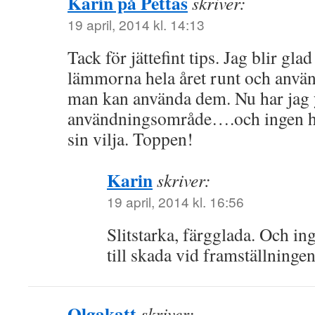
Karin på Pettas
skriver:
19 april, 2014 kl. 14:13
Tack för jättefint tips. Jag blir gla
lämmorna hela året runt och använd
man kan använda dem. Nu har jag yt
användningsområde….och ingen hö
sin vilja. Toppen!
Karin
skriver:
19 april, 2014 kl. 16:56
Slitstarka, färgglada. Och i
till skada vid framställninge
Olgakatt
skriver: