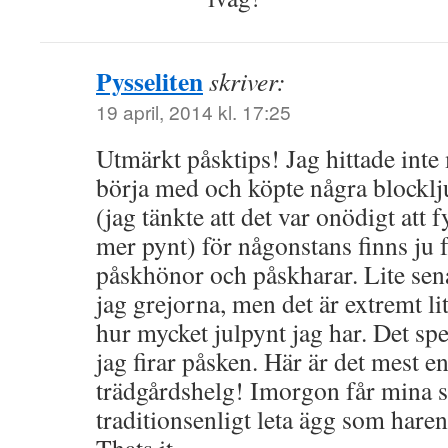
Pysseliten
skriver:
19 april, 2014 kl. 17:25
Utmärkt påsktips! Jag hittade inte m
börja med och köpte några blocklju
(jag tänkte att det var onödigt att 
mer pynt) för någonstans finns ju 
påskhönor och påskharar. Lite sena
jag grejorna, men det är extremt l
hur mycket julpynt jag har. Det spe
jag firar påsken. Här är det mest e
trädgårdshelg! Imorgon får mina s
traditionsenligt leta ägg som haren