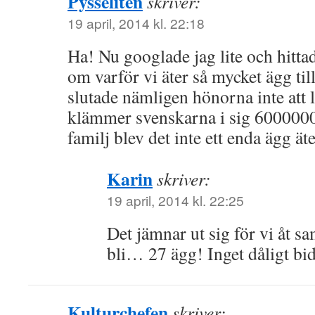
Pysseliten
skriver:
19 april, 2014 kl. 22:18
Ha! Nu googlade jag lite och hittad
om varför vi äter så mycket ägg til
slutade nämligen hönorna inte att
klämmer svenskarna i sig 6000000
familj blev det inte ett enda ägg äte
Karin
skriver:
19 april, 2014 kl. 22:25
Det jämnar ut sig för vi åt 
bli… 27 ägg! Inget dåligt bidr
Kulturchefen
skriver: