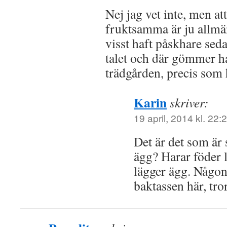
Nej jag vet inte, men at
fruktsamma är ju allmä
visst haft påskhare se
talet och där gömmer h
trädgården, precis so
Karin
skriver:
19 april, 2014 kl. 22:
Det är det som är
ägg? Harar föder 
lägger ägg. Någon
baktassen här, tror