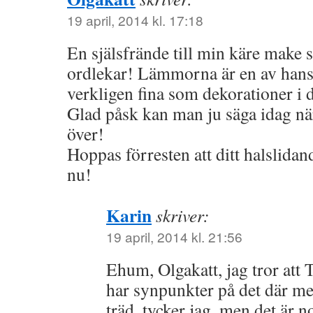
19 april, 2014 kl. 17:18
En själsfrände till min käre make 
ordlekar! Lämmorna är en av hans 
verkligen fina som dekorationer i 
Glad påsk kan man ju säga idag när
över!
Hoppas förresten att ditt halslidan
nu!
Karin
skriver:
19 april, 2014 kl. 21:56
Ehum, Olgakatt, jag tror att
har synpunkter på det där m
träd, tycker jag, men det är 