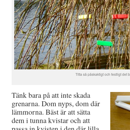
Titta så påskaktigt och festligt det bl
Tänk bara på att inte skada
grenarna. Dom nyps, dom där
lämmorna. Bäst är att sätta
dem i tunna kvistar och att
passa in kvisten i den där lilla