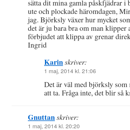
sätta dit mina gamla påskfjädrar i 
ute och plockade häromdagen, Mir
jag. Björksly växer hur mycket so
det är ju bara bra om man klipper 
förbjudet att klippa av grenar direk
Ingrid
Karin
skriver:
1 maj, 2014 kl. 21:06
Det är väl med björksly som
att ta. Fråga inte, det blir så 
Gnuttan
skriver:
1 maj, 2014 kl. 20:20